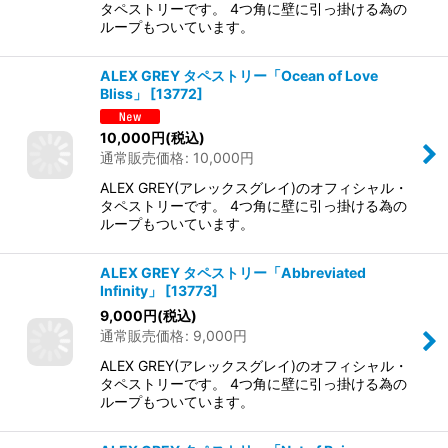
タペストリーです。 4つ角に壁に引っ掛ける為の
ループもついています。
ALEX GREY タペストリー「Ocean of Love
Bliss」
[
13772
]
10,000
円
(税込)
通常販売価格
:
10,000
円
ALEX GREY(アレックスグレイ)のオフィシャル・
タペストリーです。 4つ角に壁に引っ掛ける為の
ループもついています。
ALEX GREY タペストリー「Abbreviated
Infinity」
[
13773
]
9,000
円
(税込)
通常販売価格
:
9,000
円
ALEX GREY(アレックスグレイ)のオフィシャル・
タペストリーです。 4つ角に壁に引っ掛ける為の
ループもついています。