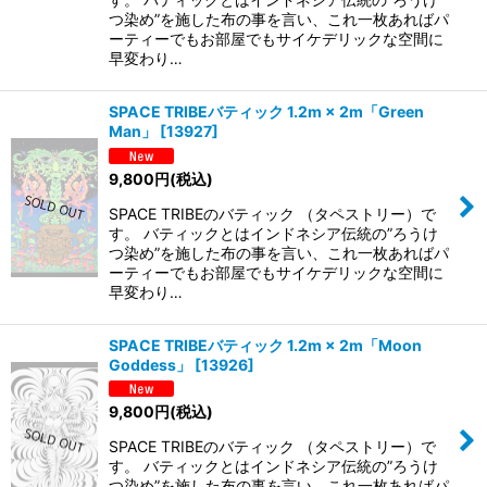
つ染め”を施した布の事を言い、これ一枚あればパ
ーティーでもお部屋でもサイケデリックな空間に
早変わり…
SPACE TRIBEバティック 1.2m × 2m「Green
Man」
[
13927
]
9,800
円
(税込)
SPACE TRIBEのバティック （タペストリー）で
す。 バティックとはインドネシア伝統の”ろうけ
つ染め”を施した布の事を言い、これ一枚あればパ
ーティーでもお部屋でもサイケデリックな空間に
早変わり…
SPACE TRIBEバティック 1.2m × 2m「Moon
Goddess」
[
13926
]
9,800
円
(税込)
SPACE TRIBEのバティック （タペストリー）で
す。 バティックとはインドネシア伝統の”ろうけ
つ染め”を施した布の事を言い、これ一枚あればパ