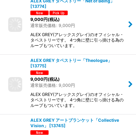
ALEX GREY タペストリー「Net of Being」
[
13774
]
9,000
円
(税込)
通常販売価格
:
9,000
円
ALEX GREY(アレックスグレイ)のオフィシャル・
タペストリーです。 4つ角に壁に引っ掛ける為の
ループもついています。
ALEX GREY タペストリー「Theologue」
[
13775
]
9,000
円
(税込)
通常販売価格
:
9,000
円
ALEX GREY(アレックスグレイ)のオフィシャル・
タペストリーです。 4つ角に壁に引っ掛ける為の
ループもついています。
ALEX GREY アートブランケット「Collective
Vision」
[
13745
]