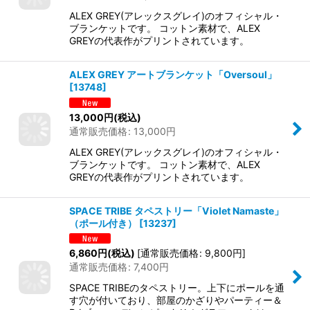
ALEX GREY(アレックスグレイ)のオフィシャル・
ブランケットです。 コットン素材で、ALEX
GREYの代表作がプリントされています。
ALEX GREY アートブランケット「Oversoul」
[
13748
]
13,000
円
(税込)
通常販売価格
:
13,000
円
ALEX GREY(アレックスグレイ)のオフィシャル・
ブランケットです。 コットン素材で、ALEX
GREYの代表作がプリントされています。
SPACE TRIBE タペストリー「Violet Namaste」
（ポール付き）
[
13237
]
6,860
円
(税込)
[
通常販売価格
:
9,800
円
]
通常販売価格
:
7,400
円
SPACE TRIBEのタペストリー。上下にポールを通
す穴が付いており、部屋のかざりやパーティー＆