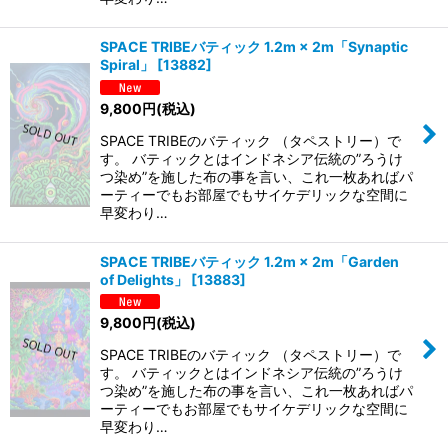
SPACE TRIBEバティック 1.2m × 2m「Synaptic
Spiral」
[
13882
]
9,800
円
(税込)
SPACE TRIBEのバティック （タペストリー）で
す。 バティックとはインドネシア伝統の”ろうけ
つ染め”を施した布の事を言い、これ一枚あればパ
ーティーでもお部屋でもサイケデリックな空間に
早変わり…
SPACE TRIBEバティック 1.2m × 2m「Garden
of Delights」
[
13883
]
9,800
円
(税込)
SPACE TRIBEのバティック （タペストリー）で
す。 バティックとはインドネシア伝統の”ろうけ
つ染め”を施した布の事を言い、これ一枚あればパ
ーティーでもお部屋でもサイケデリックな空間に
早変わり…