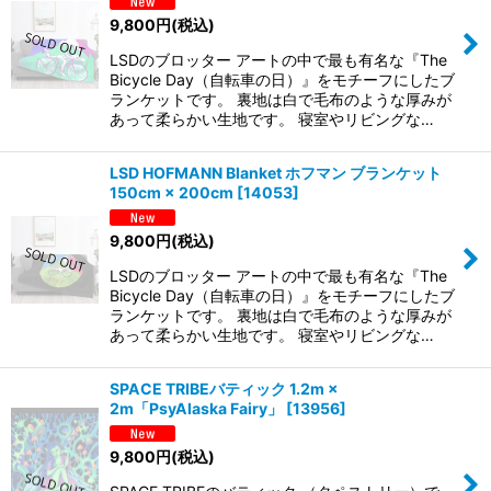
9,800
円
(税込)
LSDのブロッター アートの中で最も有名な『The
Bicycle Day（自転車の日）』をモチーフにしたブ
ランケットです。 裏地は白で毛布のような厚みが
あって柔らかい生地です。 寝室やリビングな…
LSD HOFMANN Blanket ホフマン ブランケット
150cm × 200cm
[
14053
]
9,800
円
(税込)
LSDのブロッター アートの中で最も有名な『The
Bicycle Day（自転車の日）』をモチーフにしたブ
ランケットです。 裏地は白で毛布のような厚みが
あって柔らかい生地です。 寝室やリビングな…
SPACE TRIBEバティック 1.2m ×
2m「PsyAlaska Fairy」
[
13956
]
9,800
円
(税込)