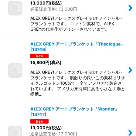
13,000
円
(税込)
通常販売価格
:
13,000
円
ALEX GREY(アレックスグレイ)のオフィシャル・
ブランケットです。 コットン素材で、ALEX
GREYの代表作がプリントされています。
ALEX GREY アートブランケット「Theologue」
[
13746
]
15,800
円
(税込)
ALEX GREY(アレックスグレイ)のオフィシャル・
ブランケットです。 肌触りの良いこの素材はリサ
イクルコットン100%で、全てアメリカで製造さ
れています。 アメリカ東海岸にある小さな工場と
提携…
ALEX GREY アートブランケット「Wonder」
[
13747
]
13,000
円
(税込)
通常販売価格
:
13,000
円