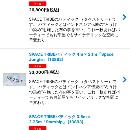
26,800
円
(税込)
SPACE TRIBEのバティック （タペストリー）で
す。 バティックとはインドネシア伝統の”ろうけ
つ染め”を施した布の事を言い、これ一枚あればパ
ーティーでもお部屋でもサイケデリックな空間に
早変わり…
SPACE TRIBEバティック 4m × 2.1m「Space
Jungle」
[
13892
]
33,000
円
(税込)
SPACE TRIBEのバティック （タペストリー）で
す。 バティックとはインドネシア伝統の”ろうけ
つ染め”を施した布の事を言い、これ一枚あればパ
ーティーでもお部屋でもサイケデリックな空間に
早変わり…
SPACE TRIBEバティック 3.5m ×
2.25m「Starship」
[
13893
]