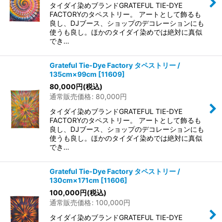
タイダイ染めブランドGRATEFUL TIE-DYE
FACTORYのタペストリー。 アートとして飾るも
良し、DJブース、ショップのデコレーションにも
使うも良し。ほかのタイダイ染めでは絶対に真似
でき…
Grateful Tie-Dye Factory タペストリー /
135cm×99cm
[
11609
]
80,000
円
(税込)
通常販売価格
:
80,000
円
タイダイ染めブランドGRATEFUL TIE-DYE
FACTORYのタペストリー。 アートとして飾るも
良し、DJブース、ショップのデコレーションにも
使うも良し。ほかのタイダイ染めでは絶対に真似
でき…
Grateful Tie-Dye Factory タペストリー /
130cm×171cm
[
11606
]
100,000
円
(税込)
通常販売価格
:
100,000
円
タイダイ染めブランドGRATEFUL TIE-DYE