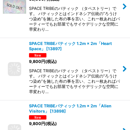
SPACE TRIBEのバティック （タペストリー）で
す。 バティックとはインドネシア伝統の”ろうけ
つ染め”を施した布の事を言い、これ一枚あればパ
ーティーでもお部屋でもサイケデリックな空間に
早変わり…
SPACE TRIBEバティック 1.2m × 2m「Heart
Space」
[
13897
]
9,800
円
(税込)
SPACE TRIBEのバティック （タペストリー）で
す。 バティックとはインドネシア伝統の”ろうけ
つ染め”を施した布の事を言い、これ一枚あればパ
ーティーでもお部屋でもサイケデリックな空間に
早変わり…
SPACE TRIBEバティック 1.2m × 2m「Alien
Visitors」
[
13898
]
9,800
円
(税込)