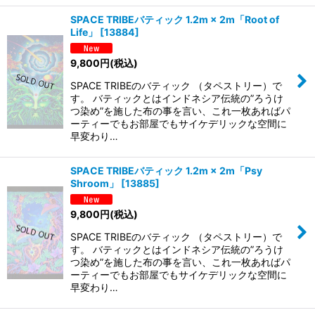
SPACE TRIBEバティック 1.2m × 2m「Root of
Life」
[
13884
]
9,800
円
(税込)
SPACE TRIBEのバティック （タペストリー）で
す。 バティックとはインドネシア伝統の”ろうけ
つ染め”を施した布の事を言い、これ一枚あればパ
ーティーでもお部屋でもサイケデリックな空間に
早変わり…
SPACE TRIBEバティック 1.2m × 2m「Psy
Shroom」
[
13885
]
9,800
円
(税込)
SPACE TRIBEのバティック （タペストリー）で
す。 バティックとはインドネシア伝統の”ろうけ
つ染め”を施した布の事を言い、これ一枚あればパ
ーティーでもお部屋でもサイケデリックな空間に
早変わり…