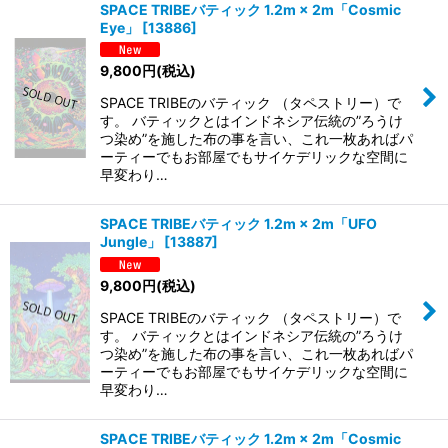
SPACE TRIBEバティック 1.2m × 2m「Cosmic
Eye」
[
13886
]
9,800
円
(税込)
SPACE TRIBEのバティック （タペストリー）で
す。 バティックとはインドネシア伝統の”ろうけ
つ染め”を施した布の事を言い、これ一枚あればパ
ーティーでもお部屋でもサイケデリックな空間に
早変わり…
SPACE TRIBEバティック 1.2m × 2m「UFO
Jungle」
[
13887
]
9,800
円
(税込)
SPACE TRIBEのバティック （タペストリー）で
す。 バティックとはインドネシア伝統の”ろうけ
つ染め”を施した布の事を言い、これ一枚あればパ
ーティーでもお部屋でもサイケデリックな空間に
早変わり…
SPACE TRIBEバティック 1.2m × 2m「Cosmic