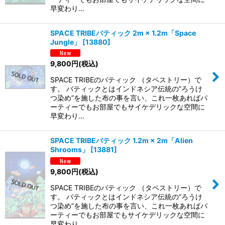
早変わり…
SPACE TRIBEバティック 2m × 1.2m「Space
Jungle」
[
13880
]
9,800
円
(税込)
SPACE TRIBEのバティック （タペストリー）で
す。 バティックとはインドネシア伝統の”ろうけ
つ染め”を施した布の事を言い、これ一枚あればパ
ーティーでもお部屋でもサイケデリックな空間に
早変わり…
SPACE TRIBEバティック 1.2m × 2m「Alien
Shrooms」
[
13881
]
9,800
円
(税込)
SPACE TRIBEのバティック （タペストリー）で
す。 バティックとはインドネシア伝統の”ろうけ
つ染め”を施した布の事を言い、これ一枚あればパ
ーティーでもお部屋でもサイケデリックな空間に
早変わり…