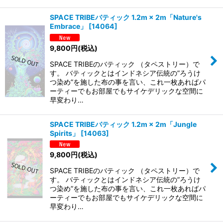
SPACE TRIBEバティック 1.2m × 2m「Nature's
Embrace」
[
14064
]
9,800
円
(税込)
SPACE TRIBEのバティック （タペストリー）で
す。 バティックとはインドネシア伝統の”ろうけ
つ染め”を施した布の事を言い、これ一枚あればパ
ーティーでもお部屋でもサイケデリックな空間に
早変わり…
SPACE TRIBEバティック 1.2m × 2m「Jungle
Spirits」
[
14063
]
9,800
円
(税込)
SPACE TRIBEのバティック （タペストリー）で
す。 バティックとはインドネシア伝統の”ろうけ
つ染め”を施した布の事を言い、これ一枚あればパ
ーティーでもお部屋でもサイケデリックな空間に
早変わり…