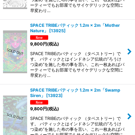
ーティーでもお部屋でもサイケデリックな空間に
早変わり…
SPACE TRIBEバティック 1.2m × 2m「Mother
Nature」
[
13925
]
9,800
円
(税込)
SPACE TRIBEのバティック （タペストリー）で
す。 バティックとはインドネシア伝統の”ろうけ
つ染め”を施した布の事を言い、これ一枚あればパ
ーティーでもお部屋でもサイケデリックな空間に
早変わり…
SPACE TRIBEバティック 1.2m × 2m「Swamp
Siren」
[
13923
]
9,800
円
(税込)
SPACE TRIBEのバティック （タペストリー）で
す。 バティックとはインドネシア伝統の”ろうけ
つ染め”を施した布の事を言い、これ一枚あればパ
ーティーでもお部屋でもサイケデリックな空間に