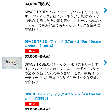
33,000
円
(税込)
SPACE TRIBEのバティック （タペストリー）で
す。 バティックとはインドネシア伝統の”ろうけ
つ染め”を施した布の事を言い、これ一枚あればパ
ーティーでもお部屋でもサイケデリックな空間に
早変わり…
SPACE TRIBEバティック 3.7m × 2.15m「Space
Gecko」
[
13894
]
33,000
円
(税込)
SPACE TRIBEのバティック （タペストリー）で
す。 バティックとはインドネシア伝統の”ろうけ
つ染め”を施した布の事を言い、これ一枚あればパ
ーティーでもお部屋でもサイケデリックな空間に
早変わり…
SPACE TRIBEバティック 4m × 2m「An Eye for
an I」
[
13895
]
33,000
円
(税込)