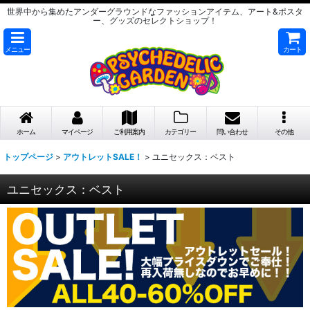
世界中から集めたアンダーグラウンドなファッションアイテム、アート&ポスタ
ー、グッズのセレクトショップ！
メニュー
カート
ホーム
マイページ
ご利用案内
カテゴリー
問い合わせ
その他
トップページ
>
アウトレットSALE！
>
ユニセックス：ベスト
ユニセックス：ベスト