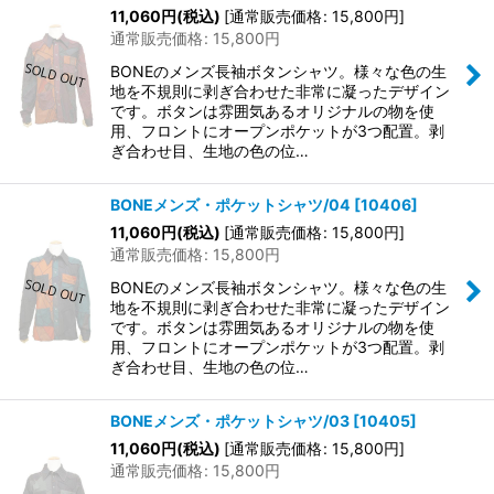
11,060
円
(税込)
[
通常販売価格
:
15,800
円
]
通常販売価格
:
15,800
円
BONEのメンズ長袖ボタンシャツ。様々な色の生
地を不規則に剥ぎ合わせた非常に凝ったデザイン
です。ボタンは雰囲気あるオリジナルの物を使
用、フロントにオープンポケットが3つ配置。剥
ぎ合わせ目、生地の色の位…
BONEメンズ・ポケットシャツ/04
[
10406
]
11,060
円
(税込)
[
通常販売価格
:
15,800
円
]
通常販売価格
:
15,800
円
BONEのメンズ長袖ボタンシャツ。様々な色の生
地を不規則に剥ぎ合わせた非常に凝ったデザイン
です。ボタンは雰囲気あるオリジナルの物を使
用、フロントにオープンポケットが3つ配置。剥
ぎ合わせ目、生地の色の位…
BONEメンズ・ポケットシャツ/03
[
10405
]
11,060
円
(税込)
[
通常販売価格
:
15,800
円
]
通常販売価格
:
15,800
円