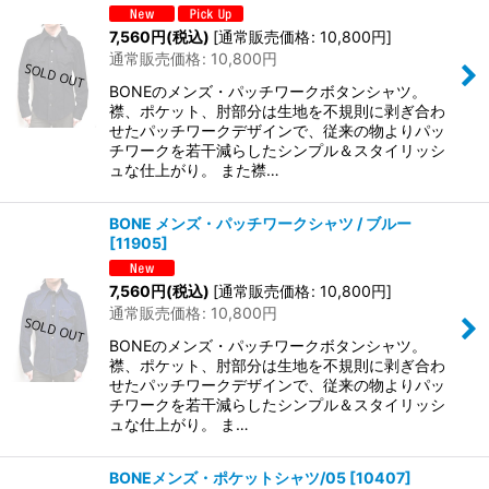
7,560
円
(税込)
[
通常販売価格
:
10,800
円
]
通常販売価格
:
10,800
円
BONEのメンズ・パッチワークボタンシャツ。
襟、ポケット、肘部分は生地を不規則に剥ぎ合わ
せたパッチワークデザインで、従来の物よりパッ
チワークを若干減らしたシンプル＆スタイリッシ
ュな仕上がり。 また襟…
BONE メンズ・パッチワークシャツ / ブルー
[
11905
]
7,560
円
(税込)
[
通常販売価格
:
10,800
円
]
通常販売価格
:
10,800
円
BONEのメンズ・パッチワークボタンシャツ。
襟、ポケット、肘部分は生地を不規則に剥ぎ合わ
せたパッチワークデザインで、従来の物よりパッ
チワークを若干減らしたシンプル＆スタイリッシ
ュな仕上がり。 ま…
BONEメンズ・ポケットシャツ/05
[
10407
]