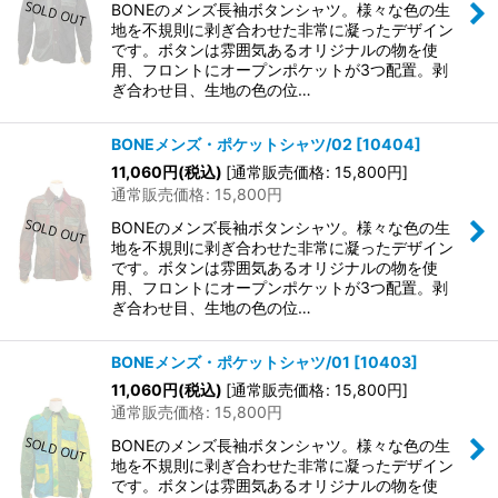
BONEのメンズ長袖ボタンシャツ。様々な色の生
地を不規則に剥ぎ合わせた非常に凝ったデザイン
です。ボタンは雰囲気あるオリジナルの物を使
用、フロントにオープンポケットが3つ配置。剥
ぎ合わせ目、生地の色の位…
BONEメンズ・ポケットシャツ/02
[
10404
]
11,060
円
(税込)
[
通常販売価格
:
15,800
円
]
通常販売価格
:
15,800
円
BONEのメンズ長袖ボタンシャツ。様々な色の生
地を不規則に剥ぎ合わせた非常に凝ったデザイン
です。ボタンは雰囲気あるオリジナルの物を使
用、フロントにオープンポケットが3つ配置。剥
ぎ合わせ目、生地の色の位…
BONEメンズ・ポケットシャツ/01
[
10403
]
11,060
円
(税込)
[
通常販売価格
:
15,800
円
]
通常販売価格
:
15,800
円
BONEのメンズ長袖ボタンシャツ。様々な色の生
地を不規則に剥ぎ合わせた非常に凝ったデザイン
です。ボタンは雰囲気あるオリジナルの物を使