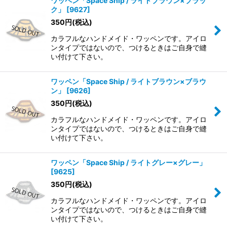
ワッペン「Space Ship / ライトブラウン×ブラッ
ク」
[
9627
]
350
円
(税込)
カラフルなハンドメイド・ワッペンです。アイロ
ンタイプではないので、つけるときはご自身で縫
い付けて下さい。
ワッペン「Space Ship / ライトブラウン×ブラウ
ン」
[
9626
]
350
円
(税込)
カラフルなハンドメイド・ワッペンです。アイロ
ンタイプではないので、つけるときはご自身で縫
い付けて下さい。
ワッペン「Space Ship / ライトグレー×グレー」
[
9625
]
350
円
(税込)
カラフルなハンドメイド・ワッペンです。アイロ
ンタイプではないので、つけるときはご自身で縫
い付けて下さい。