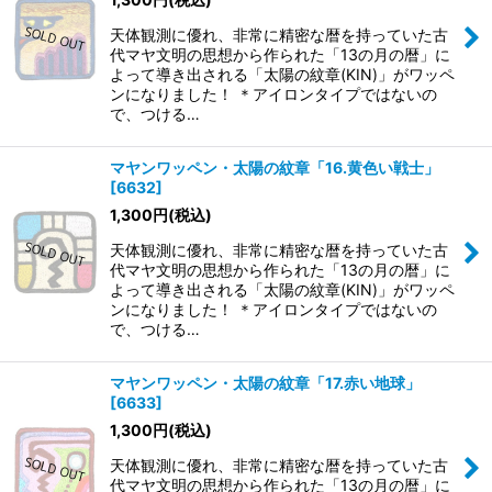
天体観測に優れ、非常に精密な暦を持っていた古
代マヤ文明の思想から作られた「13の月の暦」に
よって導き出される「太陽の紋章(KIN)」がワッペ
ンになりました！ ＊アイロンタイプではないの
で、つける…
マヤンワッペン・太陽の紋章「16.黄色い戦士」
[
6632
]
1,300
円
(税込)
天体観測に優れ、非常に精密な暦を持っていた古
代マヤ文明の思想から作られた「13の月の暦」に
よって導き出される「太陽の紋章(KIN)」がワッペ
ンになりました！ ＊アイロンタイプではないの
で、つける…
マヤンワッペン・太陽の紋章「17.赤い地球」
[
6633
]
1,300
円
(税込)
天体観測に優れ、非常に精密な暦を持っていた古
代マヤ文明の思想から作られた「13の月の暦」に