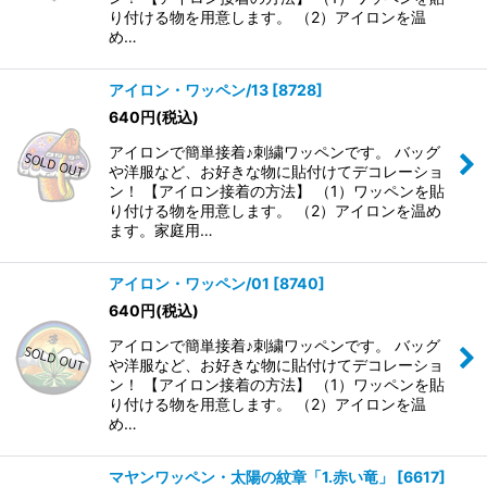
り付ける物を用意します。 （2）アイロンを温
め…
アイロン・ワッペン/13
[
8728
]
640
円
(税込)
アイロンで簡単接着♪刺繍ワッペンです。 バッグ
や洋服など、お好きな物に貼付けてデコレーショ
ン！ 【アイロン接着の方法】 （1）ワッペンを貼
り付ける物を用意します。 （2）アイロンを温め
ます。家庭用…
アイロン・ワッペン/01
[
8740
]
640
円
(税込)
アイロンで簡単接着♪刺繍ワッペンです。 バッグ
や洋服など、お好きな物に貼付けてデコレーショ
ン！ 【アイロン接着の方法】 （1）ワッペンを貼
り付ける物を用意します。 （2）アイロンを温
め…
マヤンワッペン・太陽の紋章「1.赤い竜」
[
6617
]