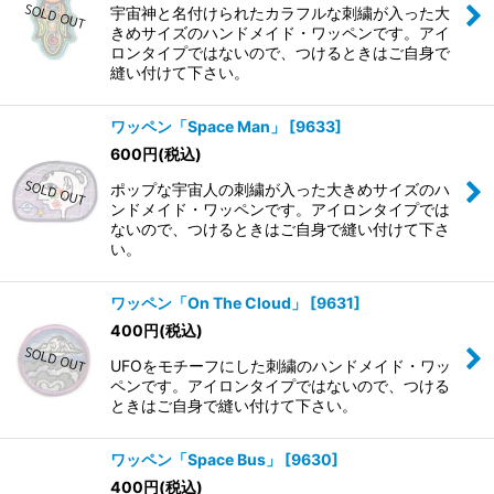
宇宙神と名付けられたカラフルな刺繍が入った大
きめサイズのハンドメイド・ワッペンです。アイ
ロンタイプではないので、つけるときはご自身で
縫い付けて下さい。
ワッペン「Space Man」
[
9633
]
600
円
(税込)
ポップな宇宙人の刺繍が入った大きめサイズのハ
ンドメイド・ワッペンです。アイロンタイプでは
ないので、つけるときはご自身で縫い付けて下さ
い。
ワッペン「On The Cloud」
[
9631
]
400
円
(税込)
UFOをモチーフにした刺繍のハンドメイド・ワッ
ペンです。アイロンタイプではないので、つける
ときはご自身で縫い付けて下さい。
ワッペン「Space Bus」
[
9630
]
400
円
(税込)