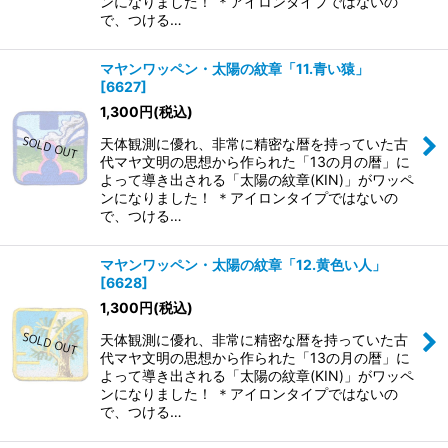
ンになりました！ ＊アイロンタイプではないの
で、つける…
マヤンワッペン・太陽の紋章「11.青い猿」
[
6627
]
1,300
円
(税込)
天体観測に優れ、非常に精密な暦を持っていた古
代マヤ文明の思想から作られた「13の月の暦」に
よって導き出される「太陽の紋章(KIN)」がワッペ
ンになりました！ ＊アイロンタイプではないの
で、つける…
マヤンワッペン・太陽の紋章「12.黄色い人」
[
6628
]
1,300
円
(税込)
天体観測に優れ、非常に精密な暦を持っていた古
代マヤ文明の思想から作られた「13の月の暦」に
よって導き出される「太陽の紋章(KIN)」がワッペ
ンになりました！ ＊アイロンタイプではないの
で、つける…