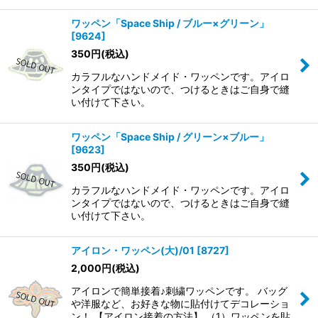
ワッペン「Space Ship / ブルー×グリーン」
[
9624
]
350
円
(税込)
カラフルなハンドメイド・ワッペンです。アイロ
ンタイプではないので、つけるときはご自身で縫
い付けて下さい。
ワッペン「Space Ship / グリーン×ブルー」
[
9623
]
350
円
(税込)
カラフルなハンドメイド・ワッペンです。アイロ
ンタイプではないので、つけるときはご自身で縫
い付けて下さい。
アイロン・ワッペン(大)/01
[
8727
]
2,000
円
(税込)
アイロンで簡単接着♪刺繍ワッペンです。 バッグ
や洋服など、お好きな物に貼付けてデコレーショ
ン！ 【アイロン接着の方法】 （1）ワッペンを貼