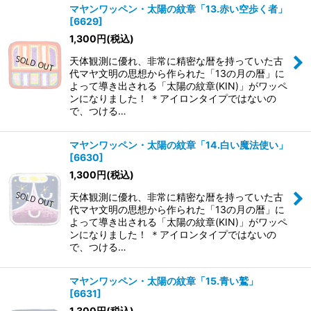
マヤンワッペン・太陽の紋章「13.赤い空歩く者」
[
6629
]
1,300
円
(税込)
天体観測に優れ、非常に精密な暦を持っていた古
代マヤ文明の思想から作られた「13の月の暦」に
よって導き出される「太陽の紋章(KIN)」がワッペ
ンになりました！ ＊アイロンタイプではないの
で、つける…
マヤンワッペン・太陽の紋章「14.白い魔法使い」
[
6630
]
1,300
円
(税込)
天体観測に優れ、非常に精密な暦を持っていた古
代マヤ文明の思想から作られた「13の月の暦」に
よって導き出される「太陽の紋章(KIN)」がワッペ
ンになりました！ ＊アイロンタイプではないの
で、つける…
マヤンワッペン・太陽の紋章「15.青い鷲」
[
6631
]
1,300
円
(税込)