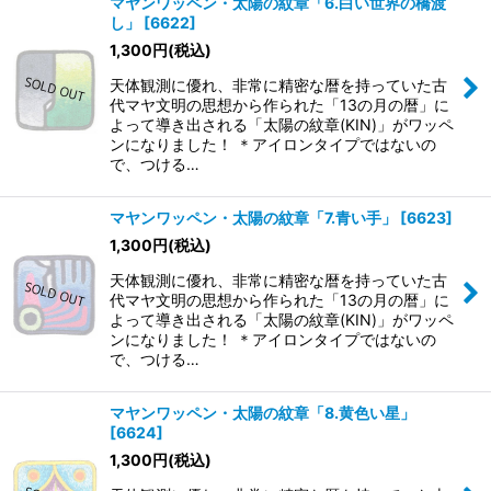
マヤンワッペン・太陽の紋章「6.白い世界の橋渡
し」
[
6622
]
1,300
円
(税込)
天体観測に優れ、非常に精密な暦を持っていた古
代マヤ文明の思想から作られた「13の月の暦」に
よって導き出される「太陽の紋章(KIN)」がワッペ
ンになりました！ ＊アイロンタイプではないの
で、つける…
マヤンワッペン・太陽の紋章「7.青い手」
[
6623
]
1,300
円
(税込)
天体観測に優れ、非常に精密な暦を持っていた古
代マヤ文明の思想から作られた「13の月の暦」に
よって導き出される「太陽の紋章(KIN)」がワッペ
ンになりました！ ＊アイロンタイプではないの
で、つける…
マヤンワッペン・太陽の紋章「8.黄色い星」
[
6624
]
1,300
円
(税込)