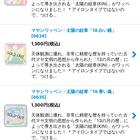
よって導き出される「太陽の紋章(KIN)」がワッペ
ンになりました！ ＊アイロンタイプではないの
で、つける…
マヤンワッペン・太陽の紋章「18.白い鏡」
[
6634
]
1,300
円
(税込)
天体観測に優れ、非常に精密な暦を持っていた古
代マヤ文明の思想から作られた「13の月の暦」に
よって導き出される「太陽の紋章(KIN)」がワッペ
ンになりました！ ＊アイロンタイプではないの
で、つける…
マヤンワッペン・太陽の紋章「19.青い嵐」
[
6635
]
1,300
円
(税込)
天体観測に優れ、非常に精密な暦を持っていた古
代マヤ文明の思想から作られた「13の月の暦」に
よって導き出される「太陽の紋章(KIN)」がワッペ
ンになりました！ ＊アイロンタイプではないの
で、つける…