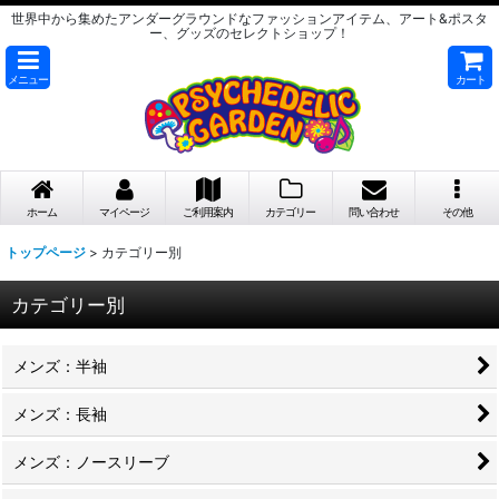
世界中から集めたアンダーグラウンドなファッションアイテム、アート&ポスタ
ー、グッズのセレクトショップ！
メニュー
カート
ホーム
マイページ
ご利用案内
カテゴリー
問い合わせ
その他
トップページ
>
カテゴリー別
カテゴリー別
メンズ：半袖
メンズ：長袖
メンズ：ノースリーブ