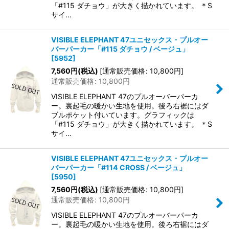
「#115 ダチョウ」が大きく描かれています。 ＊S
サイ…
VISIBLE ELEPHANT 47ユニセックス・プルオー
バーパーカー「#115 ダチョウ / ベージュ」
[
5952
]
7,560
円
(税込)
[
通常販売価格
:
10,800
円
]
通常販売価格
:
10,800
円
VISIBLE ELEPHANT 47のプルオーバーパーカ
ー。裏起毛の暖かい生地を使用。後ろ右裾にはダ
ブルポケット付いています。グラフィックは
「#115 ダチョウ」が大きく描かれています。 ＊S
サイ…
VISIBLE ELEPHANT 47ユニセックス・プルオー
バーパーカー「#114 CROSS / ベージュ」
[
5950
]
7,560
円
(税込)
[
通常販売価格
:
10,800
円
]
通常販売価格
:
10,800
円
VISIBLE ELEPHANT 47のプルオーバーパーカ
ー。裏起毛の暖かい生地を使用。後ろ右裾にはダ