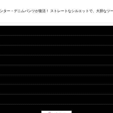
ペンター・デニムパンツが復活！ ストレートなシルエットで、大胆なツ