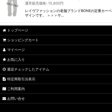
通常販売価格
:
15,800
円
レイヴファッションの老舗ブランドBONEの定番カー
ザインです。 ＞＞＞サ…
トップページ
ショッピングカート
マイページ
お気に入り
最近チェックしたアイテム
特定商取引法表示
ご利用案内
お問い合せ