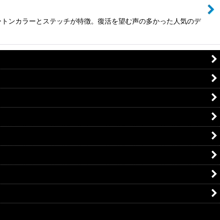
ートンカラーとステッチが特徴。復活を望む声の多かった人気のデ