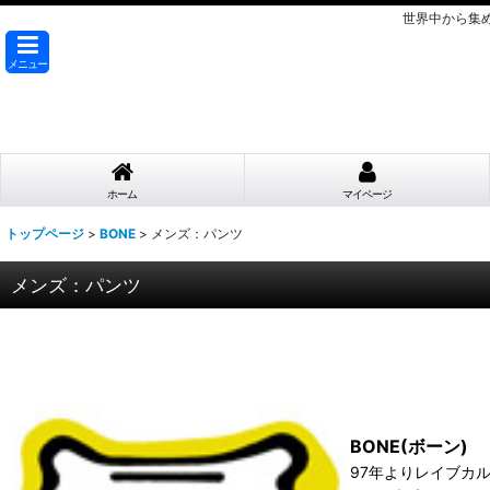
世界中から集
メニュー
ホーム
マイページ
トップページ
>
BONE
>
メンズ：パンツ
メンズ：パンツ
BONE(ボーン)
97年よりレイブカ