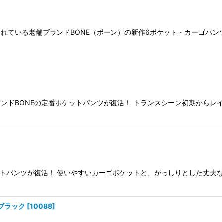
れている老舗ブランドBONE（ボーン）の新作6ポケット・カーゴパン
ンドBONEの定番ポケットパンツが復活！ トランスシーン初期からレ
ットパンツが復活！ 使いやすいカーゴポケットと、がっしりとした丈夫
×ブラック
[
10088
]