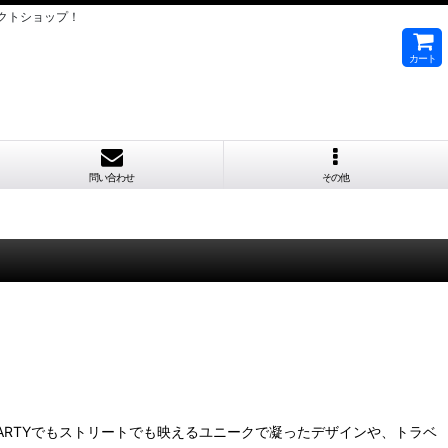
クトショップ！
カート
問い合わせ
その他
ARTYでもストリートでも映えるユニークで凝ったデザインや、トラベ