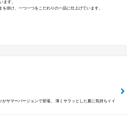
います。
ひまを掛け、一つ一つをこだわりの一品に仕上げています。
閉じる
ツがサマーバージョンで登場。 薄くサラッとした夏に気持ちイイ