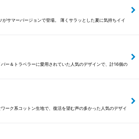
ツがサマーバージョンで登場。 薄くサラッとした夏に気持ちイイ
イバー＆トラベラーに愛用されていた人気のデザインで、計16個の
なワーク系コットン生地で、復活を望む声の多かった人気のデザイ