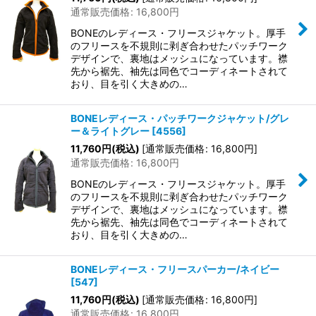
通常販売価格
:
16,800
円
BONEのレディース・フリースジャケット。厚手
のフリースを不規則に剥ぎ合わせたパッチワーク
デザインで、裏地はメッシュになっています。襟
先から裾先、袖先は同色でコーディネートされて
おり、目を引く大きめの…
BONEレディース・パッチワークジャケット/グレ
ー＆ライトグレー
[
4556
]
11,760
円
(税込)
[
通常販売価格
:
16,800
円
]
通常販売価格
:
16,800
円
BONEのレディース・フリースジャケット。厚手
のフリースを不規則に剥ぎ合わせたパッチワーク
デザインで、裏地はメッシュになっています。襟
先から裾先、袖先は同色でコーディネートされて
おり、目を引く大きめの…
BONEレディース・フリースパーカー/ネイビー
[
547
]
11,760
円
(税込)
[
通常販売価格
:
16,800
円
]
通常販売価格
:
16,800
円