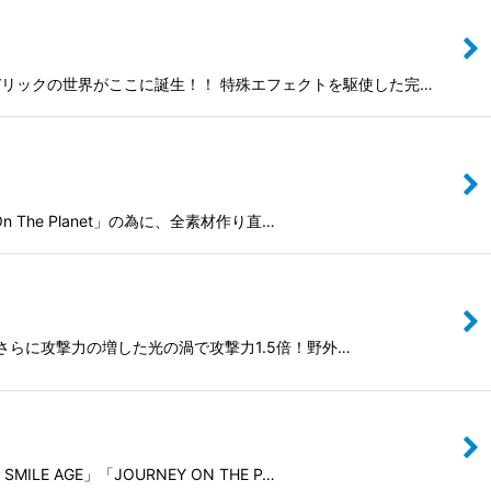
サイケデリックの世界がここに誕生！！ 特殊エフェクトを駆使した完…
n The Planet」の為に、全素材作り直…
ックス！さらに攻撃力の増した光の渦で攻撃力1.5倍！野外…
LE AGE」「JOURNEY ON THE P…