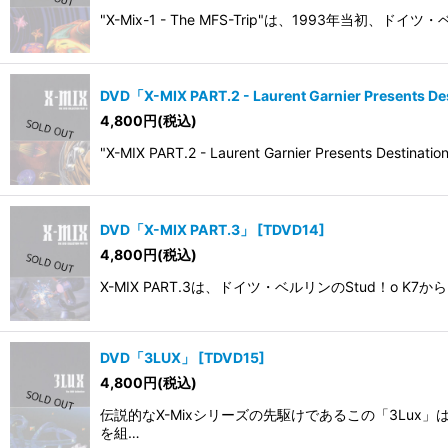
"X-Mix-1 - The MFS-Trip"は、1993年
DVD「X-MIX PART.2 - Laurent Garnier Presents De
4,800
円
(税込)
"X-MIX PART.2 - Laurent Garnier Presents 
DVD「X-MIX PART.3」
[
TDVD14
]
4,800
円
(税込)
X-MIX PART.3は、ドイツ・ベルリンのStud！o
DVD「3LUX」
[
TDVD15
]
4,800
円
(税込)
伝説的なX-Mixシリーズの先駆けであるこの「3Lux」
を組…