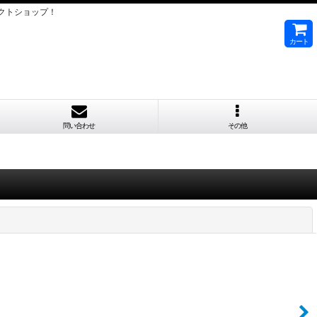
クトショップ！
カート
問い合わせ
その他
閉じる