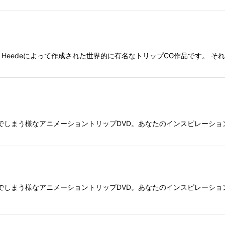
. BanksとFritz Heedeによって作成された世界的に有名なトリップCG作品
でしまう様なアニメーショントリップDVD。あなたのインスピレーショ
でしまう様なアニメーショントリップDVD。あなたのインスピレーショ