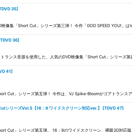
TDVD 35
]
Short Cut」シリーズ第三弾！ 今作「GOD SPEED YOU!」はVJ 
TDVD 36
]
源を使用した、人気のDVD映像集「Short Cut」シリーズ第四弾！ 今作「M
VD 41
]
集「Short Cut」シリーズ第五弾！ 今作は、VJ Spike-Bloomがゴアトラ
ort CutシリーズVol.5【16：9 ワイドスクリーン対応ver.】
[
TDVD 47
]
集「Short Cut」シリーズ第五弾。 16：9のワイドスクリーン、裸眼3D対応版！ 