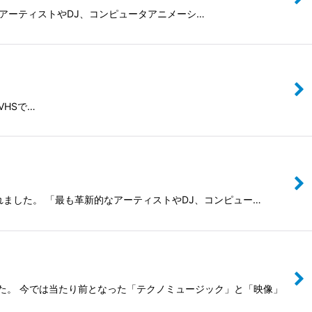
も革新的なアーティストやDJ、コンピュータアニメーシ…
からVHSで…
ースされました。 「最も革新的なアーティストやDJ、コンピュー…
れました。 今では当たり前となった「テクノミュージック」と「映像」