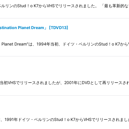
当初、ドイツ・ベルリンのStud！o K7からVHSでリリースされました。 「最
stination Planet Dream」
[
TDVD13
]
Destination Planet Dream"は、1994年当初、ドイツ・ベルリンのStud！o K7
 K7から当初VHSでリリースされましたが、2001年にDVDとして再リリ
は、1991年ドイツ・ベルリンのStud！o K7からVHSでリリースさ