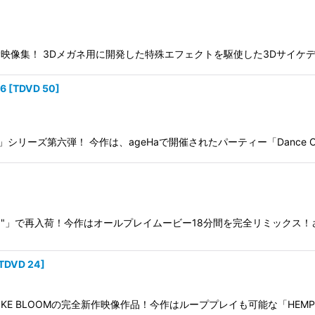
J＆TRIP映像集！ 3Dメガネ用に開発した特殊エフェクトを駆使した3D
.6
[
TDVD 50
]
 Cut」シリーズ第六弾！ 今作は、ageHaで開催されたパーティー「Dance O
aste"Ver.1.5"」で再入荷！今作はオールプレイムービー18分間を完全リミ
TDVD 24
]
SPIKE BLOOMの完全新作映像作品！今作はループプレイも可能な「HEMP SMI