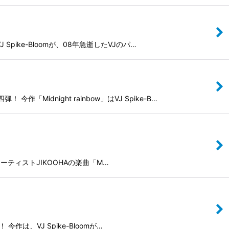
Spike-Bloomが、08年急逝したVJのパ…
idnight rainbow」はVJ Spike-B…
ンスアーティストJIKOOHAの楽曲「M…
今作は、VJ Spike-Bloomが…