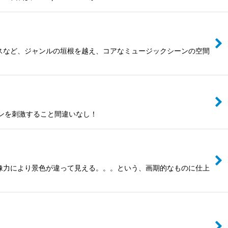
スなど、ジャンルの垣根を越え、コアなミュージックシーンの空間
ンを刺激すること間違いなし！
人の想像力により景色が違って見える。。。という、画期的なものに仕上