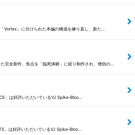
ge」「Vortex」に分けられた本編の構成を練り直し、新た…
J MIXした完全新作。焦点を「臨死体験」に絞り制作され、僧侶の…
E」は好評いただいているVJ Spike-Bloo…
」は好評いただいているVJ Spike-Bloo…