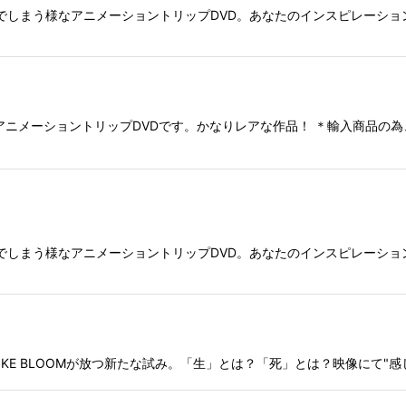
う様なアニメーショントリップDVD。あなたのインスピレーションを刺激する
絞り込む
ュータアニメーショントリップDVDです。かなりレアな作品！ ＊輸入商品
でしまう様なアニメーショントリップDVD。あなたのインスピレーショ
のVJ SPIKE BLOOMが放つ新たな試み。「生」とは？「死」とは？映像