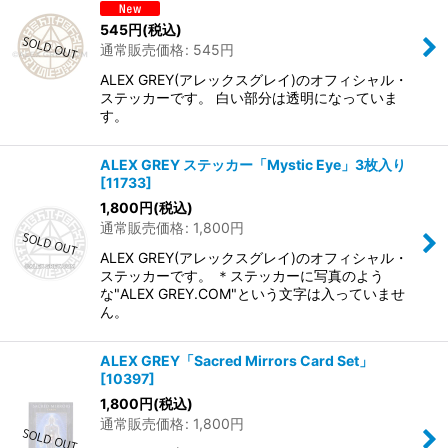
545
円
(税込)
通常販売価格
:
545
円
ALEX GREY(アレックスグレイ)のオフィシャル・
ステッカーです。 白い部分は透明になっていま
す。
ALEX GREY ステッカー「Mystic Eye」3枚入り
[
11733
]
1,800
円
(税込)
通常販売価格
:
1,800
円
ALEX GREY(アレックスグレイ)のオフィシャル・
ステッカーです。 ＊ステッカーに写真のよう
な"ALEX GREY.COM"という文字は入っていませ
ん。
ALEX GREY「Sacred Mirrors Card Set」
[
10397
]
1,800
円
(税込)
通常販売価格
:
1,800
円