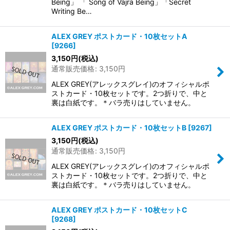
Being」 「 Song of Vajra Being」「Secret
Writing Be…
ALEX GREY ポストカード・10枚セットA
[
9266
]
3,150
円
(税込)
通常販売価格
:
3,150
円
ALEX GREY(アレックスグレイ)のオフィシャルポ
ストカード・10枚セットです。2つ折りで、中と
裏は白紙です。＊バラ売りはしていません。
ALEX GREY ポストカード・10枚セットB
[
9267
]
3,150
円
(税込)
通常販売価格
:
3,150
円
ALEX GREY(アレックスグレイ)のオフィシャルポ
ストカード・10枚セットです。2つ折りで、中と
裏は白紙です。＊バラ売りはしていません。
ALEX GREY ポストカード・10枚セットC
[
9268
]