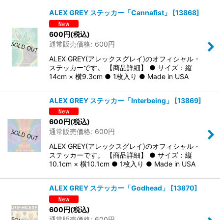
表示数
:
ALEX GREY ステッカー「Cannafist」
[
13868
]
在庫あり
600
円
(税込)
通常販売価格
:
600
円
並び順
:
ALEX GREY(アレックスグレイ)のオフィシャル・
ステッカーです。 【商品詳細】 ● サイズ：縦
絞り込む
14cm × 横9.3cm ● 1枚入り ● Made in USA
ALEX GREY ステッカー「Interbeing」
[
13869
]
600
円
(税込)
通常販売価格
:
600
円
ALEX GREY(アレックスグレイ)のオフィシャル・
ステッカーです。 【商品詳細】 ● サイズ：縦
10.1cm × 横10.1cm ● 1枚入り ● Made in USA
ALEX GREY ステッカー「Godhead」
[
13870
]
600
円
(税込)
通常販売価格
:
600
円