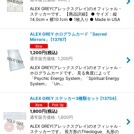
ALEX GREY(アレックスグレイ)のオフィシャル・
ステッカーです。 【商品詳細】 ● サイズ：縦
14.0cm × 横10.1cm ● 1枚入り ● Made in USA
ALEX GREY ホログラムカード「Sacred
Mirrors」
[
13767
]
1,200
円
(税込)
通常販売価格
:
1,200
円
ALEX GREY(アレックスグレイ)のオフィシャル・
ホログラムカードです。 見る角度によって
「Psychic Energy System」「Spiritual Energy
System」 「Un…
ALEX GREY ステッカー3種類セット
[
13754
]
1,800
円
(税込)
通常販売価格
:
1,800
円
ALEX GREY(アレックスグレイ)のオフィシャル・
ステッカーです。 長方形のTheologue、丸形の