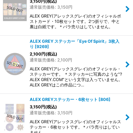
3,150
円
(税込)
通常販売価格
:
3,150
円
ALEX GREY(アレックスグレイ)のオフィシャルポ
ストカード・10枚セットです。2つ折りで、中と
裏は白紙です。＊バラ売りはしていません。
ALEX GREY ステッカー「Eye Of Spirit」3枚入
り
[
9269
]
2,100
円
(税込)
通常販売価格
:
2,100
円
ALEX GREY(アレックスグレイ)のオフィシャル・
ステッカーです。 ＊ステッカーに写真のような"?
ALEX GREY.COM"という文字は入っていません。
ALEX GREYはこの作品につ…
ALEX GREYステッカー・6枚セット
[
806
]
3,150
円
(税込)
通常販売価格
:
3,150
円
ALEX GREY(アレックスグレイ)のオフィシャルス
テッカー・6枚セットです。＊バラ売りはしてい
ません。