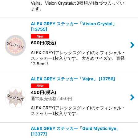
Vajra、Vision Crystalの3種類が1枚づつ入ってい
ます。
ALEX GREY ステッカー「Vision Crystal」
[
13755
]
600
円
(税込)
ALEX GREY(アレックスグレイ)のオフィシャル・
ステッカー1枚入りです。 大きめサイズで、直径
12.5cm！
ALEX GREY ステッカー「Vajra」
[
13756
]
450
円
(税込)
通常販売価格
:
450
円
ALEX GREY(アレックスグレイ)のオフィシャル・
ステッカー1枚入りです。
ALEX GREY ステッカー「Gold Mystic Eye」
[
13377
]