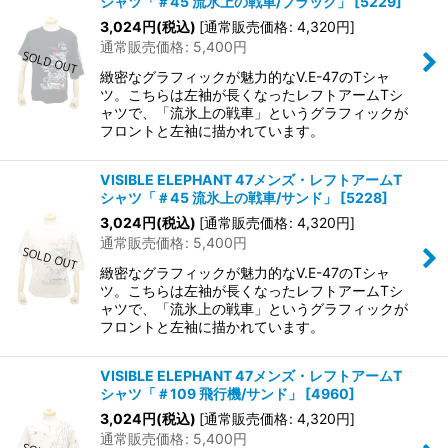
シャツ「＃45 流氷上の戦車/ブラック」
[
5229
]
3,024
円
(税込)
[
通常販売価格
:
4,320
円
]
通常販売価格
:
5,400
円
緻密なグラフィックが魅力的なV.E-47のTシャ
ツ。こちらは左袖が長くなったレフトアームTシ
ャツで、「流氷上の戦車」というグラフィックが
フロントと左袖に描かれています。
VISIBLE ELEPHANT 47メンズ・レフトアームT
シャツ「＃45 流氷上の戦車/サンド」
[
5228
]
3,024
円
(税込)
[
通常販売価格
:
4,320
円
]
通常販売価格
:
5,400
円
緻密なグラフィックが魅力的なV.E-47のTシャ
ツ。こちらは左袖が長くなったレフトアームTシ
ャツで、「流氷上の戦車」というグラフィックが
フロントと左袖に描かれています。
VISIBLE ELEPHANT 47メンズ・レフトアームT
シャツ「＃109 飛行機/サンド」
[
4960
]
3,024
円
(税込)
[
通常販売価格
:
4,320
円
]
通常販売価格
:
5,400
円