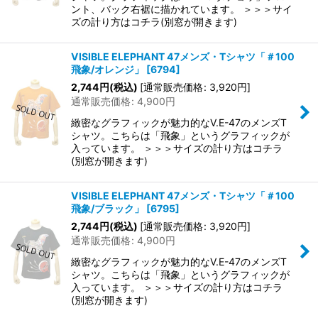
ント、バック右裾に描かれています。 ＞＞＞サイ
ズの計り方はコチラ(別窓が開きます)
VISIBLE ELEPHANT 47メンズ・Tシャツ「＃100
飛象/オレンジ」
[
6794
]
2,744
円
(税込)
[
通常販売価格
:
3,920
円
]
通常販売価格
:
4,900
円
緻密なグラフィックが魅力的なV.E-47のメンズT
シャツ。こちらは「飛象」というグラフィックが
入っています。 ＞＞＞サイズの計り方はコチラ
(別窓が開きます)
VISIBLE ELEPHANT 47メンズ・Tシャツ「＃100
飛象/ブラック」
[
6795
]
2,744
円
(税込)
[
通常販売価格
:
3,920
円
]
通常販売価格
:
4,900
円
緻密なグラフィックが魅力的なV.E-47のメンズT
シャツ。こちらは「飛象」というグラフィックが
入っています。 ＞＞＞サイズの計り方はコチラ
(別窓が開きます)