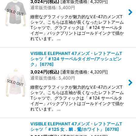
3,024
円
(税込)
[
通常販売価格
:
4,320
円
]
通常販売価格
:
5,400
円
緻密なグラフィックが魅力的なV.E-47のメンズT
シャツ。こちらは左袖が長くなったレフトアーム
Tシャツで、グラフィックは「＃124 サーベルタ
イガー」バックプリントはゴールドインクで描か
れています。 …
VISIBLE ELEPHANT 47メンズ・レフトアームT
シャツ「＃124 サーベルタイガー/アッシュピン
ク」
[
6776
]
3,024
円
(税込)
[
通常販売価格
:
4,320
円
]
通常販売価格
:
5,400
円
緻密なグラフィックが魅力的なV.E-47のメンズT
シャツ。こちらは左袖が長くなったレフトアーム
Tシャツで、グラフィックは「＃124 サーベルタ
イガー」バックプリントはゴールドインクで描か
れています。 …
VISIBLE ELEPHANT 47メンズ・レフトアームT
シャツ「＃125 女．鯛．鶯/ホワイト」
[
6778
]