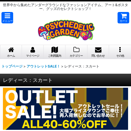
世界中から集めたアンダーグラウンドなファッションアイテム、アート&ポスタ
ー、グッズのセレクトショップ！
メニュー
カート
ホーム
マイページ
ご利用案内
カテゴリー
問い合わせ
その他
トップページ
>
アウトレットSALE！
>
レディース：スカート
レディース：スカート