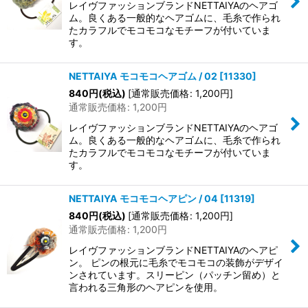
レイヴファッションブランドNETTAIYAのヘアゴ
ム。良くある一般的なヘアゴムに、毛糸で作られ
たカラフルでモコモコなモチーフが付いていま
す。
NETTAIYA モコモコヘアゴム / 02
[
11330
]
840
円
(税込)
[
通常販売価格
:
1,200
円
]
通常販売価格
:
1,200
円
レイヴファッションブランドNETTAIYAのヘアゴ
ム。良くある一般的なヘアゴムに、毛糸で作られ
たカラフルでモコモコなモチーフが付いていま
す。
NETTAIYA モコモコヘアピン / 04
[
11319
]
840
円
(税込)
[
通常販売価格
:
1,200
円
]
通常販売価格
:
1,200
円
レイヴファッションブランドNETTAIYAのヘアピ
ン。 ピンの根元に毛糸でモコモコの装飾がデザイ
ンされています。スリーピン（パッチン留め）と
言われる三角形のヘアピンを使用。