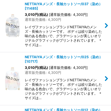
NETTAIYAメンズ・長袖カットソー/037（染め）
[
11485
]
3,010
円
(税込)
[
通常販売価格
:
4,300
円
]
通常販売価格
:
4,300
円
レイヴファッションブランドNETTAIYAのメン
ズ・長袖カットソーです。 ボディは絞り染めした
味のある色合いで、グラデーションが美しいオリ
ジナルグラフィックがプリントされています。 ＊
サイズは…
NETTAIYAメンズ・長袖カットソー/025（染め）
[
10717
]
3,010
円
(税込)
[
通常販売価格
:
4,300
円
]
通常販売価格
:
4,300
円
レイヴファッションブランドNETTAIYAのメン
ズ・長袖カットソーです。 ボディは絞り染めした
味のある色合いで、グラデーションが美しいオリ
ジナルグラフィックがプリントされています。 ＊
サイズは…
NETTAIYAメンズ・長袖カットソー/012（染め）