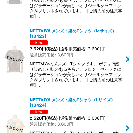
り染めした味のある色合い。フロントやバックに
はグラデーションが美しいオリジナルグラフィッ
クがプリントされています。 【ご購入前の注意事
項】 …
NETTAIYA メンズ・染めTシャツ（Mサイズ）
[
13423
]
2,520
円
(税込)
[
通常販売価格
:
3,600
円
]
通常販売価格
:
3,600
円
NETTAIYAのメンズ・Tシャツです。 ボディは絞
り染めした味のある色合い。フロントやバックに
はグラデーションが美しいオリジナルグラフィッ
クがプリントされています。 【ご購入前の注意事
項】 …
NETTAIYA メンズ・染めTシャツ（Lサイズ）
[
13424
]
2,520
円
(税込)
[
通常販売価格
:
3,600
円
]
通常販売価格
:
3,600
円
NETTAIYAのメンズ・Tシャツです。 ボディは絞