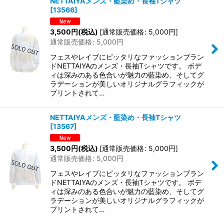
NETTAIYAメンズ・藍染め・長袖Tシャツ
[
13566
]
3,500
円
(税込)
[
通常販売価格
:
5,000
円
]
通常販売価格
:
5,000
円
フェスやレイブにピッタリなファッションブラン
ドNETTAIYAのメンズ・長袖Tシャツです。 ボデ
ィは深みのある色合いが魅力の藍染め、そしてグ
ラデーションが美しいオリジナルグラフィックが
プリントされて…
NETTAIYAメンズ・藍染め・長袖Tシャツ
[
13567
]
3,500
円
(税込)
[
通常販売価格
:
5,000
円
]
通常販売価格
:
5,000
円
フェスやレイブにピッタリなファッションブラン
ドNETTAIYAのメンズ・長袖Tシャツです。 ボデ
ィは深みのある色合いが魅力の藍染め、そしてグ
ラデーションが美しいオリジナルグラフィックが
プリントされて…