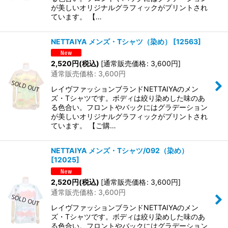
が美しいオリジナルグラフィックがプリントされ
ています。 【…
NETTAIYA メンズ・Tシャツ（染め）
[
12563
]
2,520
円
(税込)
[
通常販売価格
:
3,600
円
]
通常販売価格
:
3,600
円
レイヴファッションブランドNETTAIYAのメン
ズ・Tシャツです。ボディは絞り染めした味のあ
る色合い。フロントやバックにはグラデーション
が美しいオリジナルグラフィックがプリントされ
ています。 【ご購…
NETTAIYA メンズ・Tシャツ/092（染め）
[
12025
]
2,520
円
(税込)
[
通常販売価格
:
3,600
円
]
通常販売価格
:
3,600
円
レイヴファッションブランドNETTAIYAのメン
ズ・Tシャツです。ボディは絞り染めした味のあ
る色合い。フロントやバックにはグラデーション