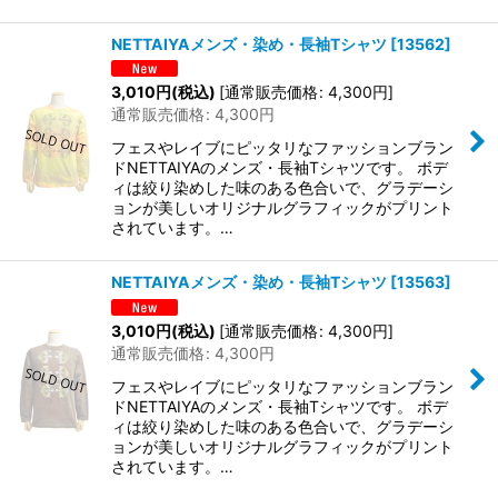
NETTAIYAメンズ・染め・長袖Tシャツ
[
13562
]
3,010
円
(税込)
[
通常販売価格
:
4,300
円
]
通常販売価格
:
4,300
円
フェスやレイブにピッタリなファッションブラン
ドNETTAIYAのメンズ・長袖Tシャツです。 ボデ
ィは絞り染めした味のある色合いで、グラデーシ
ョンが美しいオリジナルグラフィックがプリント
されています。…
NETTAIYAメンズ・染め・長袖Tシャツ
[
13563
]
3,010
円
(税込)
[
通常販売価格
:
4,300
円
]
通常販売価格
:
4,300
円
フェスやレイブにピッタリなファッションブラン
ドNETTAIYAのメンズ・長袖Tシャツです。 ボデ
ィは絞り染めした味のある色合いで、グラデーシ
ョンが美しいオリジナルグラフィックがプリント
されています。…