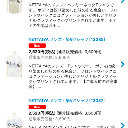
NETTAIYAのメンズ・ヘンリーネックTシャツで
す。 ボディは絞り染めした味のある色合い。フロ
ントやバックにはグラデーションが美しいオリジ
ナルグラフィックがプリントされています。ボデ
ィの生地は若干…
NETTAIYA メンズ・染めTシャツ
[
13085
]
2,520
円
(税込)
[
通常販売価格
:
3,600
円
]
通常販売価格
:
3,600
円
NETTAIYAのメンズ・Tシャツです。 ボディは絞
り染めした味のある色合い。フロントやバックに
はグラデーションが美しいオリジナルグラフィッ
クがプリントされています。 【ご購入前の注意事
項】 …
NETTAIYA メンズ・染めTシャツ
[
13087
]
2,520
円
(税込)
[
通常販売価格
:
3,600
円
]
通常販売価格
:
3,600
円
NETTAIYAのメンズ・Tシャツです。 ボディは絞