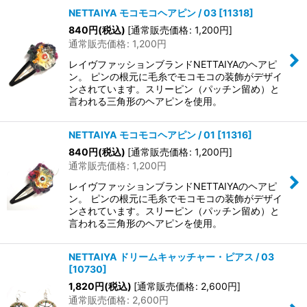
NETTAIYA モコモコヘアピン / 03
[
11318
]
840
円
(税込)
[
通常販売価格
:
1,200
円
]
通常販売価格
:
1,200
円
レイヴファッションブランドNETTAIYAのヘアピ
ン。 ピンの根元に毛糸でモコモコの装飾がデザイ
ンされています。スリーピン（パッチン留め）と
言われる三角形のヘアピンを使用。
NETTAIYA モコモコヘアピン / 01
[
11316
]
840
円
(税込)
[
通常販売価格
:
1,200
円
]
通常販売価格
:
1,200
円
レイヴファッションブランドNETTAIYAのヘアピ
ン。 ピンの根元に毛糸でモコモコの装飾がデザイ
ンされています。スリーピン（パッチン留め）と
言われる三角形のヘアピンを使用。
NETTAIYA ドリームキャッチャー・ピアス / 03
[
10730
]
1,820
円
(税込)
[
通常販売価格
:
2,600
円
]
通常販売価格
:
2,600
円