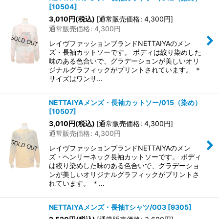
[
10504
]
3,010
円
(税込)
[
通常販売価格
:
4,300
円
]
通常販売価格
:
4,300
円
レイヴファッションブランドNETTAIYAのメン
ズ・長袖カットソーです。 ボディは絞り染めした
味のある色合いで、グラデーションが美しいオリ
ジナルグラフィックがプリントされています。 ＊
サイズはワンサ…
NETTAIYAメンズ・長袖カットソー/015（染め）
[
10507
]
3,010
円
(税込)
[
通常販売価格
:
4,300
円
]
通常販売価格
:
4,300
円
レイヴファッションブランドNETTAIYAのメン
ズ・ヘンリーネック長袖カットソーです。 ボディ
は絞り染めした味のある色合いで、グラデーショ
ンが美しいオリジナルグラフィックがプリントさ
れています。 ＊…
NETTAIYAメンズ・長袖Tシャツ/003
[
9305
]