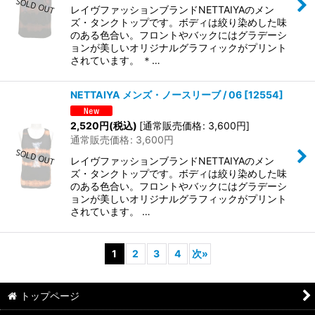
レイヴファッションブランドNETTAIYAのメン
ズ・タンクトップです。ボディは絞り染めした味
のある色合い。フロントやバックにはグラデーシ
ョンが美しいオリジナルグラフィックがプリント
されています。 ＊…
NETTAIYA メンズ・ノースリーブ / 06
[
12554
]
2,520
円
(税込)
[
通常販売価格
:
3,600
円
]
通常販売価格
:
3,600
円
レイヴファッションブランドNETTAIYAのメン
ズ・タンクトップです。ボディは絞り染めした味
のある色合い。フロントやバックにはグラデーシ
ョンが美しいオリジナルグラフィックがプリント
されています。 …
1
2
3
4
次
»
トップページ