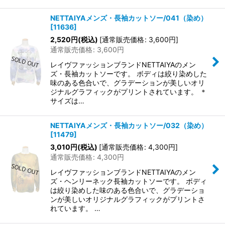
NETTAIYAメンズ・長袖カットソー/041（染め）
[
11636
]
2,520
円
(税込)
[
通常販売価格
:
3,600
円
]
通常販売価格
:
3,600
円
レイヴファッションブランドNETTAIYAのメン
ズ・長袖カットソーです。 ボディは絞り染めした
味のある色合いで、グラデーションが美しいオリ
ジナルグラフィックがプリントされています。 ＊
サイズは…
NETTAIYAメンズ・長袖カットソー/032（染め）
[
11479
]
3,010
円
(税込)
[
通常販売価格
:
4,300
円
]
通常販売価格
:
4,300
円
レイヴファッションブランドNETTAIYAのメン
ズ・ヘンリーネック長袖カットソーです。 ボディ
は絞り染めした味のある色合いで、グラデーショ
ンが美しいオリジナルグラフィックがプリントさ
れています。 …