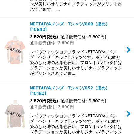
ンが美しいオリジナルグラフィックがプリントさ
れています。 …
NETTAIYAメンズ・Tシャツ/069（染め）
[
10842
]
2,520
円
(税込)
[
通常販売価格
:
3,600
円
]
通常販売価格
:
3,600
円
レイヴファッションブランドNETTAIYAのメン
ズ・ヘンリーネックTシャツです。ボディは絞り
染めした味のある色合い。フロントやバックには
グラデーションが美しいオリジナルグラフィック
がプリントされていま…
NETTAIYAメンズ・Tシャツ/052（染め）
[
10180
]
2,520
円
(税込)
[
通常販売価格
:
3,600
円
]
通常販売価格
:
3,600
円
レイヴファッションブランドNETTAIYAのメン
ズ・ヘンリーネックTシャツです。ボディは絞り
染めした味のある色合い。フロントやバックには
グラデーションが美しいオリジナルグラフィック