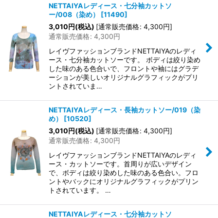
NETTAIYAレディース・七分袖カットソ
ー/008（染め）
[
11490
]
3,010
円
(税込)
[
通常販売価格
:
4,300
円
]
通常販売価格
:
4,300
円
レイヴファッションブランドNETTAIYAのレディ
ース・七分袖カットソーです。 ボディは絞り染め
した味のある色合いで、フロントや袖にはグラデ
ーションが美しいオリジナルグラフィックがプリ
ントされていま…
NETTAIYAレディース・長袖カットソー/019（染
め）
[
10520
]
3,010
円
(税込)
[
通常販売価格
:
4,300
円
]
通常販売価格
:
4,300
円
レイヴファッションブランドNETTAIYAのレディ
ース・カットソーです。首周りが広いデザイン
で、ボディは絞り染めした味のある色合い。フロ
ントやバックにオリジナルグラフィックがプリン
トされています。 …
NETTAIYAレディース・七分袖カットソ