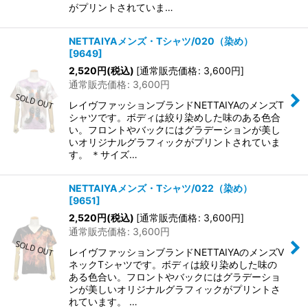
がプリントされていま…
NETTAIYAメンズ・Tシャツ/020（染め）
[
9649
]
2,520
円
(税込)
[
通常販売価格
:
3,600
円
]
通常販売価格
:
3,600
円
レイヴファッションブランドNETTAIYAのメンズT
シャツです。ボディは絞り染めした味のある色合
い。フロントやバックにはグラデーションが美し
いオリジナルグラフィックがプリントされていま
す。 ＊サイズ…
NETTAIYAメンズ・Tシャツ/022（染め）
[
9651
]
2,520
円
(税込)
[
通常販売価格
:
3,600
円
]
通常販売価格
:
3,600
円
レイヴファッションブランドNETTAIYAのメンズV
ネックTシャツです。ボディは絞り染めした味の
ある色合い。フロントやバックにはグラデーショ
ンが美しいオリジナルグラフィックがプリントさ
れています。 …