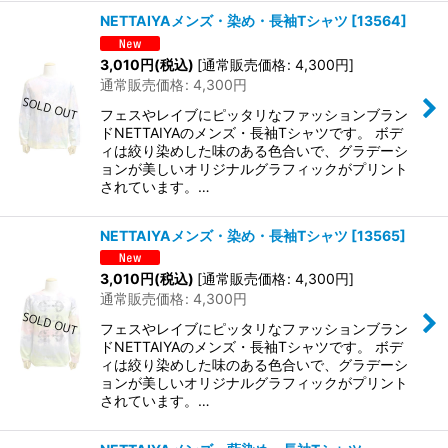
NETTAIYAメンズ・染め・長袖Tシャツ
[
13564
]
3,010
円
(税込)
[
通常販売価格
:
4,300
円
]
通常販売価格
:
4,300
円
フェスやレイブにピッタリなファッションブラン
ドNETTAIYAのメンズ・長袖Tシャツです。 ボデ
ィは絞り染めした味のある色合いで、グラデーシ
ョンが美しいオリジナルグラフィックがプリント
されています。…
NETTAIYAメンズ・染め・長袖Tシャツ
[
13565
]
3,010
円
(税込)
[
通常販売価格
:
4,300
円
]
通常販売価格
:
4,300
円
フェスやレイブにピッタリなファッションブラン
ドNETTAIYAのメンズ・長袖Tシャツです。 ボデ
ィは絞り染めした味のある色合いで、グラデーシ
ョンが美しいオリジナルグラフィックがプリント
されています。…