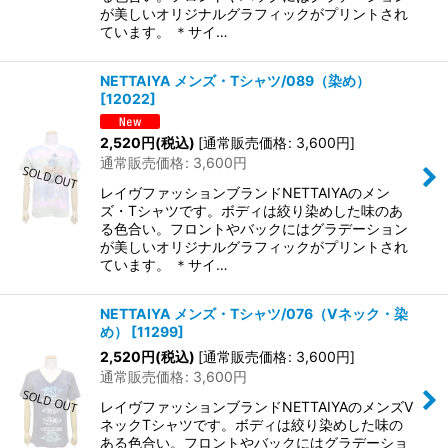
が美しいオリジナルグラフィックがプリントされ
ています。 ＊サイ…
NETTAIYA メンズ・Tシャツ/089（染め）
[
12022
]
2,520
円
(税込)
[
通常販売価格
:
3,600
円
]
通常販売価格
:
3,600
円
レイヴファッションブランドNETTAIYAのメン
ズ・Tシャツです。ボディは絞り染めした味のあ
る色合い。フロントやバックにはグラデーション
が美しいオリジナルグラフィックがプリントされ
ています。 ＊サイ…
NETTAIYA メンズ・Tシャツ/076（Vネック・染
め）
[
11299
]
2,520
円
(税込)
[
通常販売価格
:
3,600
円
]
通常販売価格
:
3,600
円
レイヴファッションブランドNETTAIYAのメンズV
ネックTシャツです。ボディは絞り染めした味の
ある色合い。フロントやバックにはグラデーショ