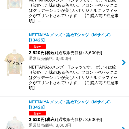
り染めした味のある色合い。フロントやバックに
はグラデーションが美しいオリジナルグラフィッ
クがプリントされています。 【ご購入前の注意事
項】 …
NETTAIYA メンズ・染めTシャツ（Mサイズ）
[
13425
]
2,520
円
(税込)
[
通常販売価格
:
3,600
円
]
通常販売価格
:
3,600
円
NETTAIYAのメンズ・Tシャツです。 ボディは絞
り染めした味のある色合い。フロントやバックに
はグラデーションが美しいオリジナルグラフィッ
クがプリントされています。 【ご購入前の注意事
項】 …
NETTAIYA メンズ・染めTシャツ（Mサイズ）
[
13426
]
2,520
円
(税込)
[
通常販売価格
:
3,600
円
]
通常販売価格
:
3,600
円