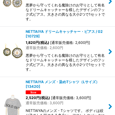
悪夢から守ってくれる魔除けのお守りとして有名
なドリームキャッチャーを模したデザインのフッ
ク式ピアス。大きさの異なる大小2つで1セットで
す。
NETTAIYA ドリームキャッチャー・ピアス / 02
[
10729
]
1,820
円
(税込)
[
通常販売価格
:
2,600
円
]
通常販売価格
:
2,600
円
悪夢から守ってくれる魔除けのお守りとして有名
なドリームキャッチャーを模したデザインのフッ
ク式ピアス。大きさの異なる大小2つで1セットで
す。
NETTAIYA メンズ・染めTシャツ（Lサイズ）
[
13420
]
2,520
円
(税込)
[
通常販売価格
:
3,600
円
]
通常販売価格
:
3,600
円
NETTAIYAのメンズ・Tシャツです。 ボディは絞