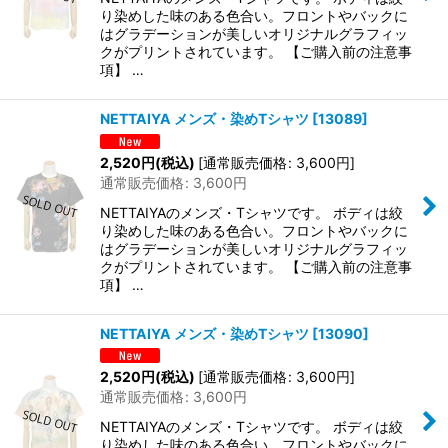
り染めした味のある色合い。フロントやバックに
はグラデーションが美しいオリジナルグラフィッ
クがプリントされています。 【ご購入前の注意事
項】 …
NETTAIYA メンズ・染めTシャツ
[
13089
]
2,520
円
(税込)
[
通常販売価格
:
3,600
円
]
通常販売価格
:
3,600
円
NETTAIYAのメンズ・Tシャツです。 ボディは絞
り染めした味のある色合い。フロントやバックに
はグラデーションが美しいオリジナルグラフィッ
クがプリントされています。 【ご購入前の注意事
項】 …
NETTAIYA メンズ・染めTシャツ
[
13090
]
2,520
円
(税込)
[
通常販売価格
:
3,600
円
]
通常販売価格
:
3,600
円
NETTAIYAのメンズ・Tシャツです。 ボディは絞
り染めした味のある色合い。フロントやバックに