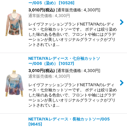
ー/005（染め）
[
10526
]
3,010
円
(税込)
[
通常販売価格
:
4,300
円
]
通常販売価格
:
4,300
円
レイヴファッションブランドNETTAIYAのレディ
ース・七分袖カットソーです。 ボディは絞り染め
した味のある色合いで、フロントや袖にはグラデ
ーションが美しいオリジナルグラフィックがプリ
ントされていま…
NETTAIYAレディース・七分袖カットソ
ー/006（染め）
[
10527
]
3,010
円
(税込)
[
通常販売価格
:
4,300
円
]
通常販売価格
:
4,300
円
レイヴファッションブランドNETTAIYAのレディ
ース・七分袖カットソーです。 ボディは絞り染め
した味のある色合いで、フロントや袖にはグラデ
ーションが美しいオリジナルグラフィックがプリ
ントされていま…
NETTAIYAレディース・長袖カットソー/005
[
9645
]