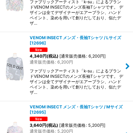
ファブリックアーティスト「k-su」によるブラン
ドVENOM INSECTのメンズ長袖Tシャツです。 デ
ザインは全てデザイナーがエアーブラシ、ハンド
ペイント、染めを用いて創りだしており、似たデ
ザ…
VENOM INSECT メンズ・長袖Tシャツ / Lサイズ
[
12696
]
4,340
円
(税込)
[
通常販売価格
:
6,200
円
]
通常販売価格
:
6,200
円
ファブリックアーティスト「k-su」によるブラン
ドVENOM INSECTのメンズ長袖Tシャツです。 デ
ザインは全てデザイナーがエアーブラシ、ハンド
ペイント、染めを用いて創りだしており、似たデ
ザ…
VENOM INSECT メンズ・長袖Tシャツ / Mサイズ
[
12695
]
3,640
円
(税込)
[
通常販売価格
:
5,200
円
]
通常販売価格
:
5,200
円