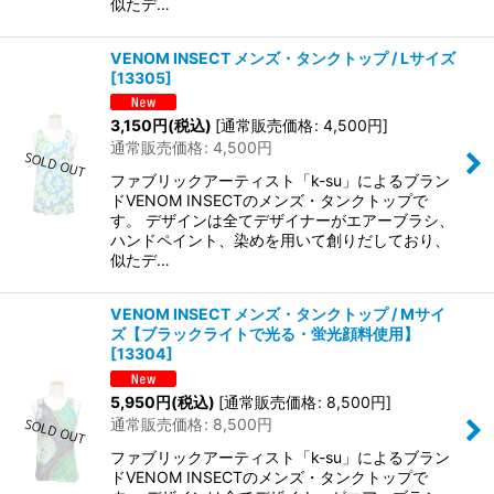
似たデ…
VENOM INSECT メンズ・タンクトップ / Lサイズ
[
13305
]
3,150
円
(税込)
[
通常販売価格
:
4,500
円
]
通常販売価格
:
4,500
円
ファブリックアーティスト「k-su」によるブラン
ドVENOM INSECTのメンズ・タンクトップで
す。 デザインは全てデザイナーがエアーブラシ、
ハンドペイント、染めを用いて創りだしており、
似たデ…
VENOM INSECT メンズ・タンクトップ / Mサイ
ズ【ブラックライトで光る・蛍光顔料使用】
[
13304
]
5,950
円
(税込)
[
通常販売価格
:
8,500
円
]
通常販売価格
:
8,500
円
ファブリックアーティスト「k-su」によるブラン
ドVENOM INSECTのメンズ・タンクトップで