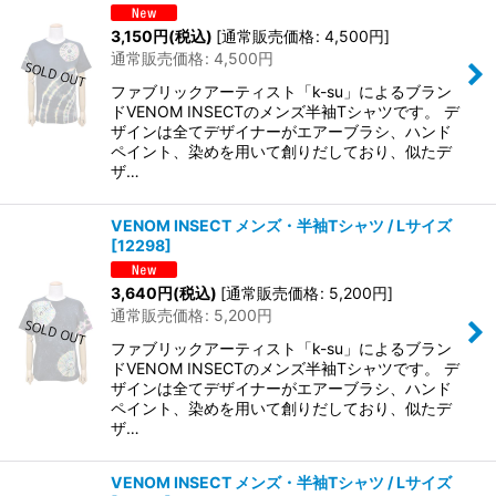
3,150
円
(税込)
[
通常販売価格
:
4,500
円
]
通常販売価格
:
4,500
円
ファブリックアーティスト「k-su」によるブラン
ドVENOM INSECTのメンズ半袖Tシャツです。 デ
ザインは全てデザイナーがエアーブラシ、ハンド
ペイント、染めを用いて創りだしており、似たデ
ザ…
VENOM INSECT メンズ・半袖Tシャツ / Lサイズ
[
12298
]
3,640
円
(税込)
[
通常販売価格
:
5,200
円
]
通常販売価格
:
5,200
円
ファブリックアーティスト「k-su」によるブラン
ドVENOM INSECTのメンズ半袖Tシャツです。 デ
ザインは全てデザイナーがエアーブラシ、ハンド
ペイント、染めを用いて創りだしており、似たデ
ザ…
VENOM INSECT メンズ・半袖Tシャツ / Lサイズ