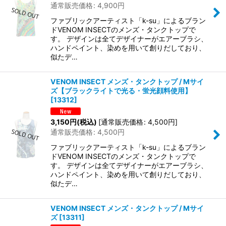
通常販売価格
:
4,900
円
ファブリックアーティスト「k-su」によるブラン
ドVENOM INSECTのメンズ・タンクトップで
す。 デザインは全てデザイナーがエアーブラシ、
ハンドペイント、染めを用いて創りだしており、
似たデ…
VENOM INSECT メンズ・タンクトップ / Mサイ
ズ【ブラックライトで光る・蛍光顔料使用】
[
13312
]
3,150
円
(税込)
[
通常販売価格
:
4,500
円
]
通常販売価格
:
4,500
円
ファブリックアーティスト「k-su」によるブラン
ドVENOM INSECTのメンズ・タンクトップで
す。 デザインは全てデザイナーがエアーブラシ、
ハンドペイント、染めを用いて創りだしており、
似たデ…
VENOM INSECT メンズ・タンクトップ / Mサイ
ズ
[
13311
]