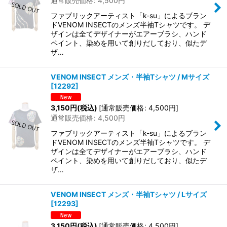
通常販売価格
:
4,500
円
ファブリックアーティスト「k-su」によるブラン
ドVENOM INSECTのメンズ半袖Tシャツです。 デ
ザインは全てデザイナーがエアーブラシ、ハンド
ペイント、染めを用いて創りだしており、似たデ
ザ…
VENOM INSECT メンズ・半袖Tシャツ / Mサイズ
[
12292
]
3,150
円
(税込)
[
通常販売価格
:
4,500
円
]
通常販売価格
:
4,500
円
ファブリックアーティスト「k-su」によるブラン
ドVENOM INSECTのメンズ半袖Tシャツです。 デ
ザインは全てデザイナーがエアーブラシ、ハンド
ペイント、染めを用いて創りだしており、似たデ
ザ…
VENOM INSECT メンズ・半袖Tシャツ / Lサイズ
[
12293
]
3,150
円
(税込)
[
通常販売価格
:
4,500
円
]