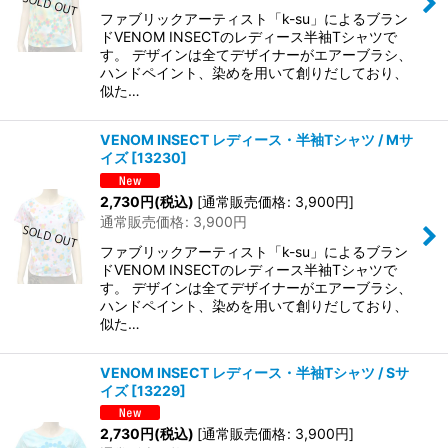
ファブリックアーティスト「k-su」によるブラン
ドVENOM INSECTのレディース半袖Tシャツで
す。 デザインは全てデザイナーがエアーブラシ、
ハンドペイント、染めを用いて創りだしており、
似た…
VENOM INSECT レディース・半袖Tシャツ / Mサ
イズ
[
13230
]
2,730
円
(税込)
[
通常販売価格
:
3,900
円
]
通常販売価格
:
3,900
円
ファブリックアーティスト「k-su」によるブラン
ドVENOM INSECTのレディース半袖Tシャツで
す。 デザインは全てデザイナーがエアーブラシ、
ハンドペイント、染めを用いて創りだしており、
似た…
VENOM INSECT レディース・半袖Tシャツ / Sサ
イズ
[
13229
]
2,730
円
(税込)
[
通常販売価格
:
3,900
円
]