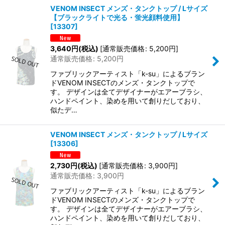
VENOM INSECT メンズ・タンクトップ / Lサイズ
【ブラックライトで光る・蛍光顔料使用】
[
13307
]
3,640
円
(税込)
[
通常販売価格
:
5,200
円
]
通常販売価格
:
5,200
円
ファブリックアーティスト「k-su」によるブラン
ドVENOM INSECTのメンズ・タンクトップで
す。 デザインは全てデザイナーがエアーブラシ、
ハンドペイント、染めを用いて創りだしており、
似たデ…
VENOM INSECT メンズ・タンクトップ / Lサイズ
[
13306
]
2,730
円
(税込)
[
通常販売価格
:
3,900
円
]
通常販売価格
:
3,900
円
ファブリックアーティスト「k-su」によるブラン
ドVENOM INSECTのメンズ・タンクトップで
す。 デザインは全てデザイナーがエアーブラシ、
ハンドペイント、染めを用いて創りだしており、