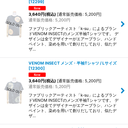
[
12299
]
3,640
円
(税込)
[
通常販売価格
:
5,200
円
]
通常販売価格
:
5,200
円
ファブリックアーティスト「k-su」によるブラン
ドVENOM INSECTのメンズ半袖Tシャツです。 デ
ザインは全てデザイナーがエアーブラシ、ハンド
ペイント、染めを用いて創りだしており、似たデ
ザ…
VENOM INSECT メンズ・半袖Tシャツ / Lサイズ
[
12300
]
3,640
円
(税込)
[
通常販売価格
:
5,200
円
]
通常販売価格
:
5,200
円
ファブリックアーティスト「k-su」によるブラン
ドVENOM INSECTのメンズ半袖Tシャツです。 デ
ザインは全てデザイナーがエアーブラシ、ハンド
ペイント、染めを用いて創りだしており、似たデ
ザ…