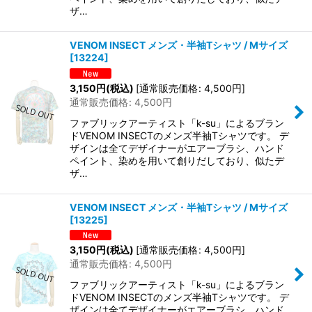
ザ…
VENOM INSECT メンズ・半袖Tシャツ / Mサイズ
[
13224
]
3,150
円
(税込)
[
通常販売価格
:
4,500
円
]
通常販売価格
:
4,500
円
ファブリックアーティスト「k-su」によるブラン
ドVENOM INSECTのメンズ半袖Tシャツです。 デ
ザインは全てデザイナーがエアーブラシ、ハンド
ペイント、染めを用いて創りだしており、似たデ
ザ…
VENOM INSECT メンズ・半袖Tシャツ / Mサイズ
[
13225
]
3,150
円
(税込)
[
通常販売価格
:
4,500
円
]
通常販売価格
:
4,500
円
ファブリックアーティスト「k-su」によるブラン
ドVENOM INSECTのメンズ半袖Tシャツです。 デ
ザインは全てデザイナーがエアーブラシ、ハンド