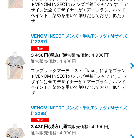
ドVENOM INSECTのメンズ半袖Tシャツです。 デ
ザインは全てデザイナーがエアーブラシ、ハンド
ペイント、染めを用いて創りだしており、似たデ
ザ…
VENOM INSECT メンズ・半袖Tシャツ / Mサイズ
[
12287
]
3,430
円
(税込)
[
通常販売価格
:
4,900
円
]
通常販売価格
:
4,900
円
ファブリックアーティスト「k-su」によるブラン
ドVENOM INSECTのメンズ半袖Tシャツです。 デ
ザインは全てデザイナーがエアーブラシ、ハンド
ペイント、染めを用いて創りだしており、似たデ
ザ…
VENOM INSECT メンズ・半袖Tシャツ / Mサイズ
[
12288
]
3,430
円
(税込)
[
通常販売価格
:
4,900
円
]
通常販売価格
:
4,900
円