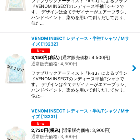
ファブリックアーティスト「k-su」によるブラン
ドVENOM INSECTのレディース半袖Tシャツで
す。 デザインは全てデザイナーがエアーブラシ、
ハンドペイント、染めを用いて創りだしており、
似た…
VENOM INSECT レディース・半袖Tシャツ / Mサ
イズ
[
13232
]
3,150
円
(税込)
[
通常販売価格
:
4,500
円
]
通常販売価格
:
4,500
円
ファブリックアーティスト「k-su」によるブラン
ドVENOM INSECTのレディース半袖Tシャツで
す。 デザインは全てデザイナーがエアーブラシ、
ハンドペイント、染めを用いて創りだしており、
似た…
VENOM INSECT レディース・半袖Tシャツ / Mサ
イズ
[
13231
]
2,730
円
(税込)
[
通常販売価格
:
3,900
円
]
通常販売価格
:
3,900
円