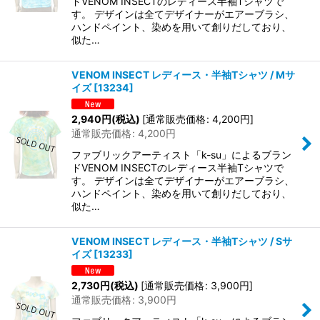
ドVENOM INSECTのレディース半袖Tシャツで
す。 デザインは全てデザイナーがエアーブラシ、
ハンドペイント、染めを用いて創りだしており、
似た…
VENOM INSECT レディース・半袖Tシャツ / Mサ
イズ
[
13234
]
2,940
円
(税込)
[
通常販売価格
:
4,200
円
]
通常販売価格
:
4,200
円
ファブリックアーティスト「k-su」によるブラン
ドVENOM INSECTのレディース半袖Tシャツで
す。 デザインは全てデザイナーがエアーブラシ、
ハンドペイント、染めを用いて創りだしており、
似た…
VENOM INSECT レディース・半袖Tシャツ / Sサ
イズ
[
13233
]
2,730
円
(税込)
[
通常販売価格
:
3,900
円
]
通常販売価格
:
3,900
円