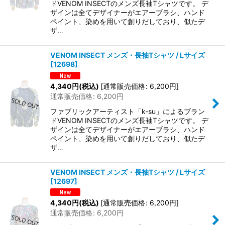
ドVENOM INSECTのメンズ長袖Tシャツです。 デ
ザインは全てデザイナーがエアーブラシ、ハンド
ペイント、染めを用いて創りだしており、似たデ
ザ…
VENOM INSECT メンズ・長袖Tシャツ / Lサイズ
[
12698
]
4,340
円
(税込)
[
通常販売価格
:
6,200
円
]
通常販売価格
:
6,200
円
ファブリックアーティスト「k-su」によるブラン
ドVENOM INSECTのメンズ長袖Tシャツです。 デ
ザインは全てデザイナーがエアーブラシ、ハンド
ペイント、染めを用いて創りだしており、似たデ
ザ…
VENOM INSECT メンズ・長袖Tシャツ / Lサイズ
[
12697
]
4,340
円
(税込)
[
通常販売価格
:
6,200
円
]
通常販売価格
:
6,200
円