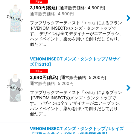
3,150
円
(税込)
[
通常販売価格
:
4,500
円
]
通常販売価格
:
4,500
円
ファブリックアーティスト「k-su」によるブラン
ドVENOM INSECTのメンズ・タンクトップで
す。 デザインは全てデザイナーがエアーブラシ、
ハンドペイント、染めを用いて創りだしており、
似たデ…
VENOM INSECT メンズ・タンクトップ / Mサイ
ズ
[
13310
]
3,640
円
(税込)
[
通常販売価格
:
5,200
円
]
通常販売価格
:
5,200
円
ファブリックアーティスト「k-su」によるブラン
ドVENOM INSECTのメンズ・タンクトップで
す。 デザインは全てデザイナーがエアーブラシ、
ハンドペイント、染めを用いて創りだしており、
似たデ…
VENOM INSECT メンズ・タンクトップ / Lサイズ
【ブラックライトで光る・蛍光顔料使用】