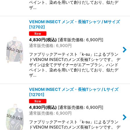
ペイント、染めを用いて創りだしており、似たデ
ザ…
VENOM INSECT メンズ・長袖Tシャツ / Mサイズ
[
12702
]
4,830
円
(税込)
[
通常販売価格
:
6,900
円
]
通常販売価格
:
6,900
円
ファブリックアーティスト「k-su」によるブラン
ドVENOM INSECTのメンズ長袖Tシャツです。 デ
ザインは全てデザイナーがエアーブラシ、ハンド
ペイント、染めを用いて創りだしており、似たデ
ザ…
VENOM INSECT メンズ・長袖Tシャツ / Lサイズ
[
12701
]
4,830
円
(税込)
[
通常販売価格
:
6,900
円
]
通常販売価格
:
6,900
円
ファブリックアーティスト「k-su」によるブラン
ドVENOM INSECTのメンズ長袖Tシャツです。 デ