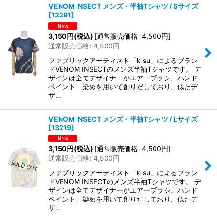
VENOM INSECT メンズ・半袖Tシャツ / Sサイズ
[
12291
]
在庫あり
3,150
円
(税込)
[
通常販売価格
:
4,500
円
]
並び順
:
通常販売価格
:
4,500
円
ファブリックアーティスト「k-su」によるブラン
絞り込む
ドVENOM INSECTのメンズ半袖Tシャツです。 デ
ザインは全てデザイナーがエアーブラシ、ハンド
ペイント、染めを用いて創りだしており、似たデ
ザ…
VENOM INSECT メンズ・半袖Tシャツ / Lサイズ
[
13219
]
3,150
円
(税込)
[
通常販売価格
:
4,500
円
]
通常販売価格
:
4,500
円
ファブリックアーティスト「k-su」によるブラン
ドVENOM INSECTのメンズ半袖Tシャツです。 デ
ザインは全てデザイナーがエアーブラシ、ハンド
ペイント、染めを用いて創りだしており、似たデ
ザ…