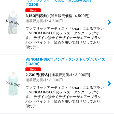
[
13309
]
3,150
円
(税込)
[
通常販売価格
:
4,500
円
]
通常販売価格
:
4,500
円
ファブリックアーティスト「k-su」によるブラン
ドVENOM INSECTのメンズ・タンクトップで
す。 デザインは全てデザイナーがエアーブラシ、
ハンドペイント、染めを用いて創りだしており、
似たデ…
VENOM INSECT メンズ・タンクトップ / Lサイズ
[
13308
]
2,730
円
(税込)
[
通常販売価格
:
3,900
円
]
通常販売価格
:
3,900
円
ファブリックアーティスト「k-su」によるブラン
ドVENOM INSECTのメンズ・タンクトップで
す。 デザインは全てデザイナーがエアーブラシ、
ハンドペイント、染めを用いて創りだしており、
似たデ…