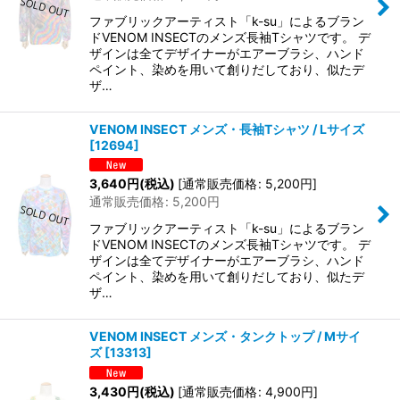
ファブリックアーティスト「k-su」によるブラン
ドVENOM INSECTのメンズ長袖Tシャツです。 デ
ザインは全てデザイナーがエアーブラシ、ハンド
ペイント、染めを用いて創りだしており、似たデ
ザ…
VENOM INSECT メンズ・長袖Tシャツ / Lサイズ
[
12694
]
3,640
円
(税込)
[
通常販売価格
:
5,200
円
]
通常販売価格
:
5,200
円
ファブリックアーティスト「k-su」によるブラン
ドVENOM INSECTのメンズ長袖Tシャツです。 デ
ザインは全てデザイナーがエアーブラシ、ハンド
ペイント、染めを用いて創りだしており、似たデ
ザ…
VENOM INSECT メンズ・タンクトップ / Mサイ
ズ
[
13313
]
3,430
円
(税込)
[
通常販売価格
:
4,900
円
]