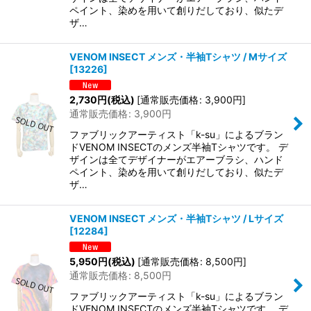
ペイント、染めを用いて創りだしており、似たデ
ザ…
VENOM INSECT メンズ・半袖Tシャツ / Mサイズ
[
13226
]
2,730
円
(税込)
[
通常販売価格
:
3,900
円
]
通常販売価格
:
3,900
円
ファブリックアーティスト「k-su」によるブラン
ドVENOM INSECTのメンズ半袖Tシャツです。 デ
ザインは全てデザイナーがエアーブラシ、ハンド
ペイント、染めを用いて創りだしており、似たデ
ザ…
VENOM INSECT メンズ・半袖Tシャツ / Lサイズ
[
12284
]
5,950
円
(税込)
[
通常販売価格
:
8,500
円
]
通常販売価格
:
8,500
円
ファブリックアーティスト「k-su」によるブラン
ドVENOM INSECTのメンズ半袖Tシャツです。 デ