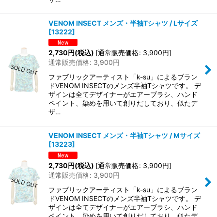
VENOM INSECT メンズ・半袖Tシャツ / Lサイズ
[
13222
]
2,730
円
(税込)
[
通常販売価格
:
3,900
円
]
通常販売価格
:
3,900
円
ファブリックアーティスト「k-su」によるブラン
ドVENOM INSECTのメンズ半袖Tシャツです。 デ
ザインは全てデザイナーがエアーブラシ、ハンド
ペイント、染めを用いて創りだしており、似たデ
ザ…
VENOM INSECT メンズ・半袖Tシャツ / Mサイズ
[
13223
]
2,730
円
(税込)
[
通常販売価格
:
3,900
円
]
通常販売価格
:
3,900
円
ファブリックアーティスト「k-su」によるブラン
ドVENOM INSECTのメンズ半袖Tシャツです。 デ
ザインは全てデザイナーがエアーブラシ、ハンド
ペイント、染めを用いて創りだしており、似たデ