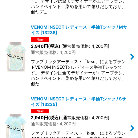
す。 デザインは全てデザイナーがエアーブラシ、
ハンドペイント、染めを用いて創りだしており、
似たデ…
VENOM INSECT レディース・半袖Tシャツ / Mサ
イズ
[
13236
]
2,940
円
(税込)
[
通常販売価格
:
4,200
円
]
通常販売価格
:
4,200
円
ファブリックアーティスト「k-su」によるブラン
ドVENOM INSECTのレディース半袖Tシャツで
す。 デザインは全てデザイナーがエアーブラシ、
ハンドペイント、染めを用いて創りだしており、
似た…
VENOM INSECT レディース・半袖Tシャツ / Sサ
イズ
[
13235
]
2,940
円
(税込)
[
通常販売価格
:
4,200
円
]
通常販売価格
:
4,200
円
ファブリックアーティスト「k-su」によるブラン