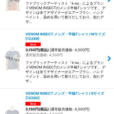
ファブリックアーティスト「k-su」によるブラン
ドVENOM INSECTのメンズ半袖Tシャツです。 デ
ザインは全てデザイナーがエアーブラシ、ハンド
ペイント、染めを用いて創りだしており、似たデ
ザ…
VENOM INSECT メンズ・半袖Tシャツ / Mサイズ
[
12289
]
3,150
円
(税込)
[
通常販売価格
:
4,500
円
]
通常販売価格
:
4,500
円
ファブリックアーティスト「k-su」によるブラン
ドVENOM INSECTのメンズ半袖Tシャツです。 デ
ザインは全てデザイナーがエアーブラシ、ハンド
ペイント、染めを用いて創りだしており、似たデ
ザ…
VENOM INSECT メンズ・半袖Tシャツ / Sサイズ
[
12290
]
3,150
円
(税込)
[
通常販売価格
:
4,500
円
]