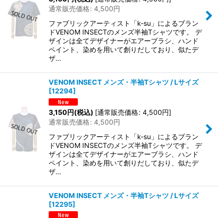
通常販売価格
:
4,500
円
ファブリックアーティスト「k-su」によるブラン
ドVENOM INSECTのメンズ半袖Tシャツです。 デ
ザインは全てデザイナーがエアーブラシ、ハンド
ペイント、染めを用いて創りだしており、似たデ
ザ…
VENOM INSECT メンズ・半袖Tシャツ / Lサイズ
[
12294
]
3,150
円
(税込)
[
通常販売価格
:
4,500
円
]
通常販売価格
:
4,500
円
ファブリックアーティスト「k-su」によるブラン
ドVENOM INSECTのメンズ半袖Tシャツです。 デ
ザインは全てデザイナーがエアーブラシ、ハンド
ペイント、染めを用いて創りだしており、似たデ
ザ…
VENOM INSECT メンズ・半袖Tシャツ / Lサイズ
[
12295
]