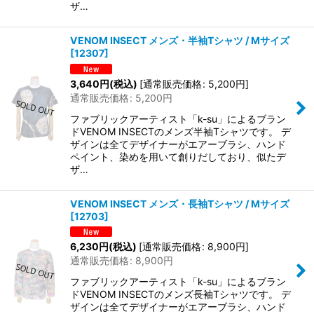
ザ…
VENOM INSECT メンズ・半袖Tシャツ / Mサイズ
[
12307
]
3,640
円
(税込)
[
通常販売価格
:
5,200
円
]
通常販売価格
:
5,200
円
ファブリックアーティスト「k-su」によるブラン
ドVENOM INSECTのメンズ半袖Tシャツです。 デ
ザインは全てデザイナーがエアーブラシ、ハンド
ペイント、染めを用いて創りだしており、似たデ
ザ…
VENOM INSECT メンズ・長袖Tシャツ / Mサイズ
[
12703
]
6,230
円
(税込)
[
通常販売価格
:
8,900
円
]
通常販売価格
:
8,900
円
ファブリックアーティスト「k-su」によるブラン
ドVENOM INSECTのメンズ長袖Tシャツです。 デ
ザインは全てデザイナーがエアーブラシ、ハンド