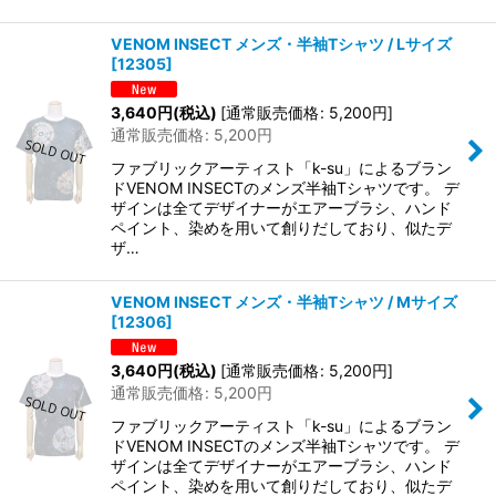
VENOM INSECT メンズ・半袖Tシャツ / Lサイズ
[
12305
]
3,640
円
(税込)
[
通常販売価格
:
5,200
円
]
通常販売価格
:
5,200
円
ファブリックアーティスト「k-su」によるブラン
ドVENOM INSECTのメンズ半袖Tシャツです。 デ
ザインは全てデザイナーがエアーブラシ、ハンド
ペイント、染めを用いて創りだしており、似たデ
ザ…
VENOM INSECT メンズ・半袖Tシャツ / Mサイズ
[
12306
]
3,640
円
(税込)
[
通常販売価格
:
5,200
円
]
通常販売価格
:
5,200
円
ファブリックアーティスト「k-su」によるブラン
ドVENOM INSECTのメンズ半袖Tシャツです。 デ
ザインは全てデザイナーがエアーブラシ、ハンド
ペイント、染めを用いて創りだしており、似たデ