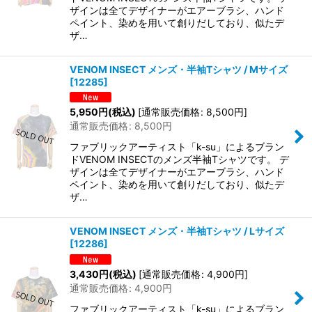
ザインは全てデザイナーがエアーブラシ、ハンド
ペイント、染めを用いて創りだしており、似たデ
ザ…
VENOM INSECT メンズ・半袖Tシャツ / Mサイズ
[
12285
]
5,950
円
(税込)
[
通常販売価格
:
8,500
円
]
通常販売価格
:
8,500
円
ファブリックアーティスト「k-su」によるブラン
ドVENOM INSECTのメンズ半袖Tシャツです。 デ
ザインは全てデザイナーがエアーブラシ、ハンド
ペイント、染めを用いて創りだしており、似たデ
ザ…
VENOM INSECT メンズ・半袖Tシャツ / Lサイズ
[
12286
]
3,430
円
(税込)
[
通常販売価格
:
4,900
円
]
通常販売価格
:
4,900
円
ファブリックアーティスト「k-su」によるブラン