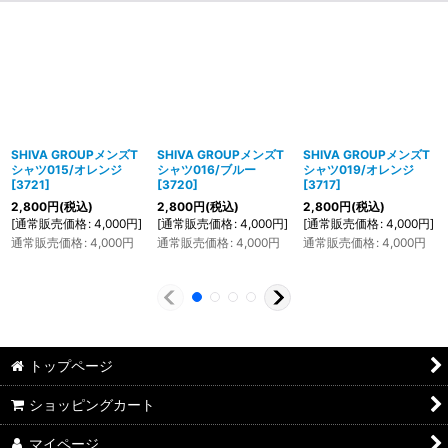
SHIVA GROUPメンズT
SHIVA GROUPメンズT
SHIVA GROUPメンズT
シャツ015/オレンジ
シャツ016/ブルー
シャツ019/オレンジ
[
3721
]
[
3720
]
[
3717
]
2,800
円
(税込)
2,800
円
(税込)
2,800
円
(税込)
[
通常販売価格
:
4,000
円
]
[
通常販売価格
:
4,000
円
]
[
通常販売価格
:
4,000
円
]
通常販売価格
:
4,000
円
通常販売価格
:
4,000
円
通常販売価格
:
4,000
円
トップページ
ショッピングカート
マイページ