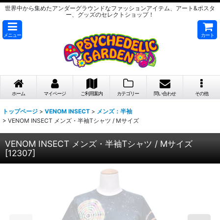
世界中から集めたアンダーグラウンドなファッションアイテム、アート&ポスタ
ー、グッズのセレクトショップ！
メニュー
カート
ホーム
マイページ
ご利用案内
カテゴリー
問い合わせ
その他
トップページ
>
VENOM INSECT
>
メンズ：半袖
>
VENOM INSECT メンズ・半袖Tシャツ / Mサイズ
VENOM INSECT メンズ・半袖Tシャツ / Mサイズ
[
12307
]