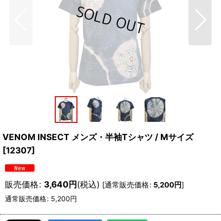
VENOM INSECT メンズ・半袖Tシャツ / Mサイズ
[
12307
]
販売価格
:
3,640
円
(税込)
[
通常販売価格
:
5,200
円
]
通常販売価格
:
5,200
円