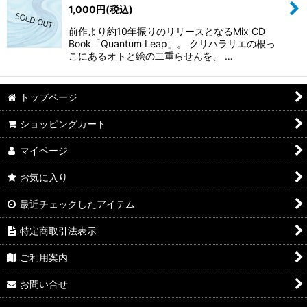
1,000
円
(税込)
前作より約10年振りのリリースとなるMix CD
Book「Quantum Leap」。 クリハラリエの根っ
こにあるオトと絵の二重らせんを、 …
トップページ
ショッピングカート
マイページ
お気に入り
最近チェックしたアイテム
特定商取引法表示
ご利用案内
お問い合せ