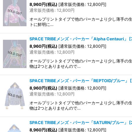
8,960
円
(税込)
[
通常販売価格
:
12,800
円
]
通常販売価格
:
12,800
円
オールプリントタイプで他のパーカーより少し薄手の生地で
トに鮮明に…
SPACE TRIBEメンズ・パーカー「Alpha Centauri」
[
8,960
円
(税込)
[
通常販売価格
:
12,800
円
]
通常販売価格
:
12,800
円
オールプリントタイプで他のパーカーより少し薄手の生
物は2つとありませんので…
SPACE TRIBEメンズ・パーカー「REPTOID/ブルー」
[
8,960
円
(税込)
[
通常販売価格
:
12,800
円
]
通常販売価格
:
12,800
円
オールプリントタイプで他のパーカーより少し薄手の生
物は2つとありませんので…
SPACE TRIBEメンズ・パーカー「SATURN/ブルー」
[
8,960
円
(税込)
[
通常販売価格
:
12,800
円
]