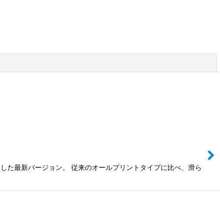
閉じる
使用した最新バージョン。 従来のオールプリントタイプに比べ、滑ら