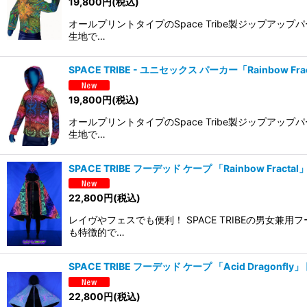
19,800
円
(税込)
オールプリントタイプのSpace Tribe製ジップア
生地で…
SPACE TRIBE - ユニセックス パーカー「Rainbow Fra
19,800
円
(税込)
オールプリントタイプのSpace Tribe製ジップア
生地で…
SPACE TRIBE フーデッド ケープ 「Rainbow Fractal
22,800
円
(税込)
レイヴやフェスでも便利！ SPACE TRIBEの男
も特徴的で…
SPACE TRIBE フーデッド ケープ 「Acid Dragonfly」
22,800
円
(税込)