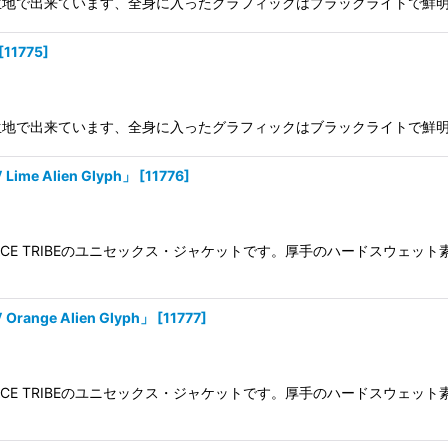
地で出来ています、全身に入ったグラフィックはブラックライトで鮮明に
[
11775
]
地で出来ています、全身に入ったグラフィックはブラックライトで鮮明に
me Alien Glyph」
[
11776
]
E TRIBEのユニセックス・ジャケットです。厚手のハードスウェット素材
nge Alien Glyph」
[
11777
]
E TRIBEのユニセックス・ジャケットです。厚手のハードスウェット素