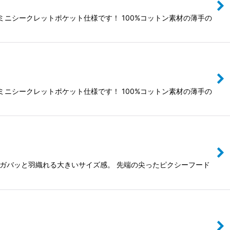
はミニシークレットポケット仕様です！ 100%コットン素材の薄手の
はミニシークレットポケット仕様です！ 100%コットン素材の薄手の
からガバッと羽織れる大きいサイズ感。 先端の尖ったピクシーフード