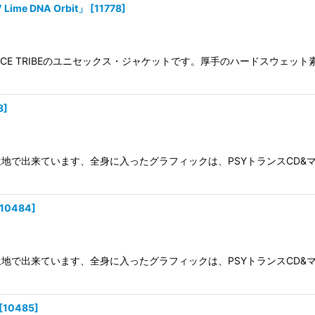
me DNA Orbit」
[
11778
]
E TRIBEのユニセックス・ジャケットです。厚手のハードスウェット素
3
]
出来ています、全身に入ったグラフィックは、PSYトランスCD&マガジン
10484
]
出来ています、全身に入ったグラフィックは、PSYトランスCD&マガジン
[
10485
]