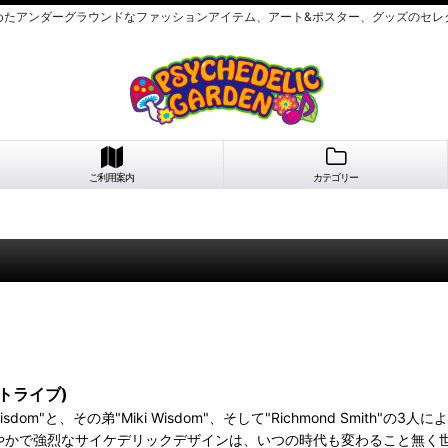
めたアンダーグラウンドなファッションアイテム、アート&ポスター、グッズのセレ
ご利用案内
カテゴリー
ストライブ)
Oli Wisdom"と、その弟"Miki Wisdom"、そして"Richmond 
やかで強烈なサイケデリックデザインは、いつの時代も変わること無く世