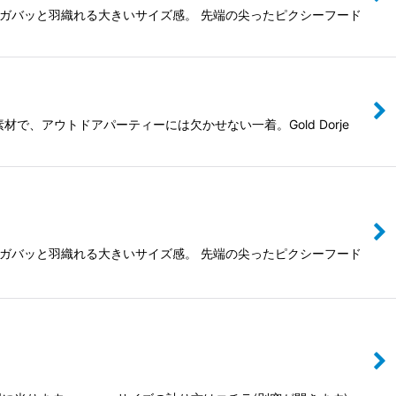
からガバッと羽織れる大きいサイズ感。 先端の尖ったピクシーフード
で、アウトドアパーティーには欠かせない一着。Gold Dorje
からガバッと羽織れる大きいサイズ感。 先端の尖ったピクシーフード