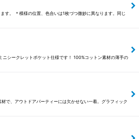
ます。 ＊模様の位置、色合いは1枚づつ微妙に異なります。同じ
はミニシークレットポケット仕様です！ 100%コットン素材の薄手の
ト素材で、アウトドアパーティーには欠かせない一着。グラフィック