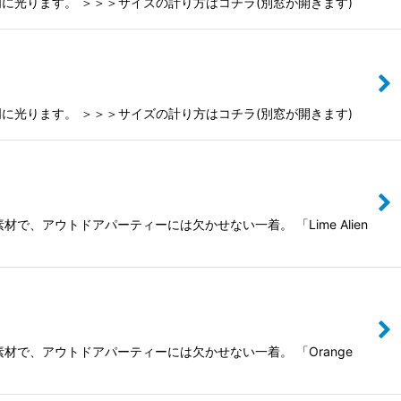
光ります。 ＞＞＞サイズの計り方はコチラ(別窓が開きます)
光ります。 ＞＞＞サイズの計り方はコチラ(別窓が開きます)
で、アウトドアパーティーには欠かせない一着。 「Lime Alien
材で、アウトドアパーティーには欠かせない一着。 「Orange