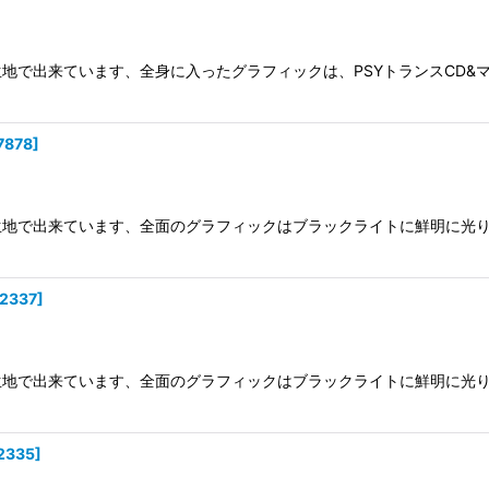
出来ています、全身に入ったグラフィックは、PSYトランスCD&マガジン
7878
]
地で出来ています、全面のグラフィックはブラックライトに鮮明に光り
2337
]
地で出来ています、全面のグラフィックはブラックライトに鮮明に光り
2335
]