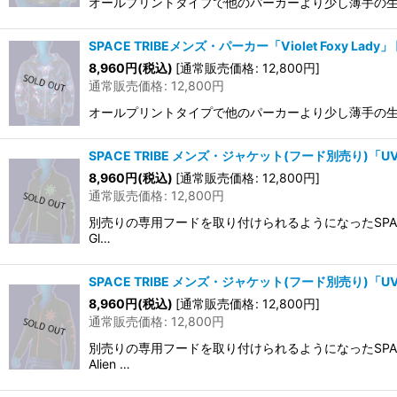
オールプリントタイプで他のパーカーより少し薄手の生
SPACE TRIBEメンズ・パーカー「Violet Foxy Lady」
8,960
円
(税込)
[
通常販売価格
:
12,800
円
]
通常販売価格
:
12,800
円
オールプリントタイプで他のパーカーより少し薄手の生
SPACE TRIBE メンズ・ジャケット(フード別売り)「UV Li
8,960
円
(税込)
[
通常販売価格
:
12,800
円
]
通常販売価格
:
12,800
円
別売りの専用フードを取り付けられるようになったSPAC
Gl…
SPACE TRIBE メンズ・ジャケット(フード別売り)「UV Ora
8,960
円
(税込)
[
通常販売価格
:
12,800
円
]
通常販売価格
:
12,800
円
別売りの専用フードを取り付けられるようになったSPAC
Alien …