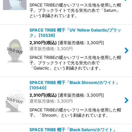
SPACE TRIBEの暖かいフリース生地を使用した帽
子。ブラックライトで光る蛍光の糸で「Saturn」
という刺繍されています。
SPACE TRIBE 帽子「UV Yellow Galactic/ブラッ
ク」
[
10539
]
2,310
円
(税込)
[
通常販売価格
:
3,300
円
]
通常販売価格
:
3,300
円
SPACE TRIBEの暖かいフリース生地を使用した帽
子。ブラックライトで光る蛍光の糸で
「Galactic」という刺繍されています。
SPACE TRIBE 帽子「Black Shroom/ホワイト」
[
10540
]
2,310
円
(税込)
[
通常販売価格
:
3,300
円
]
通常販売価格
:
3,300
円
SPACE TRIBEの暖かいフリース生地を使用した帽
子。「Shroom」という刺繍されています。
SPACE TRIBE 帽子「Black Saturn/ホワイト」