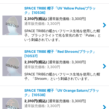
SPACE TRIBE 帽子「UV Yellow Pulse/ブラッ
ク」
[
10536
]
2,310
円
(税込)
[
通常販売価格
:
3,300
円
]
通常販売価格
:
3,300
円
SPACE TRIBEの暖かいフリース生地を使用した帽
子。ブラックライトで光る蛍光の糸で「Pulse」と
いう刺繍されています。
SPACE TRIBE 帽子「Red Shroom/ブラック」
[
10537
]
2,310
円
(税込)
[
通常販売価格
:
3,300
円
]
通常販売価格
:
3,300
円
SPACE TRIBEの暖かいフリース生地を使用した帽
子。「Shroom」という刺繍されています。
SPACE TRIBE 帽子「UV Orange Saturn/ブラッ
ク」
[
10538
]
2,310
円
(税込)
[
通常販売価格
:
3,300
円
]
通常販売価格
:
3,300
円