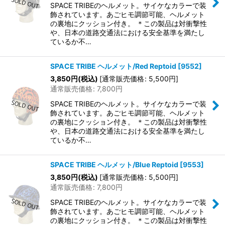
SPACE TRIBEのヘルメット。サイケなカラーで装
飾されています。あごヒモ調節可能、ヘルメット
の裏地にクッション付き。 ＊この製品は対衝撃性
や、日本の道路交通法における安全基準を満たし
ているか不…
SPACE TRIBE ヘルメット/Red Reptoid
[
9552
]
3,850
円
(税込)
[
通常販売価格
:
5,500
円
]
通常販売価格
:
7,800
円
SPACE TRIBEのヘルメット。サイケなカラーで装
飾されています。あごヒモ調節可能、ヘルメット
の裏地にクッション付き。 ＊この製品は対衝撃性
や、日本の道路交通法における安全基準を満たし
ているか不…
SPACE TRIBE ヘルメット/Blue Reptoid
[
9553
]
3,850
円
(税込)
[
通常販売価格
:
5,500
円
]
通常販売価格
:
7,800
円
SPACE TRIBEのヘルメット。サイケなカラーで装
飾されています。あごヒモ調節可能、ヘルメット
の裏地にクッション付き。 ＊この製品は対衝撃性