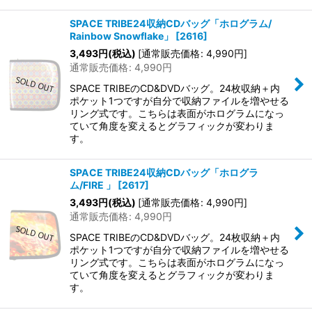
SPACE TRIBE24収納CDバッグ「ホログラム/
Rainbow Snowflake」
[
2616
]
3,493
円
(税込)
[
通常販売価格
:
4,990
円
]
通常販売価格
:
4,990
円
SPACE TRIBEのCD&DVDバッグ。24枚収納＋内
ポケット1つですが自分で収納ファイルを増やせる
リング式です。こちらは表面がホログラムになっ
ていて角度を変えるとグラフィックが変わりま
す。
SPACE TRIBE24収納CDバッグ「ホログラ
ム/FIRE 」
[
2617
]
3,493
円
(税込)
[
通常販売価格
:
4,990
円
]
通常販売価格
:
4,990
円
SPACE TRIBEのCD&DVDバッグ。24枚収納＋内
ポケット1つですが自分で収納ファイルを増やせる
リング式です。こちらは表面がホログラムになっ
ていて角度を変えるとグラフィックが変わりま
す。