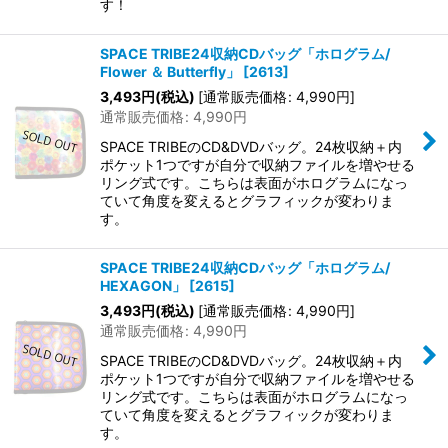
す！
SPACE TRIBE24収納CDバッグ「ホログラム/
Flower ＆ Butterfly」
[
2613
]
3,493
円
(税込)
[
通常販売価格
:
4,990
円
]
通常販売価格
:
4,990
円
SPACE TRIBEのCD&DVDバッグ。24枚収納＋内
ポケット1つですが自分で収納ファイルを増やせる
リング式です。こちらは表面がホログラムになっ
ていて角度を変えるとグラフィックが変わりま
す。
SPACE TRIBE24収納CDバッグ「ホログラム/
HEXAGON」
[
2615
]
3,493
円
(税込)
[
通常販売価格
:
4,990
円
]
通常販売価格
:
4,990
円
SPACE TRIBEのCD&DVDバッグ。24枚収納＋内
ポケット1つですが自分で収納ファイルを増やせる
リング式です。こちらは表面がホログラムになっ
ていて角度を変えるとグラフィックが変わりま
す。