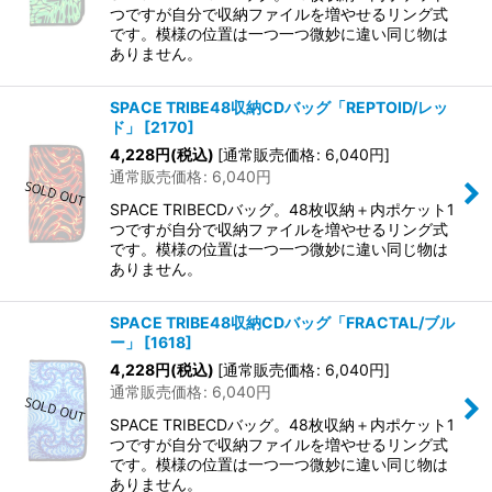
つですが自分で収納ファイルを増やせるリング式
です。模様の位置は一つ一つ微妙に違い同じ物は
ありません。
SPACE TRIBE48収納CDバッグ「REPTOID/レッ
ド」
[
2170
]
4,228
円
(税込)
[
通常販売価格
:
6,040
円
]
通常販売価格
:
6,040
円
SPACE TRIBECDバッグ。48枚収納＋内ポケット1
つですが自分で収納ファイルを増やせるリング式
です。模様の位置は一つ一つ微妙に違い同じ物は
ありません。
SPACE TRIBE48収納CDバッグ「FRACTAL/ブル
ー」
[
1618
]
4,228
円
(税込)
[
通常販売価格
:
6,040
円
]
通常販売価格
:
6,040
円
SPACE TRIBECDバッグ。48枚収納＋内ポケット1
つですが自分で収納ファイルを増やせるリング式
です。模様の位置は一つ一つ微妙に違い同じ物は
ありません。