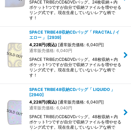
SPACE TRIBEのCD&DVDバッグ。24枚収納＋内
ポケット1つですが自分で収納ファイルを増やせる
リング式です。現在生産していないレアな柄で
す！
SPACE TRIBE48収納CDバッグ「 FRACTAL / イ
エロー 」
[
2939
]
4,228
円
(税込)
[
通常販売価格
:
6,040
円
]
通常販売価格
:
6,040
円
SPACE TRIBEのCD&DVDバッグ。48枚収納＋内
ポケット1つですが自分で収納ファイルを増やせる
リング式です。現在生産していないレアな柄で
す！
SPACE TRIBE48収納CDバッグ「 LIQUIDO 」
[
2940
]
4,228
円
(税込)
[
通常販売価格
:
6,040
円
]
通常販売価格
:
6,040
円
SPACE TRIBEのCD&DVDバッグ。48枚収納＋内
ポケット1つですが自分で収納ファイルを増やせる
リング式です。現在生産していないレアな柄で