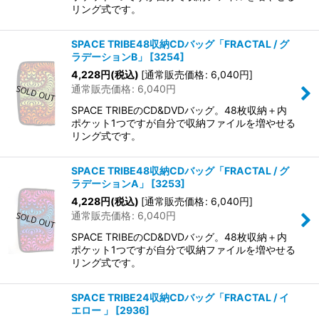
リング式です。
SPACE TRIBE48収納CDバッグ「FRACTAL / グ
ラデーションB」
[
3254
]
4,228
円
(税込)
[
通常販売価格
:
6,040
円
]
通常販売価格
:
6,040
円
SPACE TRIBEのCD&DVDバッグ。48枚収納＋内
ポケット1つですが自分で収納ファイルを増やせる
リング式です。
SPACE TRIBE48収納CDバッグ「FRACTAL / グ
ラデーションA」
[
3253
]
4,228
円
(税込)
[
通常販売価格
:
6,040
円
]
通常販売価格
:
6,040
円
SPACE TRIBEのCD&DVDバッグ。48枚収納＋内
ポケット1つですが自分で収納ファイルを増やせる
リング式です。
SPACE TRIBE24収納CDバッグ「FRACTAL / イ
エロー 」
[
2936
]