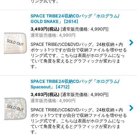
リング式です。
SPACE TRIBE24収納CDバッグ「ホログラム/
GOLD SNAKE」
[
2614
]
3,493
円
(税込)
[
通常販売価格
:
4,990
円
]
通常販売価格
:
4,990
円
SPACE TRIBEのCD&DVDバッグ。24枚収納＋内
ポケット1つですが自分で収納ファイルを増やせる
リング式です。こちらは表面がホログラムになっ
ていて角度を変えるとグラフィックが変わりま
す。
SPACE TRIBE24収納CDバッグ「ホログラム/
Spaceout」
[
4712
]
3,493
円
(税込)
[
通常販売価格
:
4,990
円
]
通常販売価格
:
4,990
円
SPACE TRIBEのCD&DVDバッグ。24枚収納＋内
ポケット1つですが自分で収納ファイルを増やせる
リング式です。こちらは表面がホログラムになっ
ていて角度を変えるとグラフィックが変わりま
す。