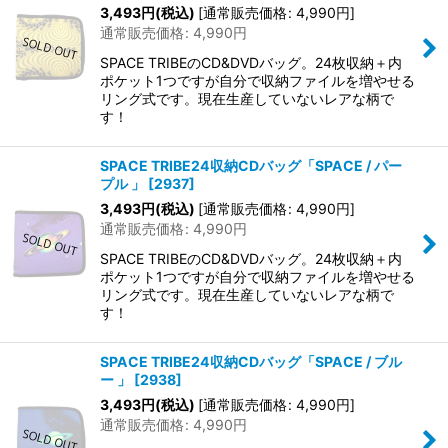
3,493
円
(税込)
[
通常販売価格
:
4,990
円
]
通常販売価格
:
4,990
円
SPACE TRIBEのCD&DVDバッグ。24枚収納＋内
ポケット1つですが自分で収納ファイルを増やせる
リング式です。現在生産していないレアな柄で
す！
SPACE TRIBE24収納CDバッグ「SPACE / パー
プル 」
[
2937
]
3,493
円
(税込)
[
通常販売価格
:
4,990
円
]
通常販売価格
:
4,990
円
SPACE TRIBEのCD&DVDバッグ。24枚収納＋内
ポケット1つですが自分で収納ファイルを増やせる
リング式です。現在生産していないレアな柄で
す！
SPACE TRIBE24収納CDバッグ「SPACE / ブル
ー 」
[
2938
]
3,493
円
(税込)
[
通常販売価格
:
4,990
円
]
通常販売価格
:
4,990
円