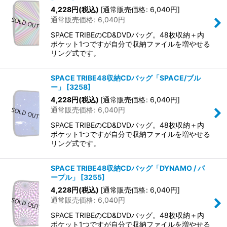
4,228
円
(税込)
[
通常販売価格
:
6,040
円
]
通常販売価格
:
6,040
円
SPACE TRIBEのCD&DVDバッグ。48枚収納＋内
ポケット1つですが自分で収納ファイルを増やせる
リング式です。
SPACE TRIBE48収納CDバッグ「SPACE/ブル
ー」
[
3258
]
4,228
円
(税込)
[
通常販売価格
:
6,040
円
]
通常販売価格
:
6,040
円
SPACE TRIBEのCD&DVDバッグ。48枚収納＋内
ポケット1つですが自分で収納ファイルを増やせる
リング式です。
SPACE TRIBE48収納CDバッグ「DYNAMO / パ
ープル」
[
3255
]
4,228
円
(税込)
[
通常販売価格
:
6,040
円
]
通常販売価格
:
6,040
円
SPACE TRIBEのCD&DVDバッグ。48枚収納＋内
ポケット1つですが自分で収納ファイルを増やせる