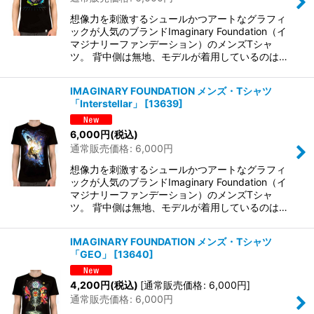
想像力を刺激するシュールかつアートなグラフィ
ックが人気のブランドImaginary Foundation（イ
マジナリーファンデーション）のメンズTシャ
ツ。 背中側は無地、モデルが着用しているのは…
IMAGINARY FOUNDATION メンズ・Tシャツ
「Interstellar」
[
13639
]
6,000
円
(税込)
通常販売価格
:
6,000
円
想像力を刺激するシュールかつアートなグラフィ
ックが人気のブランドImaginary Foundation（イ
マジナリーファンデーション）のメンズTシャ
ツ。 背中側は無地、モデルが着用しているのは…
IMAGINARY FOUNDATION メンズ・Tシャツ
「GEO」
[
13640
]
4,200
円
(税込)
[
通常販売価格
:
6,000
円
]
通常販売価格
:
6,000
円