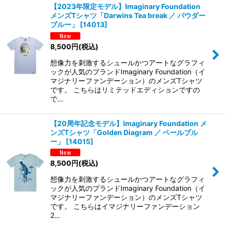
【2023年限定モデル】Imaginary Foundation
メンズTシャツ「Darwins Tea break ／ パウダー
在庫あり
ブルー」
[
14013
]
並び順
:
8,500
円
(税込)
想像力を刺激するシュールかつアートなグラフィ
絞り込む
ックが人気のブランドImaginary Foundation（イ
マジナリーファンデーション）のメンズTシャツ
です。 こちらはリミテッドエディションですの
で…
【20周年記念モデル】Imaginary Foundation メ
ンズTシャツ「Golden Diagram ／ ペールブル
ー」
[
14015
]
8,500
円
(税込)
想像力を刺激するシュールかつアートなグラフィ
ックが人気のブランドImaginary Foundation（イ
マジナリーファンデーション）のメンズTシャツ
です。 こちらはイマジナリーファンデーション
2…