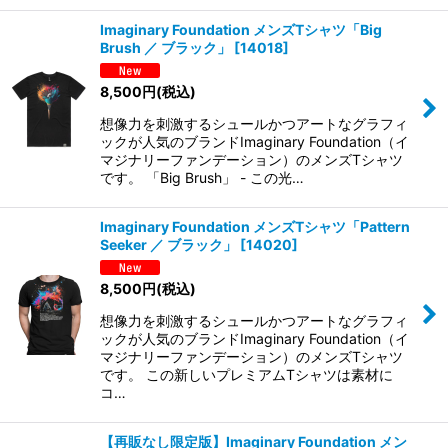
Imaginary Foundation メンズTシャツ「Big
Brush ／ ブラック」
[
14018
]
8,500
円
(税込)
想像力を刺激するシュールかつアートなグラフィ
ックが人気のブランドImaginary Foundation（イ
マジナリーファンデーション）のメンズTシャツ
です。 「Big Brush」 - この光…
Imaginary Foundation メンズTシャツ「Pattern
Seeker ／ ブラック」
[
14020
]
8,500
円
(税込)
想像力を刺激するシュールかつアートなグラフィ
ックが人気のブランドImaginary Foundation（イ
マジナリーファンデーション）のメンズTシャツ
です。 この新しいプレミアムTシャツは素材に
コ…
【再販なし限定版】Imaginary Foundation メン