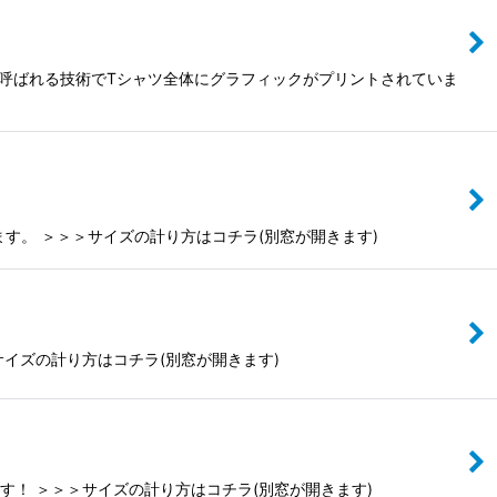
ントと呼ばれる技術でTシャツ全体にグラフィックがプリントされていま
います。 ＞＞＞サイズの計り方はコチラ(別窓が開きます)
サイズの計り方はコチラ(別窓が開きます)
ます！ ＞＞＞サイズの計り方はコチラ(別窓が開きます)