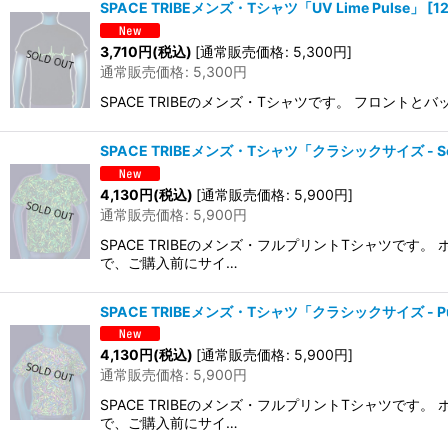
SPACE TRIBEメンズ・Tシャツ「UV Lime Pulse」
[
1
3,710
円
(税込)
[
通常販売価格
:
5,300
円
]
通常販売価格
:
5,300
円
SPACE TRIBEのメンズ・Tシャツです。 フロン
SPACE TRIBEメンズ・Tシャツ「クラシックサイズ - Sea 
4,130
円
(税込)
[
通常販売価格
:
5,900
円
]
通常販売価格
:
5,900
円
SPACE TRIBEのメンズ・フルプリントTシャツ
で、ご購入前にサイ…
SPACE TRIBEメンズ・Tシャツ「クラシックサイズ - Purp
4,130
円
(税込)
[
通常販売価格
:
5,900
円
]
通常販売価格
:
5,900
円
SPACE TRIBEのメンズ・フルプリントTシャツ
で、ご購入前にサイ…