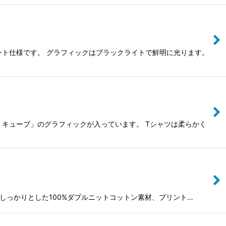
プリント仕様です。 グラフィックはブラックライトで鮮明に光ります。
ン・キューブ」のグラフィックが入っています。 Tシャツは柔らかく
柔らかくしっかりとした100%ダブルニットコットン素材、プリント…