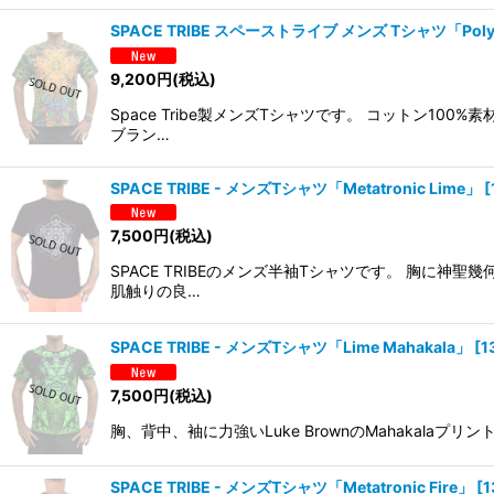
SPACE TRIBE スペーストライブ メンズ Tシャツ「Poly
9,200
円
(税込)
Space Tribe製メンズTシャツです。 コットン
ブラン…
SPACE TRIBE - メンズTシャツ「Metatronic Lime」
[
7,500
円
(税込)
SPACE TRIBEのメンズ半袖Tシャツです。 胸
肌触りの良…
SPACE TRIBE - メンズTシャツ「Lime Mahakala」
[
1
7,500
円
(税込)
胸、背中、袖に力強いLuke BrownのMahakala
SPACE TRIBE - メンズTシャツ「Metatronic Fire」
[
1