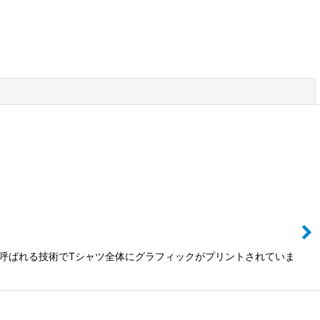
閉じる
ントと呼ばれる技術でTシャツ全体にグラフィックがプリントされていま