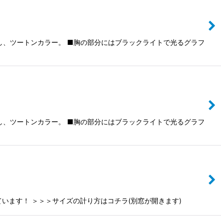
り返し、ツートンカラー。 ■胸の部分にはブラックライトで光るグラフ
り返し、ツートンカラー。 ■胸の部分にはブラックライトで光るグラフ
れています！ ＞＞＞サイズの計り方はコチラ(別窓が開きます)