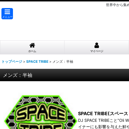
世界中から集
メニュー
ホーム
マイページ
トップページ
>
SPACE TRIBE
>
メンズ：半袖
メンズ：半袖
SPACE TRIBE(スペー
DJ SPACE TRIBEこと"
イナーにも影響を与えた鮮