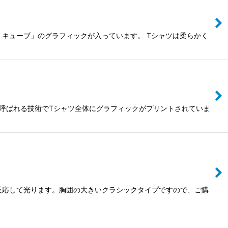
ン・キューブ」のグラフィックが入っています。 Tシャツは柔らかく
ントと呼ばれる技術でTシャツ全体にグラフィックがプリントされていま
トに反応して光ります。胸囲の大きいクラシックタイプですので、ご購