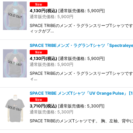
4,130
円
(税込)
[
通常販売価格
:
5,900
円
]
通常販売価格
:
5,900
円
SPACE TRIBEのメンズ・ラグランスリーブTシャ
ィックがプ…
SPACE TRIBEメンズ・ラグランTシャツ「Spectraleyes
4,130
円
(税込)
[
通常販売価格
:
5,900
円
]
通常販売価格
:
5,900
円
SPACE TRIBEのメンズ・ラグランスリーブTシャ
ィ…
SPACE TRIBE メンズTシャツ「UV Orange Pulse」
[
3,710
円
(税込)
[
通常販売価格
:
5,300
円
]
通常販売価格
:
5,300
円
SPACE TRIBEのメンズTシャツです。 胸、左袖、