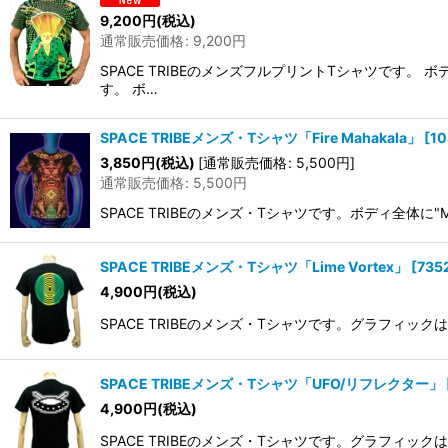
9,200
円
(税込)
通常販売価格
:
9,200
円
SPACE TRIBEのメンズフルプリントTシャツです
す。 ボ…
SPACE TRIBEメンズ・Tシャツ「Fire Mahakala」
[
10
3,850
円
(税込)
[
通常販売価格
:
5,500
円
]
通常販売価格
:
5,500
円
SPACE TRIBEのメンズ・Tシャツです。ボディ全体
SPACE TRIBEメンズ・Tシャツ「Lime Vortex」
[
735
4,900
円
(税込)
SPACE TRIBEのメンズ・Tシャツです。グラフィ
SPACE TRIBEメンズ・Tシャツ「UFO/リフレクター」
4,900
円
(税込)
SPACE TRIBEのメンズ・Tシャツです。グラフィ