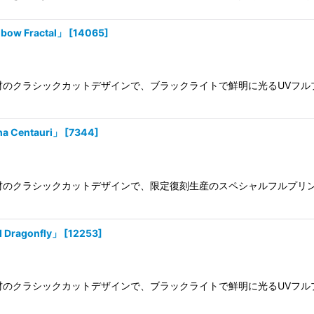
w Fractal」
[
14065
]
100%素材のクラシックカットデザインで、ブラックライトで鮮明に光るU
 Centauri」
[
7344
]
100%素材のクラシックカットデザインで、限定復刻生産のスペシャルフル
Dragonfly」
[
12253
]
100%素材のクラシックカットデザインで、ブラックライトで鮮明に光るU