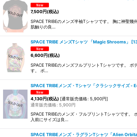
7,500
円
(税込)
SPACE TRIBEのメンズ半袖Tシャツです。 胸
肌触りの良…
SPACE TRIBE メンズTシャツ 「Magic Shrooms」
[
1
6,600
円
(税込)
SPACE TRIBEのメンズフルプリントTシャツです
す。 ボ…
SPACE TRIBEメンズ・Tシャツ「クラシックサイズ - Ec
4,130
円
(税込)
[
通常販売価格
:
5,900
円
]
通常販売価格
:
5,900
円
SPACE TRIBEのメンズ・フルプリントTシャツ
入前にサイズは良…
SPACE TRIBEメンズ・ラグランTシャツ「Alien Orbital