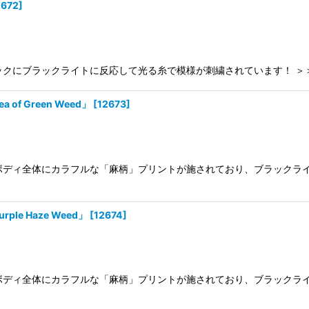
2672
]
トとバックにブラックライトに反応して光る糸で模様が刺繍されています！ 
of Green Weed」
[
12673
]
です。 ボディ全体にカラフルな「麻柄」プリントが施されており、ブラッ
le Haze Weed」
[
12674
]
です。 ボディ全体にカラフルな「麻柄」プリントが施されており、ブラッ