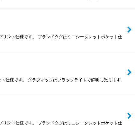
Vフルプリント仕様です。 ブランドタグはミニシークレットポケット仕
プリント仕様です。 グラフィックはブラックライトで鮮明に光ります。
Vフルプリント仕様です。 ブランドタグはミニシークレットポケット仕