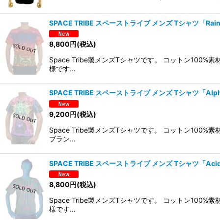
SPACE TRIBE スペーストライブ メンズ Tシャツ「Rainbo
8,800
円
(税込)
Space Tribe製メンズTシャツです。 コットン
様です…
SPACE TRIBE スペーストライブ メンズ Tシャツ「Alpha
9,200
円
(税込)
Space Tribe製メンズTシャツです。 コットン
ブラン…
SPACE TRIBE スペーストライブ メンズ Tシャツ「Acid 
8,800
円
(税込)
Space Tribe製メンズTシャツです。 コットン
様です…