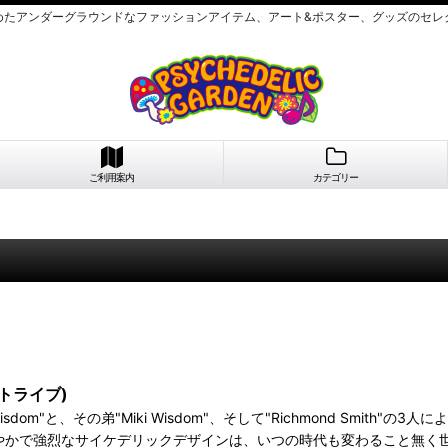
めたアンダーグラウンドなファッションアイテム、アート&ポスター、グッズのセレ
ご利用案内
カテゴリー
ストライブ)
Oli Wisdom"と、その弟"Miki Wisdom"、そして"Richmond 
やかで強烈なサイケデリックデザインは、いつの時代も変わること無く世