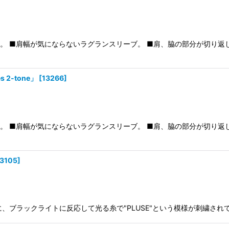
ツです。 ■肩幅が気にならないラグランスリーブ。 ■肩、脇の部分が切
 2-tone」
[
13266
]
ツです。 ■肩幅が気にならないラグランスリーブ。 ■肩、脇の部分が切
13105
]
背中に、ブラックライトに反応して光る糸で"PLUSE"という模様が刺繍さ