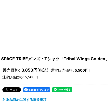
SPACE TRIBEメンズ・Tシャツ「Tribal Wings Golden
販売価格
:
3,850
円
(税込)
[
通常販売価格
:
5,500
円
]
通常販売価格
:
5,500
円
Facebookでシェア
返品特約に関する重要事項