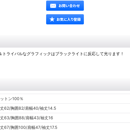
リック＆トライバルなグラフィックはブラックライトに反応して光ります！
ットン100％
丈62/胸囲82/肩幅40/袖丈14.5
丈63/胸囲88/肩幅43/袖丈16
丈67/胸囲100/肩幅47/袖丈17.5