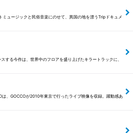
ミュージックと民俗音楽にのせて、異国の地を漂うTripドキュメ
ロデュースする今作は、世界中のフロアを盛り上げたキラートラックに、
Dは、GOCCOが2010年東京で行ったライブ映像を収録。躍動感あ