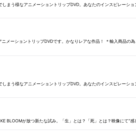
う様なアニメーショントリップDVD。あなたのインスピレーションを刺激する
ュータアニメーショントリップDVDです。かなりレアな作品！ ＊輸入商品
でしまう様なアニメーショントリップDVD。あなたのインスピレーショ
のVJ SPIKE BLOOMが放つ新たな試み。「生」とは？「死」とは？映像