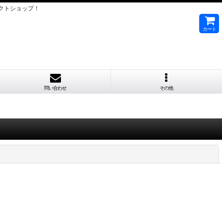
クトショップ！
カート
問い合わせ
その他
閉じる