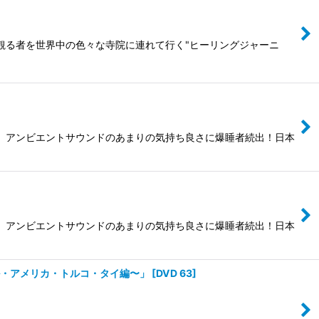
、観る者を世界中の色々な寺院に連れて行く"ヒーリングジャーニ
と、アンビエントサウンドのあまりの気持ち良さに爆睡者続出！日本
と、アンビエントサウンドのあまりの気持ち良さに爆睡者続出！日本
ル・アメリカ・トルコ・タイ編〜」
[
DVD 63
]