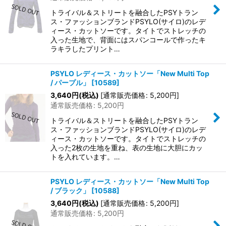
トライバル＆ストリートを融合したPSYトラン
ス・ファッションブランドPSYLO(サイロ)のレデ
ィース・カットソーです。タイトでストレッチの
入った生地で、背面にはスパンコールで作ったキ
ラキラしたプリント…
PSYLO レディース・カットソー「New Multi Top
/ パープル」
[
10589
]
3,640
円
(税込)
[
通常販売価格
:
5,200
円
]
通常販売価格
:
5,200
円
トライバル＆ストリートを融合したPSYトラン
ス・ファッションブランドPSYLO(サイロ)のレデ
ィース・カットソーです。タイトでストレッチの
入った2枚の生地を重ね、表の生地に大胆にカッ
トを入れています。…
PSYLO レディース・カットソー「New Multi Top
/ ブラック」
[
10588
]
3,640
円
(税込)
[
通常販売価格
:
5,200
円
]
通常販売価格
:
5,200
円