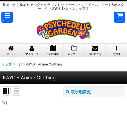
世界中から集めたアンダーグラウンドなファッションアイテム、アート&ポスタ
ー、グッズのセレクトショップ！
メニュー
カート
ホーム
マイページ
ご利用案内
カテゴリー
問い合わせ
その他
トップページ
>
KAYO - Anime Clothing
KAYO - Anime Clothing
表示順変更
閉じる
24
件
サブカテゴリ
:
表示数
: