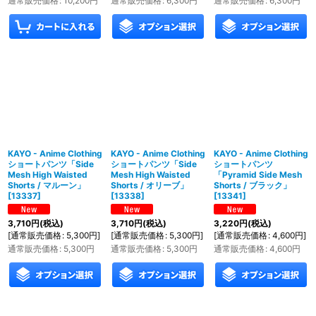
通常販売価格
:
10,200
円
通常販売価格
:
6,300
円
通常販売価格
:
6,300
円
KAYO - Anime Clothing
KAYO - Anime Clothing
KAYO - Anime Clothing
ショートパンツ「Side
ショートパンツ「Side
ショートパンツ
Mesh High Waisted
Mesh High Waisted
「Pyramid Side Mesh
Shorts / マルーン」
Shorts / オリーブ」
Shorts / ブラック」
[
13337
]
[
13338
]
[
13341
]
3,710
円
(税込)
3,710
円
(税込)
3,220
円
(税込)
[
通常販売価格
:
5,300
円
]
[
通常販売価格
:
5,300
円
]
[
通常販売価格
:
4,600
円
]
通常販売価格
:
5,300
円
通常販売価格
:
5,300
円
通常販売価格
:
4,600
円