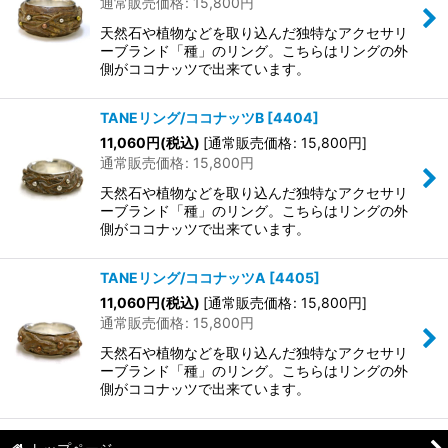
通常販売価格
:
15,800
円
並び順
:
天然石や植物などを取り込んだ独特なアクセサリ
ーブランド「種」のリング。こちらはリングの外
側がココナッツで出来ています。
絞り込む
TANEリング/ココナッツB
[
4404
]
11,060
円
(税込)
[
通常販売価格
:
15,800
円
]
通常販売価格
:
15,800
円
天然石や植物などを取り込んだ独特なアクセサリ
ーブランド「種」のリング。こちらはリングの外
側がココナッツで出来ています。
TANEリング/ココナッツA
[
4405
]
11,060
円
(税込)
[
通常販売価格
:
15,800
円
]
通常販売価格
:
15,800
円
天然石や植物などを取り込んだ独特なアクセサリ
ーブランド「種」のリング。こちらはリングの外
側がココナッツで出来ています。