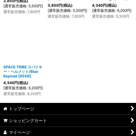
3,850
円
(税込)
3,850
円
(税込)
4,340
円
(税込)
[
通常販売価格
:
5,500
円
]
[
通常販売価格
:
5,500
円
]
[
通常販売価格
:
6,200
円
]
通常販売価格
:
7,800
円
通常販売価格
:
7,800
円
通常販売価格
:
8,300
円
SPACE TRIBE スパイキ
ー・ヘルメット/Blue
Reptoid
[
9556
]
4,340
円
(税込)
[
通常販売価格
:
6,200
円
]
通常販売価格
:
8,300
円
トップページ
ショッピングカート
マイページ