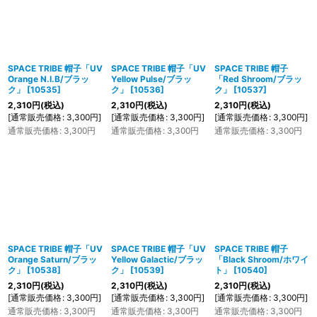
SPACE TRIBE 帽子「UV
SPACE TRIBE 帽子「UV
SPACE TRIBE 帽子
Orange N.I.B/ブラッ
Yellow Pulse/ブラッ
「Red Shroom/ブラッ
ク」
[
10535
]
ク」
[
10536
]
ク」
[
10537
]
2,310
円
(税込)
2,310
円
(税込)
2,310
円
(税込)
[
通常販売価格
:
3,300
円
]
[
通常販売価格
:
3,300
円
]
[
通常販売価格
:
3,300
円
]
通常販売価格
:
3,300
円
通常販売価格
:
3,300
円
通常販売価格
:
3,300
円
SPACE TRIBE 帽子「UV
SPACE TRIBE 帽子「UV
SPACE TRIBE 帽子
Orange Saturn/ブラッ
Yellow Galactic/ブラッ
「Black Shroom/ホワイ
ク」
[
10538
]
ク」
[
10539
]
ト」
[
10540
]
2,310
円
(税込)
2,310
円
(税込)
2,310
円
(税込)
[
通常販売価格
:
3,300
円
]
[
通常販売価格
:
3,300
円
]
[
通常販売価格
:
3,300
円
]
通常販売価格
:
3,300
円
通常販売価格
:
3,300
円
通常販売価格
:
3,300
円