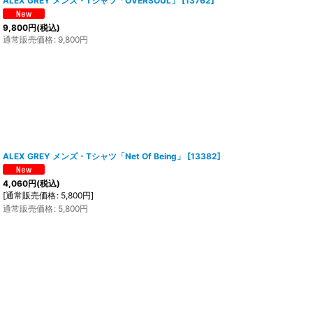
ALEX GREY メンズ・Tシャツ「OVERSOUL」
[
13762
]
9,800
円
(税込)
通常販売価格
:
9,800
円
ALEX GREY メンズ・Tシャツ「Net Of Being」
[
13382
]
4,060
円
(税込)
[
通常販売価格
:
5,800
円
]
通常販売価格
:
5,800
円