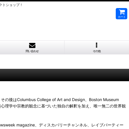
クトショップ！
カート
問い合わせ
その他
College of Art and Design、Boston Museum
る。そこに超心理学や宗教的観念に基づいた独自の解釈を加え、唯一無二の世界観
ジャケット、Newsweek magazine、ディスカバリーチャンネル、レイブパーティー