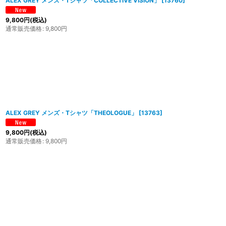
ALEX GREY メンズ・Tシャツ「COLLECTIVE VISION」
[
13760
]
9,800
円
(税込)
通常販売価格
:
9,800
円
ALEX GREY メンズ・Tシャツ「THEOLOGUE」
[
13763
]
9,800
円
(税込)
通常販売価格
:
9,800
円