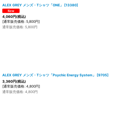
ALEX GREY メンズ・Tシャツ「ONE」
[
13380
]
4,060
円
(税込)
[
通常販売価格
:
5,800
円
]
通常販売価格
:
5,800
円
ALEX GREY メンズ・Tシャツ「Psychic Energy System」
[
9705
]
3,360
円
(税込)
[
通常販売価格
:
4,800
円
]
通常販売価格
:
4,800
円