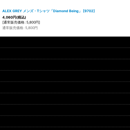
ALEX GREY メンズ・Tシャツ「Diamond Being」
[
9702
]
4,060
円
(税込)
[
通常販売価格
:
5,800
円
]
通常販売価格
:
5,800
円