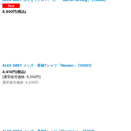
8,900
円
(税込)
ALEX GREY メンズ・長袖Tシャツ「Wonder」
[
10401
]
4,410
円
(税込)
[
通常販売価格
:
6,300
円
]
通常販売価格
:
6,300
円