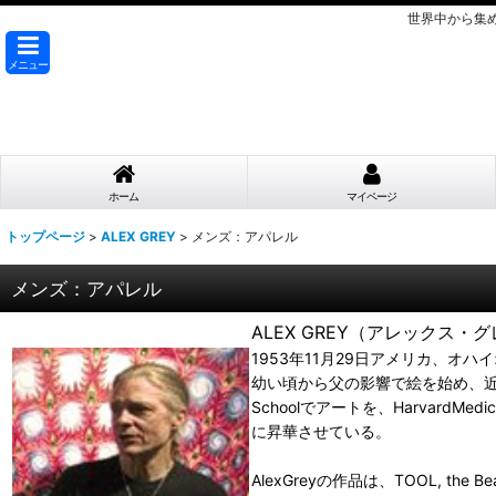
世界中から集
メニュー
ホーム
マイページ
トップページ
>
ALEX GREY
>
メンズ：アパレル
メンズ：アパレル
ALEX GREY（アレックス・グ
1953年11月29日アメリカ、オハ
幼い頃から父の影響で絵を始め、近所で虫や
Schoolでアートを、Harvar
に昇華させている。
AlexGreyの作品は、TOOL, the