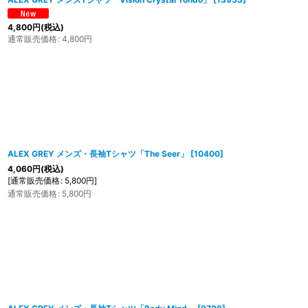
4,800
円
(税込)
通常販売価格
:
4,800
円
ALEX GREY メンズ・長袖Tシャツ「The Seer」
[
10400
]
4,060
円
(税込)
[
通常販売価格
:
5,800
円
]
通常販売価格
:
5,800
円