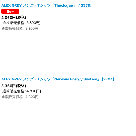
ALEX GREY メンズ・Tシャツ「Theologue」
[
13379
]
4,060
円
(税込)
[
通常販売価格
:
5,800
円
]
通常販売価格
:
5,800
円
ALEX GREY メンズ・Tシャツ「Nervous Energy System」
[
9704
]
3,360
円
(税込)
[
通常販売価格
:
4,800
円
]
通常販売価格
:
4,800
円