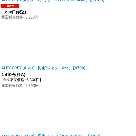
5,200
円
(税込)
通常販売価格
:
5,200
円
ALEX GREY メンズ・長袖Tシャツ「One」
[
9709
]
4,410
円
(税込)
[
通常販売価格
:
6,300
円
]
通常販売価格
:
6,300
円