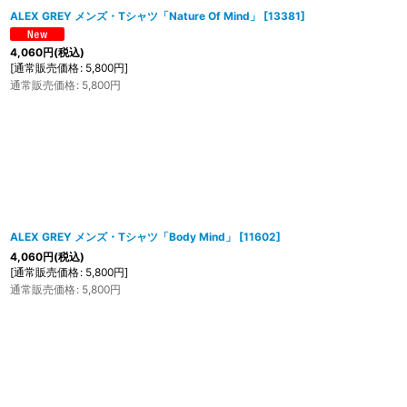
ALEX GREY メンズ・Tシャツ「Nature Of Mind」
[
13381
]
4,060
円
(税込)
[
通常販売価格
:
5,800
円
]
通常販売価格
:
5,800
円
ALEX GREY メンズ・Tシャツ「Body Mind」
[
11602
]
4,060
円
(税込)
[
通常販売価格
:
5,800
円
]
通常販売価格
:
5,800
円