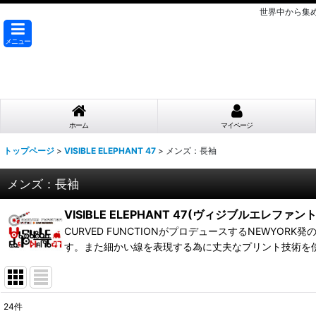
世界中から集
メニュー
ホーム
マイページ
トップページ
>
VISIBLE ELEPHANT 47
>
メンズ：長袖
メンズ：長袖
VISIBLE ELEPHANT 47(ヴィジブルエレファント
CURVED FUNCTIONがプロデュースするNEWY
す。また細かい線を表現する為に丈夫なプリント技術を
24
件