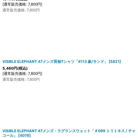
[
通常販売価格
:
7,800
円
]
通常販売価格
:
7,800
円
VISIBLE ELEPHANT 47メンズ長袖Tシャツ「#113 象/サンド」
[
5821
]
5,460
円
(税込)
[
通常販売価格
:
7,800
円
]
通常販売価格
:
7,800
円
VISIBLE ELEPHANT 47メンズ・ラグランスウェット「＃099 トリトネス / チャ
コール」
[
4076
]