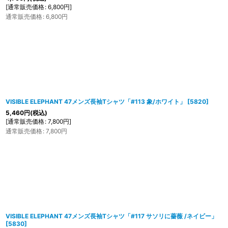
[
通常販売価格
:
6,800
円
]
通常販売価格
:
6,800
円
VISIBLE ELEPHANT 47メンズ長袖Tシャツ「#113 象/ホワイト」
[
5820
]
5,460
円
(税込)
[
通常販売価格
:
7,800
円
]
通常販売価格
:
7,800
円
VISIBLE ELEPHANT 47メンズ長袖Tシャツ「#117 サソリに薔薇 /ネイビー」
[
5830
]