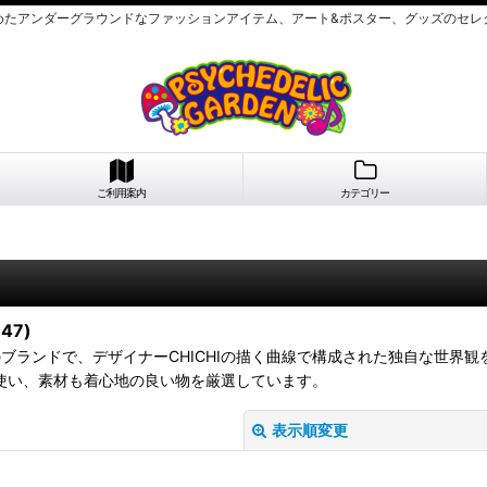
めたアンダーグラウンドなファッションアイテム、アート&ポスター、グッズのセレ
ご利用案内
カテゴリー
47)
ORK発のブランドで、デザイナーCHICHIの描く曲線で構成された独自な
使い、素材も着心地の良い物を厳選しています。
表示順変更