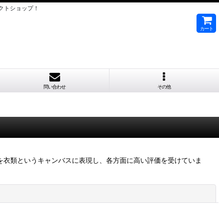
クトショップ！
カート
問い合わせ
その他
世界観を衣類というキャンバスに表現し、各方面に高い評価を受けていま
閉じる