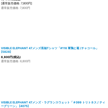
[
通常販売価格
:
7,800
円
]
通常販売価格
:
7,800
円
VISIBLE ELEPHANT 47メンズ長袖Tシャツ「#116 軍鶏と菊 /チャコール」
[
5828
]
6,800
円
(税込)
通常販売価格
:
6,800
円
VISIBLE ELEPHANT 47メンズ・ラグランスウェット「＃099 トリトネス / ティ
ーグリーン」
[
4075
]