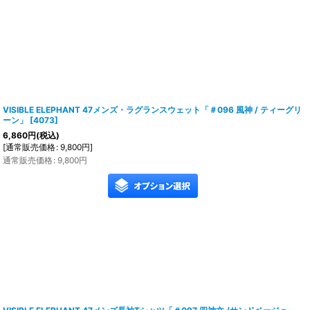
VISIBLE ELEPHANT 47メンズ・ラグランスウェット「＃096 風神 / ティーグリ
ーン」
[
4073
]
6,860
円
(税込)
[
通常販売価格
:
9,800
円
]
通常販売価格
:
9,800
円