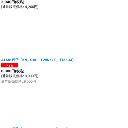
2,940
円
(税込)
[
通常販売価格
:
4,200
円
]
ATARI 帽子「KN . CAP . TWINKLE」
[
13534
]
6,300
円
(税込)
[
通常販売価格
:
9,000
円
]
通常販売価格
:
9,000
円