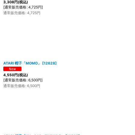
3,308
円
(税込)
[
通常販売価格
:
4,725
円
]
通常販売価格
:
4,725
円
ATARI 帽子「MOMO」
[
12628
]
4,550
円
(税込)
[
通常販売価格
:
6,500
円
]
通常販売価格
:
6,500
円