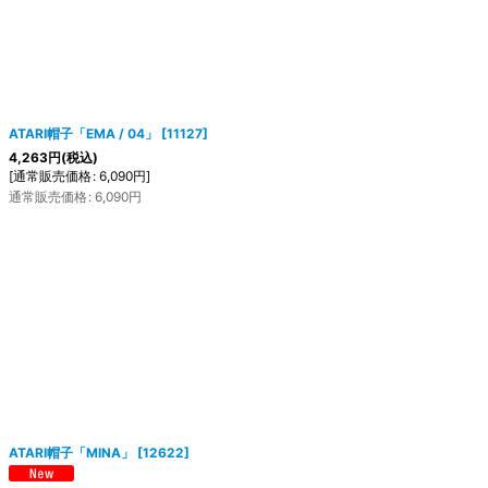
ATARI帽子「EMA / 04」
[
11127
]
4,263
円
(税込)
[
通常販売価格
:
6,090
円
]
通常販売価格
:
6,090
円
ATARI帽子「MINA」
[
12622
]