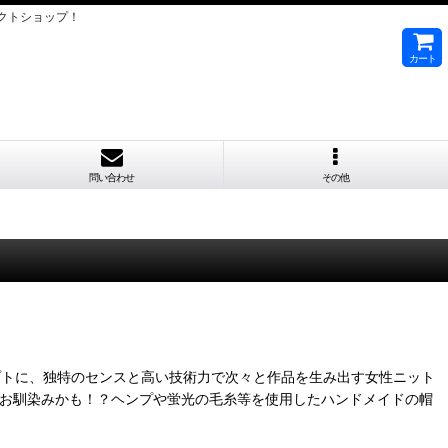
クトショップ！
カート
問い合わせ
その他
プトに、独特のセンスと高い技術力で次々と作品を生み出す女性ニット
にはお馴染みかも！？ヘンプや蛍光の毛糸等を使用したハンドメイドの帽