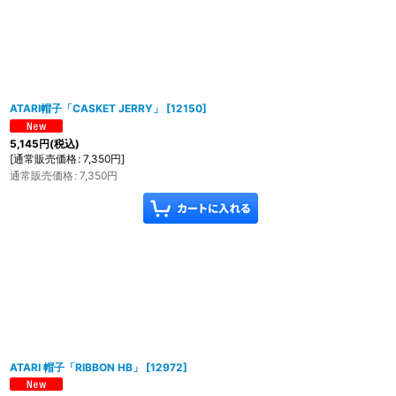
ATARI帽子「CASKET JERRY」
[
12150
]
5,145
円
(税込)
[
通常販売価格
:
7,350
円
]
通常販売価格
:
7,350
円
ATARI 帽子「RIBBON HB」
[
12972
]