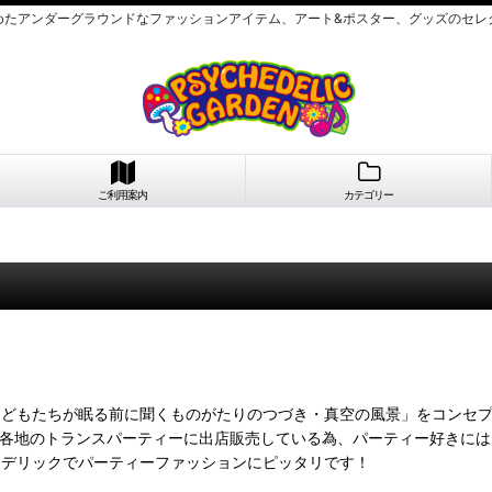
めたアンダーグラウンドなファッションアイテム、アート&ポスター、グッズのセレ
ご利用案内
カテゴリー
こどもたちが眠る前に聞くものがたりのつづき・真空の風景」をコンセ
形で日本各地のトランスパーティーに出店販売している為、パーティー好き
ケデリックでパーティーファッションにピッタリです！