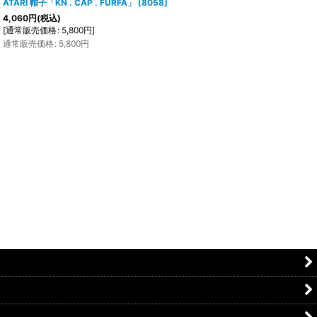
ATARI 帽子「KN . CAP . FURFA」
[
8058
]
4,060
円
(税込)
[
通常販売価格
:
5,800
円
]
通常販売価格
:
5,800
円