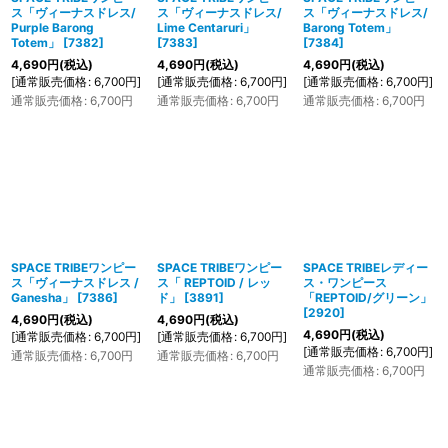
ス「ヴィーナスドレス/
ス「ヴィーナスドレス/
ス「ヴィーナスドレス/
Purple Barong
Lime Centaruri」
Barong Totem」
Totem」
[
7382
]
[
7383
]
[
7384
]
4,690
円
(税込)
4,690
円
(税込)
4,690
円
(税込)
[
通常販売価格
:
6,700
円
]
[
通常販売価格
:
6,700
円
]
[
通常販売価格
:
6,700
円
]
通常販売価格
:
6,700
円
通常販売価格
:
6,700
円
通常販売価格
:
6,700
円
SPACE TRIBEワンピー
SPACE TRIBEワンピー
SPACE TRIBEレディー
ス「ヴィーナスドレス /
ス「 REPTOID / レッ
ス・ワンピース
Ganesha」
[
7386
]
ド」
[
3891
]
「REPTOID/グリーン」
[
2920
]
4,690
円
(税込)
4,690
円
(税込)
4,690
円
(税込)
[
通常販売価格
:
6,700
円
]
[
通常販売価格
:
6,700
円
]
[
通常販売価格
:
6,700
円
]
通常販売価格
:
6,700
円
通常販売価格
:
6,700
円
通常販売価格
:
6,700
円