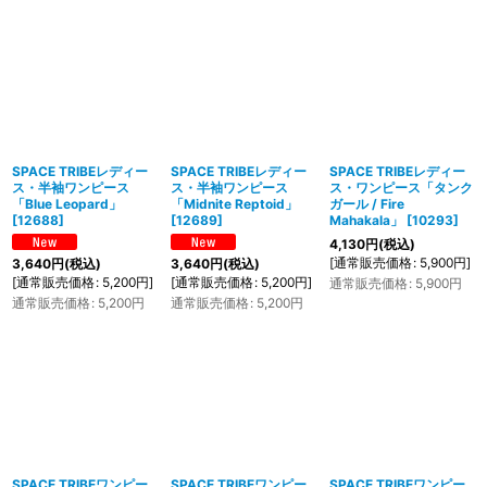
SPACE TRIBEレディー
SPACE TRIBEレディー
SPACE TRIBEレディー
ス・半袖ワンピース
ス・半袖ワンピース
ス・ワンピース「タンク
「Blue Leopard」
「Midnite Reptoid」
ガール / Fire
[
12688
]
[
12689
]
Mahakala」
[
10293
]
4,130
円
(税込)
[
通常販売価格
:
5,900
円
]
3,640
円
(税込)
3,640
円
(税込)
[
通常販売価格
:
5,200
円
]
[
通常販売価格
:
5,200
円
]
通常販売価格
:
5,900
円
通常販売価格
:
5,200
円
通常販売価格
:
5,200
円
SPACE TRIBEワンピー
SPACE TRIBEワンピー
SPACE TRIBEワンピー