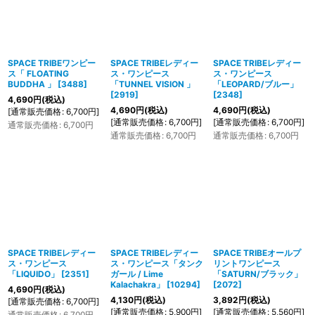
SPACE TRIBEワンピー
SPACE TRIBEレディー
SPACE TRIBEレディー
ス「 FLOATING
ス・ワンピース
ス・ワンピース
BUDDHA 」
[
3488
]
「TUNNEL VISION 」
「LEOPARD/ブルー」
[
2919
]
[
2348
]
4,690
円
(税込)
4,690
円
(税込)
4,690
円
(税込)
[
通常販売価格
:
6,700
円
]
[
通常販売価格
:
6,700
円
]
[
通常販売価格
:
6,700
円
]
通常販売価格
:
6,700
円
通常販売価格
:
6,700
円
通常販売価格
:
6,700
円
SPACE TRIBEレディー
SPACE TRIBEレディー
SPACE TRIBEオールプ
ス・ワンピース
ス・ワンピース「タンク
リントワンピース
「LIQUIDO」
[
2351
]
ガール / Lime
「SATURN/ブラック」
Kalachakra」
[
10294
]
[
2072
]
4,690
円
(税込)
4,130
円
(税込)
3,892
円
(税込)
[
通常販売価格
:
6,700
円
]
[
通常販売価格
:
5,900
円
]
[
通常販売価格
:
5,560
円
]
通常販売価格
:
6,700
円