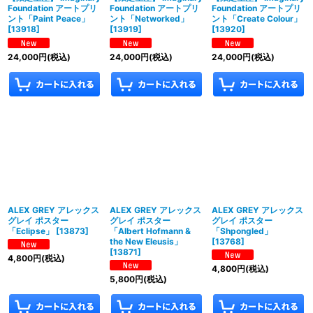
Foundation アートプリ
Foundation アートプリ
Foundation アートプリ
ント「Paint Peace」
ント「Networked」
ント「Create Colour」
[
13918
]
[
13919
]
[
13920
]
24,000
円
(税込)
24,000
円
(税込)
24,000
円
(税込)
ALEX GREY アレックス
ALEX GREY アレックス
ALEX GREY アレックス
グレイ ポスター
グレイ ポスター
グレイ ポスター
「Eclipse」
[
13873
]
「Albert Hofmann &
「Shpongled」
the New Eleusis」
[
13768
]
[
13871
]
4,800
円
(税込)
4,800
円
(税込)
5,800
円
(税込)