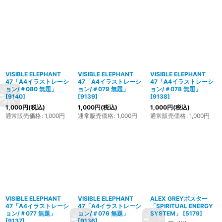
VISIBLE ELEPHANT
VISIBLE ELEPHANT
VISIBLE ELEPHANT
47「A4イラストレーシ
47「A4イラストレーシ
47「A4イラストレーシ
ョン/＃080 無題」
ョン/＃079 無題」
ョン/＃078 無題」
[
9140
]
[
9139
]
[
9138
]
1,000
円
(税込)
1,000
円
(税込)
1,000
円
(税込)
通常販売価格
:
1,000
円
通常販売価格
:
1,000
円
通常販売価格
:
1,000
円
VISIBLE ELEPHANT
VISIBLE ELEPHANT
ALEX GREYポスター
47「A4イラストレーシ
47「A4イラストレーシ
「SPIRITUAL ENERGY
ョン/＃077 無題」
ョン/＃076 無題」
SYSTEM」
[
5179
]
[
9137
]
[
9136
]