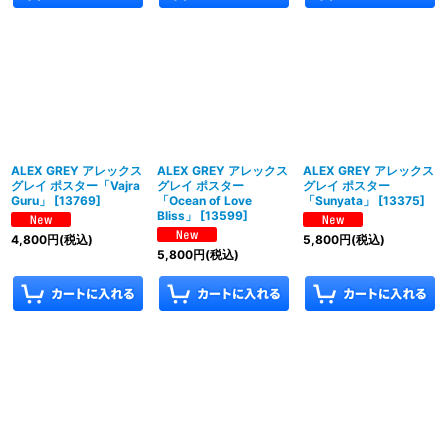
ALEX GREY アレックス
ALEX GREY アレックス
ALEX GREY アレックス
グレイ ポスター「Vajra
グレイ ポスター
グレイ ポスター
Guru」
[
13769
]
「Ocean of Love
「Sunyata」
[
13375
]
Bliss」
[
13599
]
4,800
円
(税込)
5,800
円
(税込)
5,800
円
(税込)