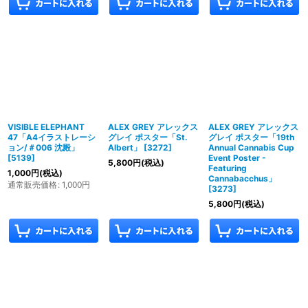
VISIBLE ELEPHANT
ALEX GREY アレックス
ALEX GREY アレックス
47「A4イラストレーシ
グレイ ポスター「St.
グレイ ポスター「19th
ョン/＃006 沈殿」
Albert」
[
3272
]
Annual Cannabis Cup
[
5139
]
Event Poster -
5,800
円
(税込)
Featuring
1,000
円
(税込)
Cannabacchus」
通常販売価格
:
1,000
円
[
3273
]
5,800
円
(税込)