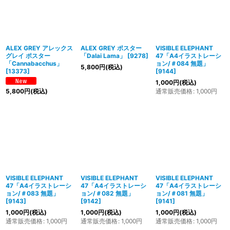
ALEX GREY アレックス
ALEX GREY ポスター
VISIBLE ELEPHANT
グレイ ポスター
「Dalai Lama」
[
9278
]
47「A4イラストレーシ
「Cannabacchus」
ョン/＃084 無題」
5,800
円
(税込)
[
13373
]
[
9144
]
1,000
円
(税込)
通常販売価格
:
1,000
円
5,800
円
(税込)
VISIBLE ELEPHANT
VISIBLE ELEPHANT
VISIBLE ELEPHANT
47「A4イラストレーシ
47「A4イラストレーシ
47「A4イラストレーシ
ョン/＃083 無題」
ョン/＃082 無題」
ョン/＃081 無題」
[
9143
]
[
9142
]
[
9141
]
1,000
円
(税込)
1,000
円
(税込)
1,000
円
(税込)
通常販売価格
:
1,000
円
通常販売価格
:
1,000
円
通常販売価格
:
1,000
円