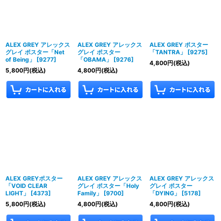
ALEX GREY アレックス
ALEX GREY アレックス
ALEX GREY ポスター
グレイ ポスター「Net
グレイ ポスター
「TANTRA」
[
9275
]
of Being」
[
9277
]
「OBAMA」
[
9276
]
4,800
円
(税込)
5,800
円
(税込)
4,800
円
(税込)
ALEX GREYポスター
ALEX GREY アレックス
ALEX GREY アレックス
「VOID CLEAR
グレイ ポスター「Holy
グレイ ポスター
LIGHT」
[
4373
]
Family」
[
9700
]
「DYING」
[
5178
]
5,800
円
(税込)
4,800
円
(税込)
4,800
円
(税込)