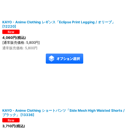
KAYO - Anime Clothing レギンス「Eclipse Print Legging / オリーブ」
[
12220
]
4,060
円
(税込)
[
通常販売価格
:
5,800
円
]
通常販売価格
:
5,800
円
KAYO - Anime Clothing ショートパンツ「Side Mesh High Waisted Shorts /
ブラック」
[
13336
]
3,710
円
(税込)