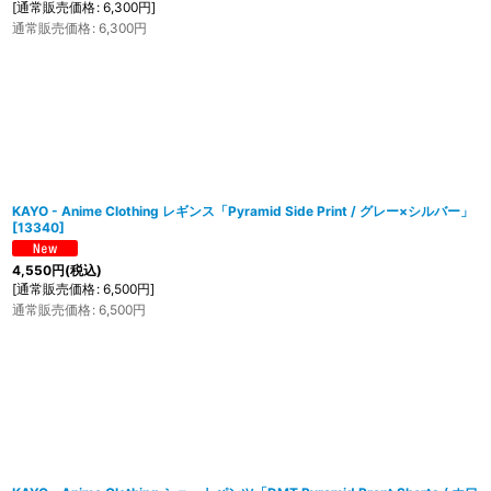
[
通常販売価格
:
6,300
円
]
通常販売価格
:
6,300
円
KAYO - Anime Clothing レギンス「Pyramid Side Print / グレー×シルバー」
[
13340
]
4,550
円
(税込)
[
通常販売価格
:
6,500
円
]
通常販売価格
:
6,500
円