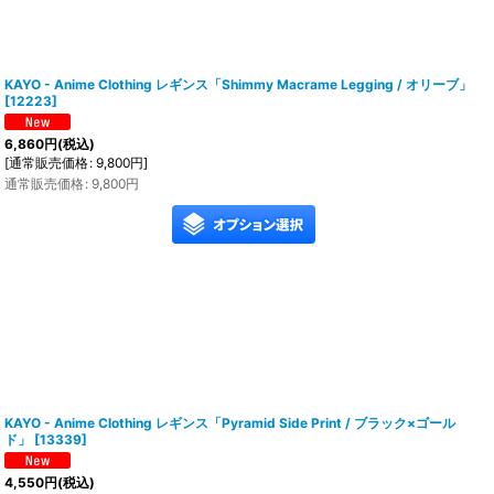
KAYO - Anime Clothing レギンス「Shimmy Macrame Legging / オリーブ」
[
12223
]
6,860
円
(税込)
[
通常販売価格
:
9,800
円
]
通常販売価格
:
9,800
円
KAYO - Anime Clothing レギンス「Pyramid Side Print / ブラック×ゴール
ド」
[
13339
]
4,550
円
(税込)