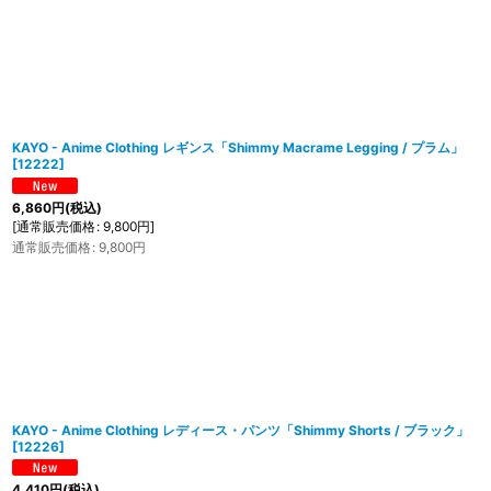
KAYO - Anime Clothing レギンス「Shimmy Macrame Legging / プラム」
[
12222
]
6,860
円
(税込)
[
通常販売価格
:
9,800
円
]
通常販売価格
:
9,800
円
KAYO - Anime Clothing レディース・パンツ「Shimmy Shorts / ブラック」
[
12226
]
4,410
円
(税込)