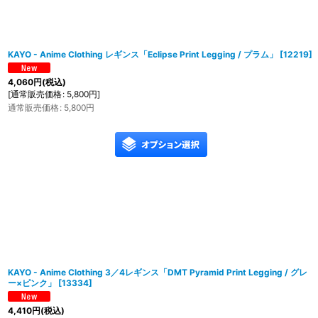
KAYO - Anime Clothing レギンス「Eclipse Print Legging / プラム」
[
12219
]
4,060
円
(税込)
[
通常販売価格
:
5,800
円
]
通常販売価格
:
5,800
円
KAYO - Anime Clothing 3／4レギンス「DMT Pyramid Print Legging / グレ
ー×ピンク」
[
13334
]
4,410
円
(税込)