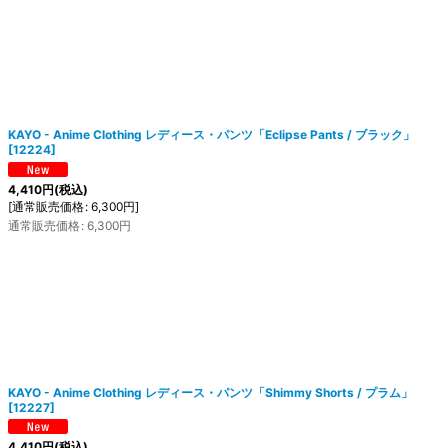
KAYO - Anime Clothing レディース・パンツ「Eclipse Pants / ブラック」
[
12224
]
4,410
円
(税込)
[
通常販売価格
:
6,300
円
]
通常販売価格
:
6,300
円
KAYO - Anime Clothing レディース・パンツ「Shimmy Shorts / プラム」
[
12227
]
4,410
円
(税込)