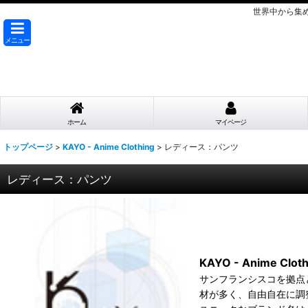
世界中から集
メニュー
ホーム
マイページ
トップページ
>
KAYO - Anime Clothing
>
レディース：パンツ
レディース：パンツ
KAYO - Anime C
サンフランシスコを拠点と
材が多く、自由自在に調