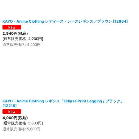
KAYO - Anime Clothing レディース・レースレギンス／ブラウン
[
12864
]
2,940
円
(税込)
[
通常販売価格
:
4,200
円
]
通常販売価格
:
4,200
円
KAYO - Anime Clothing レギンス「Eclipse Print Legging / ブラック」
[
12218
]
4,060
円
(税込)
[
通常販売価格
:
5,800
円
]
通常販売価格
:
5,800
円