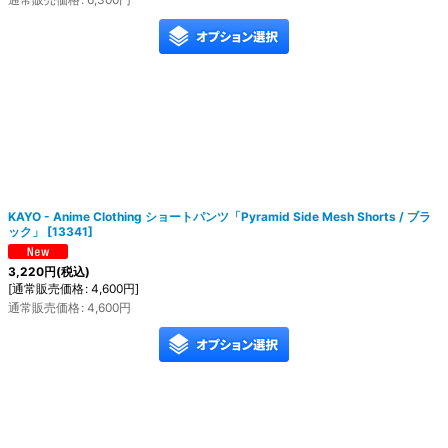
KAYO - Anime Clothing ショートパンツ「Pyramid Side Mesh Shorts / ブラ
ック」
[
13341
]
3,220
円
(税込)
[
通常販売価格
:
4,600
円
]
通常販売価格
:
4,600
円