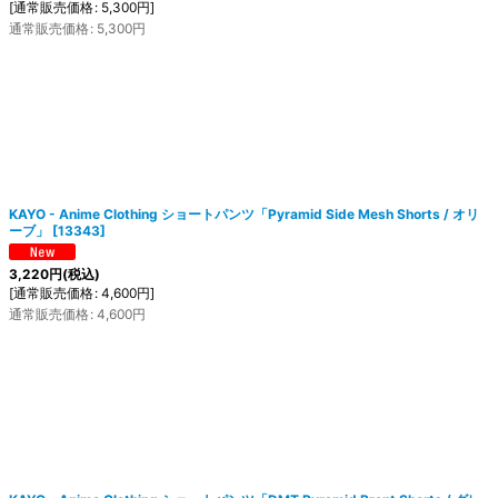
[
通常販売価格
:
5,300
円
]
通常販売価格
:
5,300
円
KAYO - Anime Clothing ショートパンツ「Pyramid Side Mesh Shorts / オリ
ーブ」
[
13343
]
3,220
円
(税込)
[
通常販売価格
:
4,600
円
]
通常販売価格
:
4,600
円