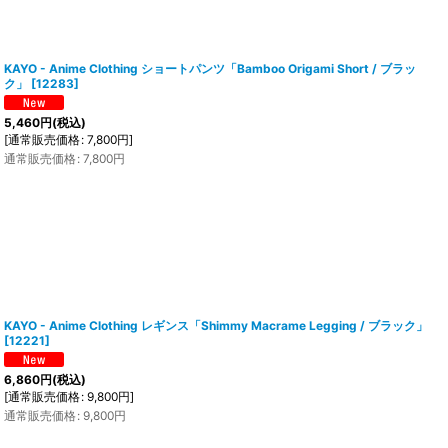
KAYO - Anime Clothing ショートパンツ「Bamboo Origami Short / ブラッ
ク」
[
12283
]
5,460
円
(税込)
[
通常販売価格
:
7,800
円
]
通常販売価格
:
7,800
円
KAYO - Anime Clothing レギンス「Shimmy Macrame Legging / ブラック」
[
12221
]
6,860
円
(税込)
[
通常販売価格
:
9,800
円
]
通常販売価格
:
9,800
円