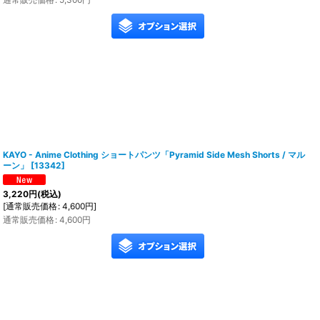
KAYO - Anime Clothing ショートパンツ「Pyramid Side Mesh Shorts / マル
ーン」
[
13342
]
3,220
円
(税込)
[
通常販売価格
:
4,600
円
]
通常販売価格
:
4,600
円