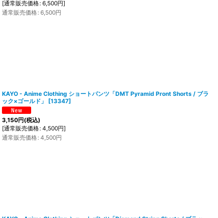
[
通常販売価格
:
6,500
円
]
通常販売価格
:
6,500
円
KAYO - Anime Clothing ショートパンツ「DMT Pyramid Pront Shorts / ブラ
ック×ゴールド」
[
13347
]
3,150
円
(税込)
[
通常販売価格
:
4,500
円
]
通常販売価格
:
4,500
円