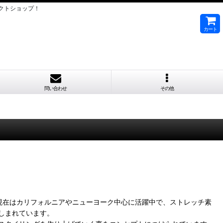
クトショップ！
カート
問い合わせ
その他
ing。現在はカリフォルニアやニューヨーク中心に活躍中で、ストレッチ素
しまれています。