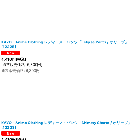
KAYO - Anime Clothing レディース・パンツ「Eclipse Pants / オリーブ」
[
12225
]
4,410
円
(税込)
[
通常販売価格
:
6,300
円
]
通常販売価格
:
6,300
円
KAYO - Anime Clothing レディース・パンツ「Shimmy Shorts / オリーブ」
[
12228
]
4,410
円
(税込)