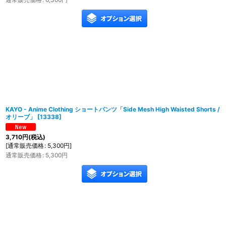
KAYO - Anime Clothing ショートパンツ「Side Mesh High Waisted Shorts /
オリーブ」
[
13338
]
3,710
円
(税込)
[
通常販売価格
:
5,300
円
]
通常販売価格
:
5,300
円