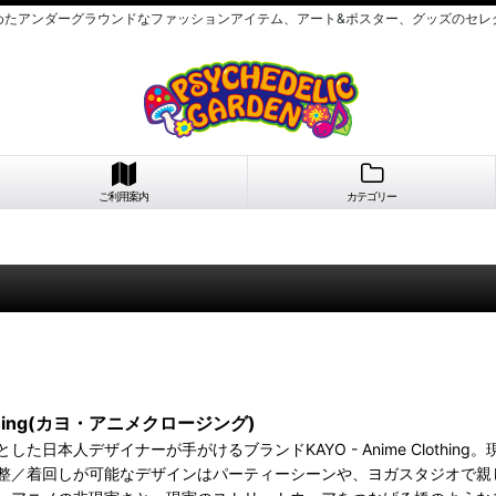
めたアンダーグラウンドなファッションアイテム、アート&ポスター、グッズのセレ
ご利用案内
カテゴリー
lothing(カヨ・アニメクロージング)
した日本人デザイナーが手がけるブランドKAYO - Anime Cloth
整／着回しが可能なデザインはパーティーシーンや、ヨガスタジオで親