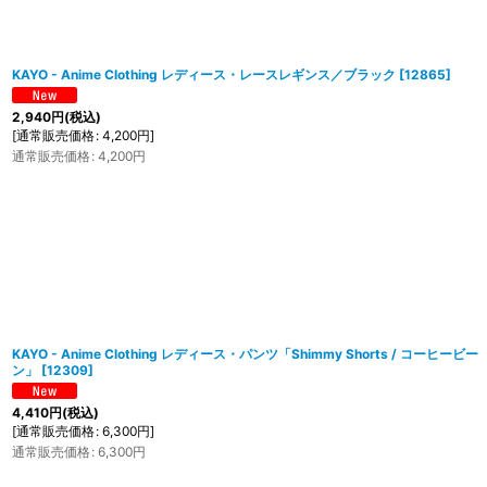
KAYO - Anime Clothing レディース・レースレギンス／ブラック
[
12865
]
2,940
円
(税込)
[
通常販売価格
:
4,200
円
]
通常販売価格
:
4,200
円
KAYO - Anime Clothing レディース・パンツ「Shimmy Shorts / コーヒービー
ン」
[
12309
]
4,410
円
(税込)
[
通常販売価格
:
6,300
円
]
通常販売価格
:
6,300
円