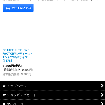
GRATEFUL TIE-DYE
FACTORYレディース・
Tシャツ10/Sサイズ
[
7578
]
6,860
円
(税込)
[
通常販売価格
:
9,800
円
]
通常販売価格
:
9,800
円
トップページ
ショッピングカート
マイページ