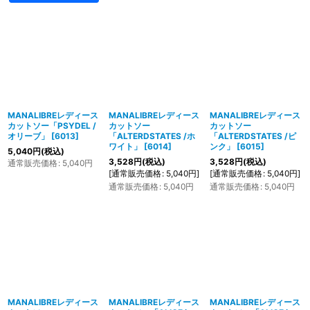
MANALIBREレディース
MANALIBREレディース
MANALIBREレディース
カットソー「PSYDEL /
カットソー
カットソー
オリーブ」
[
6013
]
「ALTERDSTATES /ホ
「ALTERDSTATES /ピ
ワイト」
[
6014
]
ンク」
[
6015
]
5,040
円
(税込)
3,528
円
(税込)
3,528
円
(税込)
通常販売価格
:
5,040
円
[
通常販売価格
:
5,040
円
]
[
通常販売価格
:
5,040
円
]
通常販売価格
:
5,040
円
通常販売価格
:
5,040
円
MANALIBREレディース
MANALIBREレディース
MANALIBREレディース