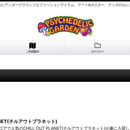
めたアンダーグラウンドなファッションアイテム、アート&ポスター、グッズのセレ
ご利用案内
カテゴリー
LANET(チルアウトプラネット)
アで人気のCHILL OUT PLANET(チルアウトプラネット)が遂