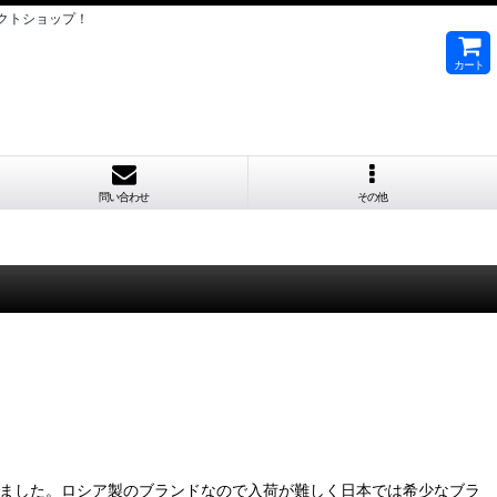
クトショップ！
カート
問い合わせ
その他
に入荷しました。ロシア製のブランドなので入荷が難しく日本では希少なブラ