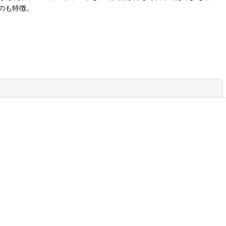
のも特徴。
閉じる