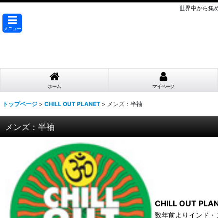
世界中から集
メニュー
ホーム
マイページ
トップページ
>
CHILL OUT PLANET
>
メンズ：半袖
メンズ：半袖
CHILL OUT P
数年前よりインド・ゴ