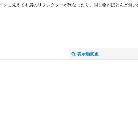
インに見えても肩のリフレクターが異なったり、同じ物がほとんど無い
表示順変更
絞り込む