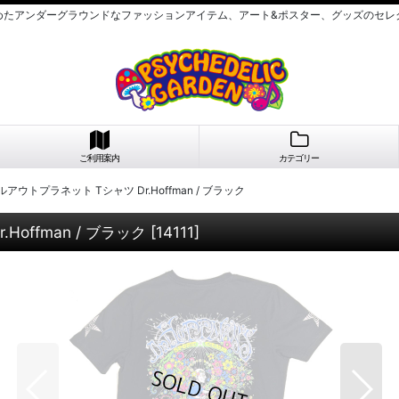
めたアンダーグラウンドなファッションアイテム、アート&ポスター、グッズのセレ
ご利用案内
カテゴリー
- チルアウトプラネット Tシャツ Dr.Hoffman / ブラック
.Hoffman / ブラック
[
14111
]