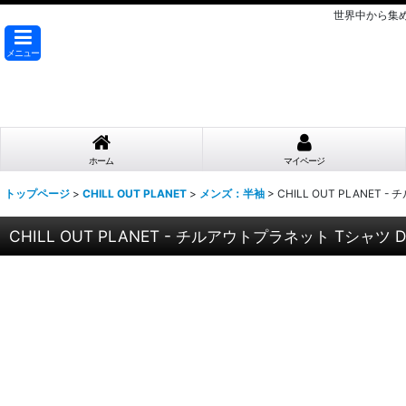
世界中から集
メニュー
ホーム
マイページ
トップページ
>
CHILL OUT PLANET
>
メンズ：半袖
>
CHILL OUT PLANET 
CHILL OUT PLANET - チルアウトプラネット Tシャツ Dr