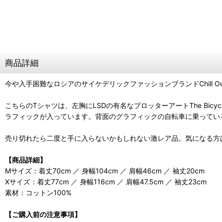
商品詳細
今や入手困難なロシアのサイケデリックファッションブランドChill Ou
こちらのTシャツは、左胸にLSDの有名なブロッターアートThe Bicyc
ラフィックが入っています。背面のグラフィックの自転車に乗ってい
売り切れたら二度と手に入らないかもしれない激レア品。気になる方
【商品詳細】
Mサイズ：着丈70cm ／ 身幅104cm ／ 肩幅46cm ／ 袖丈20cm
Xサイズ：着丈77cm ／ 身幅116cm ／ 肩幅47.5cm ／ 袖丈23cm
素材：コットン100%
【ご購入前の注意事項】