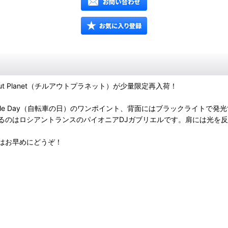
t Planet（チルアウトプラネット）が少量限定再入荷！
le Day（自転車の日）のワンポイント、背面にはブラックライトで発光するD
るのはロシアントランスのパイオニアDJガブリエルです。肩には光を
はお早めにどうぞ！