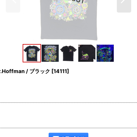
.Hoffman / ブラック
[
14111
]