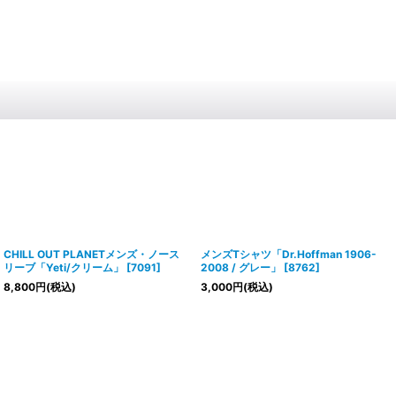
CHILL OUT PLANETメンズ・ノース
メンズTシャツ「Dr.Hoffman 1906-
リーブ「Yeti/クリーム」
[
7091
]
2008 / グレー」
[
8762
]
8,800
円
(税込)
3,000
円
(税込)