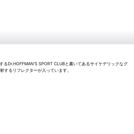
r.HOFFMAN'S SPORT CLUBと書いてあるサイケデリックなグ
反射するリフレクターが入っています。