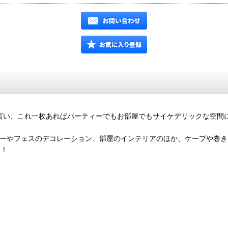
を言い、これ一枚あればパーティーでもお部屋でもサイケデリックな空間
ティーやフェスのデコレーション、部屋のインテリアのほか、ケープや巻
す！