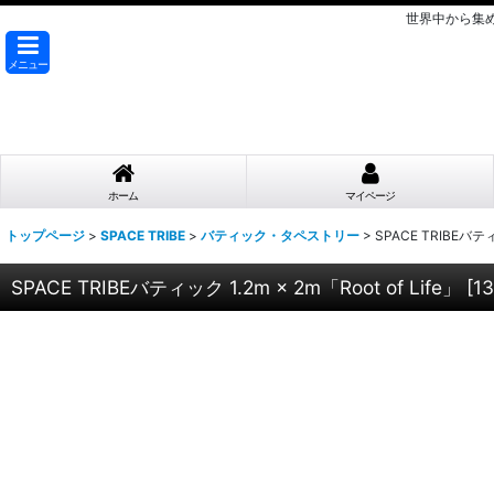
世界中から集
メニュー
ホーム
マイページ
トップページ
>
SPACE TRIBE
>
バティック・タペストリー
>
SPACE TRIBEバティッ
SPACE TRIBEバティック 1.2m × 2m「Root of Life」
[
1