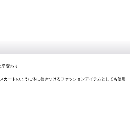
に早変わり！
きスカートのように体に巻きつけるファッションアイテムとしても使用