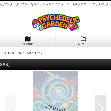
めたアンダーグラウンドなファッションアイテム、アート&ポスター、グッズのセレ
ご利用案内
カテゴリー
ク 1.2m × 2m「Root of Life」
3884
]