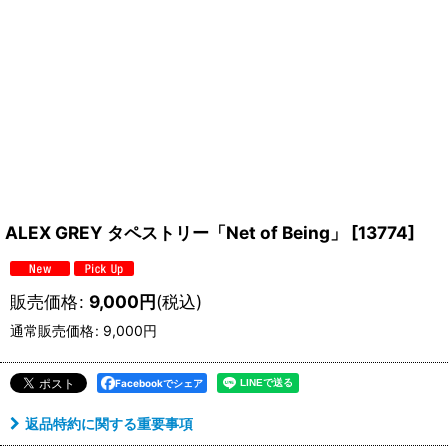
ALEX GREY タペストリー「Net of Being」
[
13774
]
販売価格
:
9,000
円
(税込)
通常販売価格
:
9,000
円
Facebookでシェア
返品特約に関する重要事項