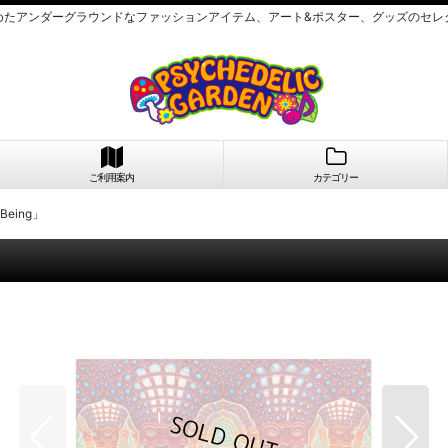
めたアンダーグラウンドなファッションアイテム、アート&ポスター、グッズのセレ
ご利用案内
カテゴリー
Being」