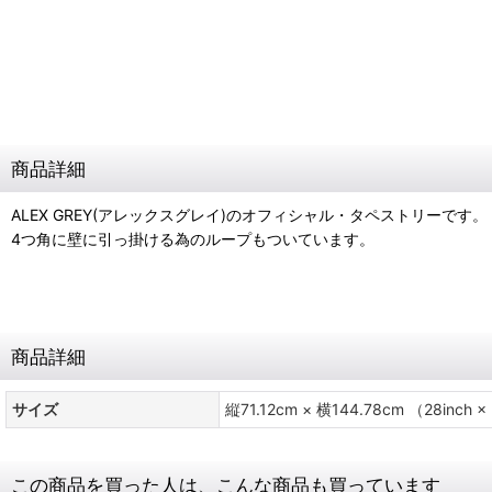
商品詳細
ALEX GREY(アレックスグレイ)のオフィシャル・タペストリーです。
4つ角に壁に引っ掛ける為のループもついています。
商品詳細
サイズ
縦71.12cm × 横144.78cm （28inch ×
この商品を買った人は、こんな商品も買っています