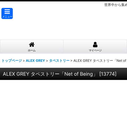
世界中から集
メニュー
ホーム
マイページ
トップページ
>
ALEX GREY
>
タペストリー
>
ALEX GREY タペストリー「Net of 
ALEX GREY タペストリー「Net of Being」
[
13774
]