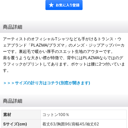
商品詳細
アーティストのオフィシャルTシャツなども手がけるトランス・ウ
ェアブランド「PLAZMA/プラズマ」のメンズ・ジップアップパーカ
ーです。裏起毛で暖かい厚手のスエット生地のアウターです。
肩を覆うような大きい襟が特徴で、背中にはPLAZMAならではのグ
ラフィックがプリントしてあります。ポケットは腰に2つ付いていま
す。
＞＞＞サイズの計り方はコチラ(別窓が開きます)
商品詳細
素材
コットン100％
Sサイズ(cm)
着丈63/胸囲96/肩幅45/袖丈62