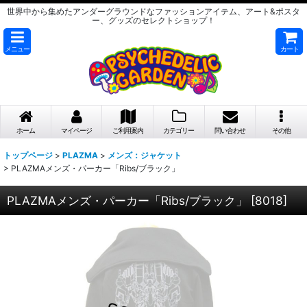
世界中から集めたアンダーグラウンドなファッションアイテム、アート&ポスタ
ー、グッズのセレクトショップ！
メニュー
カート
ホーム
マイページ
ご利用案内
カテゴリー
問い合わせ
その他
トップページ
>
PLAZMA
>
メンズ：ジャケット
>
PLAZMAメンズ・パーカー「Ribs/ブラック」
PLAZMAメンズ・パーカー「Ribs/ブラック」
[
8018
]