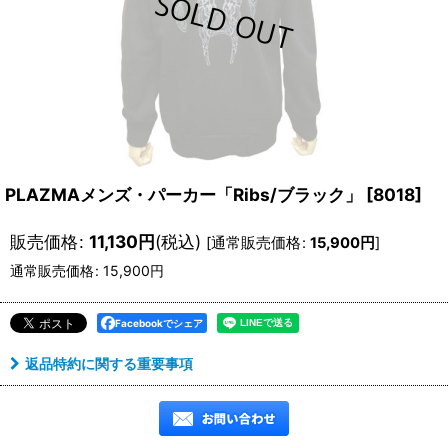
PLAZMAメンズ・パーカー「Ribs/ブラック」
[
8018
]
販売価格
:
11,130
円
(税込)
[
通常販売価格
:
15,900
円
]
通常販売価格
:
15,900
円
Facebookでシェア
返品特約に関する重要事項