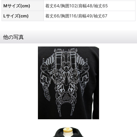
Mサイズ(cm)
着丈64/胸囲102/肩幅48/袖丈65
Lサイズ(cm)
着丈66/胸囲116/肩幅49/袖丈67
他の写真