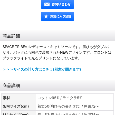
商品詳細
SPACE TRIBEのレディース・キャミソールです。肩ひもがダブルに
なり、バックにも同色で装飾されたNEWデザインです。フロントは
ブラックライトで光るプリントになっています。
＞＞＞サイズの計り方はコチラ(別窓が開きます)
商品詳細
素材
コットン95% / ライクラ5%
S/Mサイズ(cm)
着丈50(肩ひもの長さ含む) / 胸囲72〜
M/Lサイズ(cm)
着丈53(肩ひもの長さ含む) / 胸囲78〜