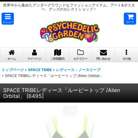
世界中から集めたアンダーグラウンドなファッションアイテム、アート&ポスタ
ー、グッズのセレクトショップ！
メニュー
カート
ホーム
マイページ
ご利用案内
カテゴリー
問い合わせ
その他
トップページ
>
SPACE TRIBE
>
レディース：ノースリーブ
>
SPACE TRIBEレディース「ルーピートップ /Alien Orbital」
SPACE TRIBEレディース「ルーピートップ /Alien
Orbital」
[
6495
]