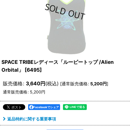
SPACE TRIBEレディース「ルーピートップ /Alien
Orbital」
[
6495
]
販売価格
:
3,640
円
(税込)
[
通常販売価格
:
5,200
円
]
通常販売価格
:
5,200
円
Facebookでシェア
返品特約に関する重要事項