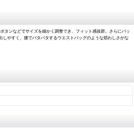
ッグのボタンなどでサイズを細かく調整でき、フィット感抜群。さらにバッ
出しやすく、腰でバタバタするウエストバッグのような煩わしさがな