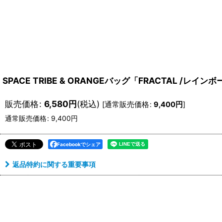
SPACE TRIBE & ORANGEバッグ「FRACTAL /レインボ
販売価格
:
6,580
円
(税込)
[
通常販売価格
:
9,400
円
]
通常販売価格
:
9,400
円
Facebookでシェア
返品特約に関する重要事項