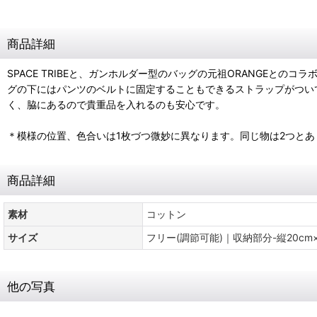
商品詳細
SPACE TRIBEと、ガンホルダー型のバッグの元祖ORANGE
グの下にはパンツのベルトに固定することもできるストラップがつい
く、脇にあるので貴重品を入れるのも安心です。
＊模様の位置、色合いは1枚づつ微妙に異なります。同じ物は2つと
商品詳細
素材
コットン
サイズ
フリー(調節可能)｜収納部分-縦20cm×
他の写真