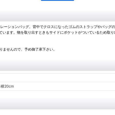
とのコラボレーションバッグ。背中でクロスになったゴムのストラップやバ
ています。物を取り出すときもサイドにポケットがついているため取り
ありませんので、予め御了承下さい。
横20cm