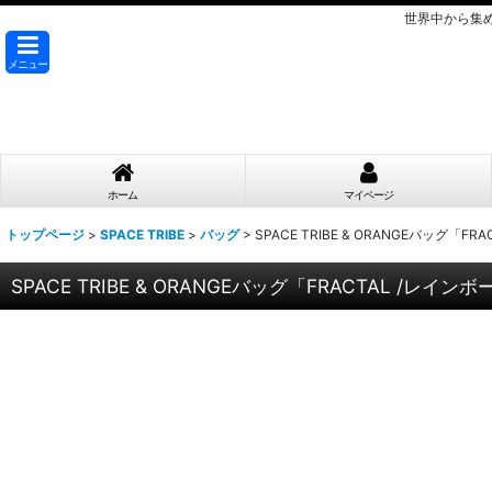
世界中から集
メニュー
ホーム
マイページ
トップページ
>
SPACE TRIBE
>
バッグ
>
SPACE TRIBE & ORANGEバッグ「FR
SPACE TRIBE & ORANGEバッグ「FRACTAL /レインボ