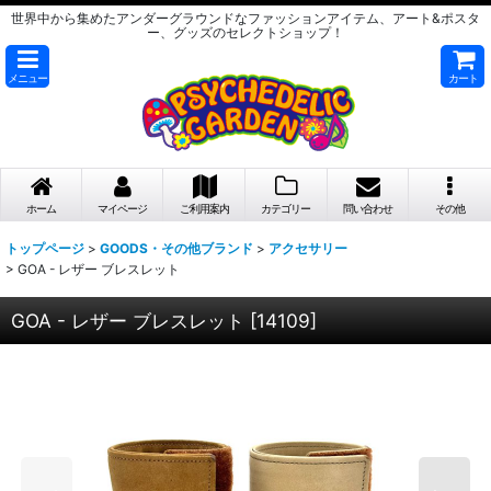
世界中から集めたアンダーグラウンドなファッションアイテム、アート&ポスタ
ー、グッズのセレクトショップ！
メニュー
カート
ホーム
マイページ
ご利用案内
カテゴリー
問い合わせ
その他
トップページ
>
GOODS・その他ブランド
>
アクセサリー
>
GOA - レザー ブレスレット
GOA - レザー ブレスレット
[
14109
]