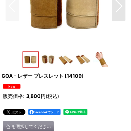
GOA - レザー ブレスレット
[
14109
]
販売価格
:
3,800
円
(税込)
Facebookでシェア
色
を選択してください