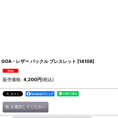
GOA - レザー バックル ブレスレット
[
14108
]
販売価格
:
4,200
円
(税込)
Facebookでシェア
色
を選択してください