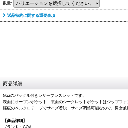
数量
:
返品特約に関する重要事項
商品詳細
Goaのバックル付きレザーブレスレットです。
表面にオープンポケット、裏面のシークレットポケットはジップファ
幅広のベルクロテープでサイズ着脱・サイズ調整可能なので、男女兼
【商品詳細】
ブランド：GOA