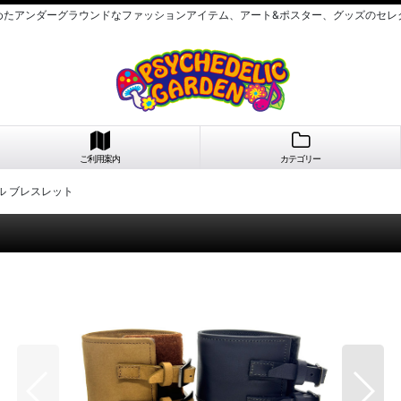
めたアンダーグラウンドなファッションアイテム、アート&ポスター、グッズのセレ
ご利用案内
カテゴリー
クル ブレスレット