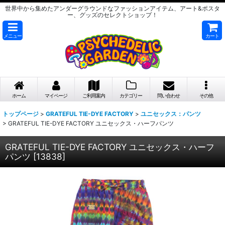
世界中から集めたアンダーグラウンドなファッションアイテム、アート&ポスタ
ー、グッズのセレクトショップ！
メニュー
カート
ホーム
マイページ
ご利用案内
カテゴリー
問い合わせ
その他
トップページ
>
GRATEFUL TIE-DYE FACTORY
>
ユニセックス：パンツ
>
GRATEFUL TIE-DYE FACTORY ユニセックス・ハーフパンツ
GRATEFUL TIE-DYE FACTORY ユニセックス・ハーフ
パンツ
[
13838
]