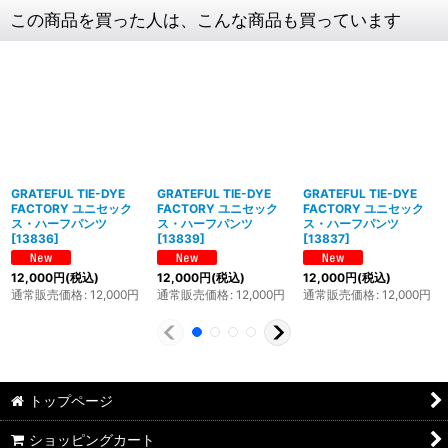
この商品を買った人は、こんな商品も買っています
GRATEFUL TIE-DYE
GRATEFUL TIE-DYE
GRATEFUL TIE-DYE
FACTORY ユニセック
FACTORY ユニセック
FACTORY ユニセック
ス・ハーフパンツ
ス・ハーフパンツ
ス・ハーフパンツ
[
13836
]
[
13839
]
[
13837
]
12,000
円
(税込)
12,000
円
(税込)
12,000
円
(税込)
通常販売価格
:
12,000
円
通常販売価格
:
12,000
円
通常販売価格
:
12,000
円
トップページ
ショッピングカート