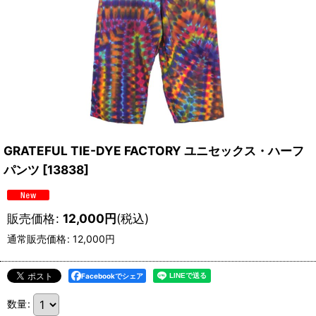
GRATEFUL TIE-DYE FACTORY ユニセックス・ハーフ
パンツ
[
13838
]
販売価格
:
12,000
円
(税込)
通常販売価格
:
12,000
円
Facebookでシェア
数量
: