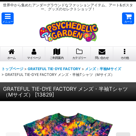
世界中から集めたアンダーグラウンドなファッションアイテム、アート&ポスタ
ー、グッズのセレクトショップ！
メニュー
カート
ホーム
マイページ
ご利用案内
カテゴリー
問い合わせ
その他
トップページ
>
GRATEFUL TIE-DYE FACTORY
>
メンズ：半袖Mサイズ
>
GRATEFUL TIE-DYE FACTORY メンズ・半袖Tシャツ（Mサイズ）
GRATEFUL TIE-DYE FACTORY メンズ・半袖Tシャツ
（Mサイズ）
[
13829
]