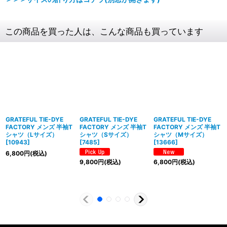
この商品を買った人は、こんな商品も買っています
GRATEFUL TIE-DYE
GRATEFUL TIE-DYE
GRATEFUL TIE-DYE
FACTORY メンズ 半袖T
FACTORY メンズ 半袖T
FACTORY メンズ 半袖T
シャツ（Lサイズ）
シャツ（Sサイズ）
シャツ（Mサイズ）
[
10943
]
[
7485
]
[
13666
]
6,800
円
(税込)
9,800
円
(税込)
6,800
円
(税込)