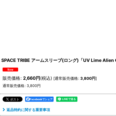
SPACE TRIBE アームスリーブ(ロング)「UV Lime Alien 
販売価格
:
2,660
円
(税込)
[
通常販売価格
:
3,800
円
]
通常販売価格
:
3,800
円
Facebookでシェア
返品特約に関する重要事項