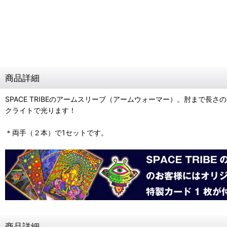
商品詳細
SPACE TRIBEのアームスリーブ（アームウォーマー）。肘ま
クライトで光ります！
＊両手（２本）で1セットです。
商品詳細