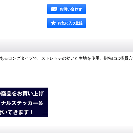
で長さのあるロングタイプで、ストレッチの効いた生地を使用。指先には指