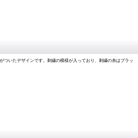
貫穴がついたデザインです。刺繍の模様が入っており、刺繍の糸はブラッ