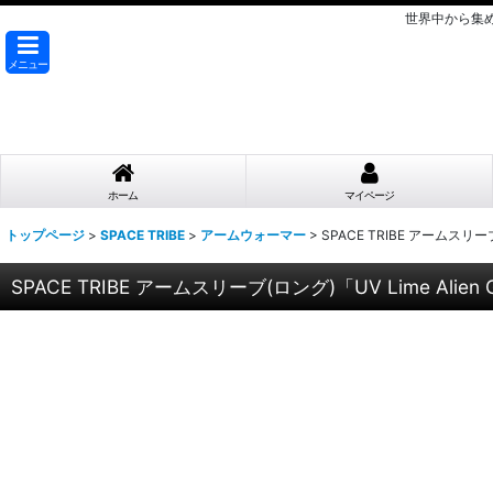
世界中から集
メニュー
ホーム
マイページ
トップページ
>
SPACE TRIBE
>
アームウォーマー
>
SPACE TRIBE アームスリーブ(
SPACE TRIBE アームスリーブ(ロング)「UV Lime Alien 