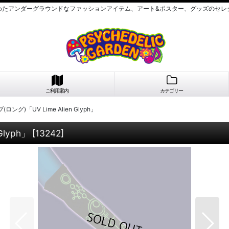
めたアンダーグラウンドなファッションアイテム、アート&ポスター、グッズのセレ
ご利用案内
カテゴリー
ロング)「UV Lime Alien Glyph」
Glyph」
[
13242
]