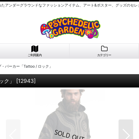
めたアンダーグラウンドなファッションアイテム、アート&ポスター、グッズのセレ
ご利用案内
カテゴリー
・パーカー「Tattoo / ロック」
ロック」
[
12943
]