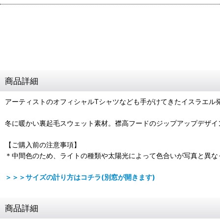
商品詳細
アーティストのオフィシャルTシャツなども手がけてきたイスラエル発
冬に暖かい裏起毛スウェット素材。襟高フードのジップアップデザイン
【ご購入前の注意事項】
＊中間色のため、ライトの種類や太陽光によって色合いが写真と異な
＞＞＞サイズの計り方はコチラ(別窓が開きます)
商品詳細