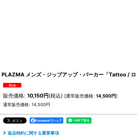
PLAZMA メンズ・ジップアップ・パーカー「Tattoo / 
販売価格
:
10,150
円
(税込)
[
通常販売価格
:
14,500
円
]
通常販売価格
:
14,500
円
Facebookでシェア
返品特約に関する重要事項