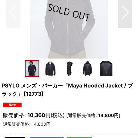
PSYLO メンズ・パーカー「Maya Hooded Jacket / ブ
ラック」
[
12773
]
販売価格
:
10,360
円
(税込)
[
通常販売価格
:
14,800
円
]
通常販売価格
:
14,800
円