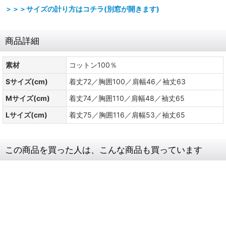
＞＞＞サイズの計り方はコチラ(別窓が開きます)
商品詳細
素材
コットン100％
Sサイズ(cm)
着丈72／胸囲100／肩幅46／袖丈63
Mサイズ(cm)
着丈74／胸囲110／肩幅48／袖丈65
Lサイズ(cm)
着丈75／胸囲116／肩幅53／袖丈65
この商品を買った人は、こんな商品も買っています