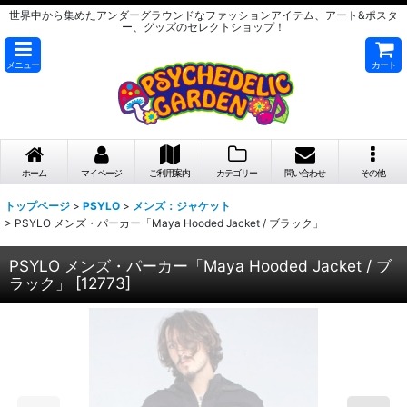
世界中から集めたアンダーグラウンドなファッションアイテム、アート&ポスタ
ー、グッズのセレクトショップ！
メニュー
カート
ホーム
マイページ
ご利用案内
カテゴリー
問い合わせ
その他
トップページ
>
PSYLO
>
メンズ：ジャケット
>
PSYLO メンズ・パーカー「Maya Hooded Jacket / ブラック」
PSYLO メンズ・パーカー「Maya Hooded Jacket / ブ
ラック」
[
12773
]