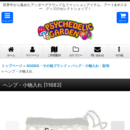
世界中から集めたアンダーグラウンドなファッションアイテム、アート&ポスタ
ー、グッズのセレクトショップ！
メニュー
カート
ホーム
マイページ
ご利用案内
カテゴリー
問い合わせ
その他
トップページ
>
GOODS・その他ブランド
>
バッグ・小物入れ・財布
>
ヘンプ・小物入れ
ヘンプ・小物入れ
[
11683
]