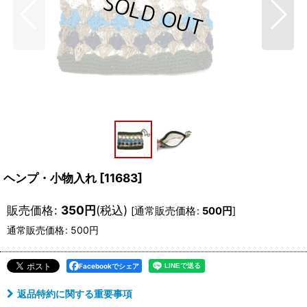
ヘンプ・小物入れ
[
11683
]
販売価格
:
350
円
(税込)
[
通常販売価格
:
500
円
]
通常販売価格
:
500
円
Facebookでシェア
返品特約に関する重要事項